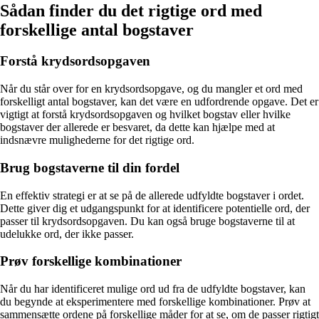
Sådan finder du det rigtige ord med
forskellige antal bogstaver
Forstå krydsordsopgaven
Når du står over for en krydsordsopgave, og du mangler et ord med
forskelligt antal bogstaver, kan det være en udfordrende opgave. Det er
vigtigt at forstå krydsordsopgaven og hvilket bogstav eller hvilke
bogstaver der allerede er besvaret, da dette kan hjælpe med at
indsnævre mulighederne for det rigtige ord.
Brug bogstaverne til din fordel
En effektiv strategi er at se på de allerede udfyldte bogstaver i ordet.
Dette giver dig et udgangspunkt for at identificere potentielle ord, der
passer til krydsordsopgaven. Du kan også bruge bogstaverne til at
udelukke ord, der ikke passer.
Prøv forskellige kombinationer
Når du har identificeret mulige ord ud fra de udfyldte bogstaver, kan
du begynde at eksperimentere med forskellige kombinationer. Prøv at
sammensætte ordene på forskellige måder for at se, om de passer rigtigt