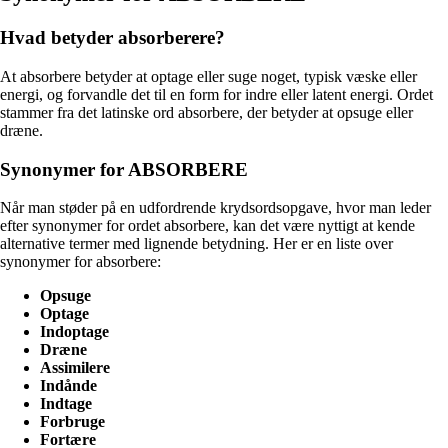
Hvad betyder absorberere?
At absorbere betyder at optage eller suge noget, typisk væske eller
energi, og forvandle det til en form for indre eller latent energi. Ordet
stammer fra det latinske ord absorbere, der betyder at opsuge eller
dræne.
Synonymer for ABSORBERE
Når man støder på en udfordrende krydsordsopgave, hvor man leder
efter synonymer for ordet absorbere, kan det være nyttigt at kende
alternative termer med lignende betydning. Her er en liste over
synonymer for absorbere:
Opsuge
Optage
Indoptage
Dræne
Assimilere
Indånde
Indtage
Forbruge
Fortære