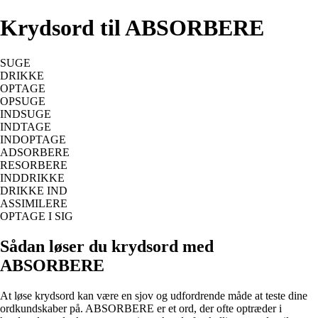
Krydsord til ABSORBERE
SUGE
DRIKKE
OPTAGE
OPSUGE
INDSUGE
INDTAGE
INDOPTAGE
ADSORBERE
RESORBERE
INDDRIKKE
DRIKKE IND
ASSIMILERE
OPTAGE I SIG
Sådan løser du krydsord med
ABSORBERE
At løse krydsord kan være en sjov og udfordrende måde at teste dine
ordkundskaber på. ABSORBERE er et ord, der ofte optræder i