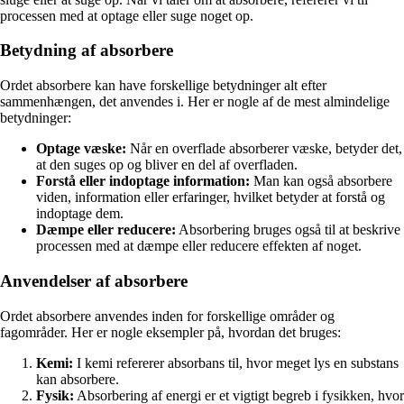
processen med at optage eller suge noget op.
Betydning af absorbere
Ordet absorbere kan have forskellige betydninger alt efter
sammenhængen, det anvendes i. Her er nogle af de mest almindelige
betydninger:
Optage væske:
Når en overflade absorberer væske, betyder det,
at den suges op og bliver en del af overfladen.
Forstå eller indoptage information:
Man kan også absorbere
viden, information eller erfaringer, hvilket betyder at forstå og
indoptage dem.
Dæmpe eller reducere:
Absorbering bruges også til at beskrive
processen med at dæmpe eller reducere effekten af noget.
Anvendelser af absorbere
Ordet absorbere anvendes inden for forskellige områder og
fagområder. Her er nogle eksempler på, hvordan det bruges:
Kemi:
I kemi refererer absorbans til, hvor meget lys en substans
kan absorbere.
Fysik:
Absorbering af energi er et vigtigt begreb i fysikken, hvor