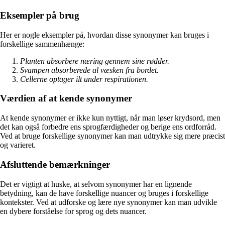
Eksempler på brug
Her er nogle eksempler på, hvordan disse synonymer kan bruges i
forskellige sammenhænge:
Planten absorbere næring gennem sine rødder.
Svampen absorberede al væsken fra bordet.
Cellerne optager ilt under respirationen.
Værdien af at kende synonymer
At kende synonymer er ikke kun nyttigt, når man løser krydsord, men
det kan også forbedre ens sprogfærdigheder og berige ens ordforråd.
Ved at bruge forskellige synonymer kan man udtrykke sig mere præcist
og varieret.
Afsluttende bemærkninger
Det er vigtigt at huske, at selvom synonymer har en lignende
betydning, kan de have forskellige nuancer og bruges i forskellige
kontekster. Ved at udforske og lære nye synonymer kan man udvikle
en dybere forståelse for sprog og dets nuancer.