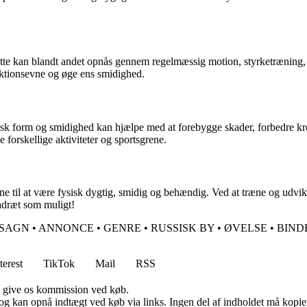
tte kan blandt andet opnås gennem regelmæssig motion, styrketræning, 
eaktionsevne og øge ens smidighed.
sisk form og smidighed kan hjælpe med at forebygge skader, forbedre kr
forskellige aktiviteter og sportsgrene.
evne til at være fysisk dygtig, smidig og behændig. Ved at træne og ud
 adræt som muligt!
SAGN
•
ANNONCE
•
GENRE
•
RUSSISK BY
•
ØVELSE
•
BIND
terest
TikTok
Mail
RSS
n give os kommission ved køb.
og kan opnå indtægt ved køb via links. Ingen del af indholdet må kopiere