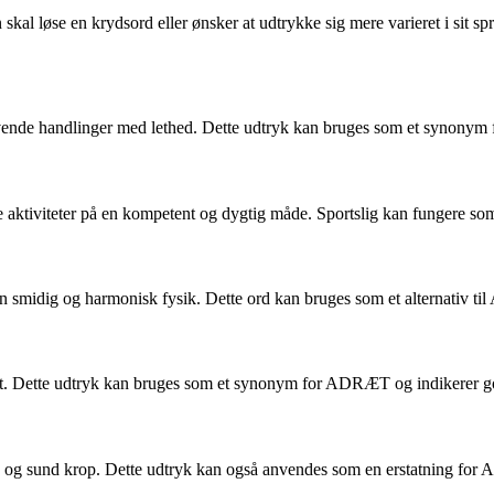
l løse en krydsord eller ønsker at udtrykke sig mere varieret i sit spr
 krævende handlinger med lethed. Dette udtryk kan bruges som et synon
siske aktiviteter på en kompetent og dygtig måde. Sportslig kan fungere
r en smidig og harmonisk fysik. Dette ord kan bruges som et alternativ 
egant. Dette udtryk kan bruges som et synonym for ADRÆT og indikerer 
ærk og sund krop. Dette udtryk kan også anvendes som en erstatning fo