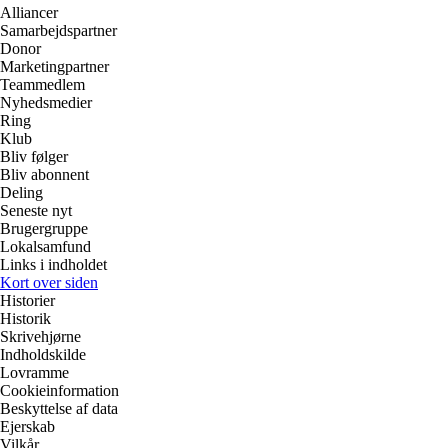
Alliancer
Samarbejdspartner
Donor
Marketingpartner
Teammedlem
Nyhedsmedier
Ring
Klub
Bliv følger
Bliv abonnent
Deling
Seneste nyt
Brugergruppe
Lokalsamfund
Links i indholdet
Kort over siden
Historier
Historik
Skrivehjørne
Indholdskilde
Lovramme
Cookieinformation
Beskyttelse af data
Ejerskab
Vilkår