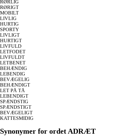
RØRLIG
RØRIGT
MOBILT
LIVLIG
HURTIG
SPORTY
LIVLIGT
HURTIGT
LIVFULD
LETFODET
LIVFULDT
LETBENET
BEHÆNDIG
LEBENDIG
BEVÆGELIG
BEHÆNDIGT
LET PÅ TÅ
LEBENDIGT
SPÆNDSTIG
SPÆNDSTIGT
BEVÆGELIGT
KATTESMIDIG
Synonymer for ordet ADRÆT