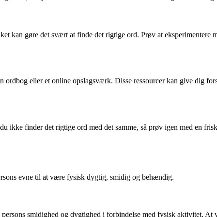
et kan gøre det svært at finde det rigtige ord. Prøv at eksperimentere me
l en ordbog eller et online opslagsværk. Disse ressourcer kan give dig fo
u ikke finder det rigtige ord med det samme, så prøv igen med en frisk 
ersons evne til at være fysisk dygtig, smidig og behændig.
persons smidighed og dygtighed i forbindelse med fysisk aktivitet. At v