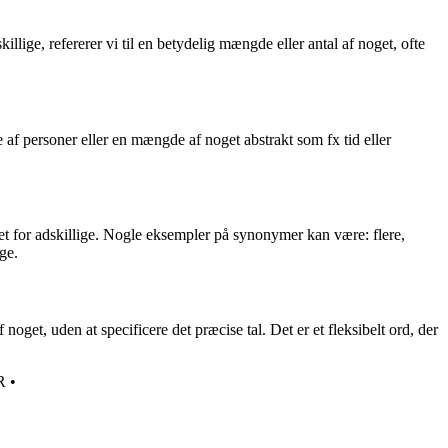
llige, refererer vi til en betydelig mængde eller antal af noget, ofte
af personer eller en mængde af noget abstrakt som fx tid eller
det for adskillige. Nogle eksempler på synonymer kan være: flere,
ge.
oget, uden at specificere det præcise tal. Det er et fleksibelt ord, der
R
•