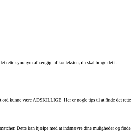
et rette synonym afhængigt af konteksten, du skal bruge det i.
ant ord kunne være ADSKILLIGE. Her er nogle tips til at finde det rette
er matcher. Dette kan hjælpe med at indsnævre dine muligheder og finde