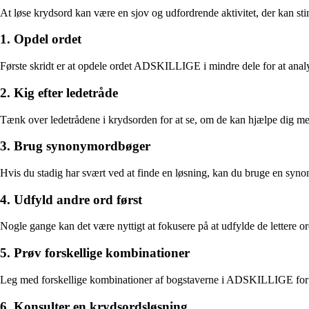
At løse krydsord kan være en sjov og udfordrende aktivitet, der kan st
1. Opdel ordet
Første skridt er at opdele ordet ADSKILLIGE i mindre dele for at analys
2. Kig efter ledetråde
Tænk over ledetrådene i krydsorden for at se, om de kan hjælpe dig me
3. Brug synonymordbøger
Hvis du stadig har svært ved at finde en løsning, kan du bruge en synon
4. Udfyld andre ord først
Nogle gange kan det være nyttigt at fokusere på at udfylde de lettere 
5. Prøv forskellige kombinationer
Leg med forskellige kombinationer af bogstaverne i ADSKILLIGE for at
6. Konsulter en krydsordsløsning