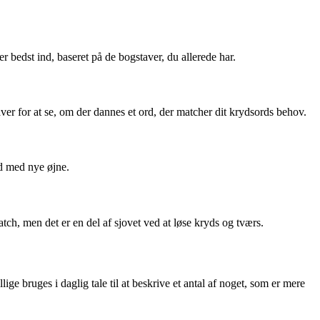
 bedst ind, baseret på de bogstaver, du allerede har.
aver for at se, om der dannes et ord, der matcher dit krydsords behov.
rd med nye øjne.
atch, men det er en del af sjovet ved at løse kryds og tværs.
ige bruges i daglig tale til at beskrive et antal af noget, som er mere