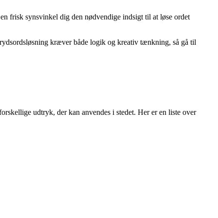
n frisk synsvinkel dig den nødvendige indsigt til at løse ordet
ydsordsløsning kræver både logik og kreativ tænkning, så gå til
forskellige udtryk, der kan anvendes i stedet. Her er en liste over