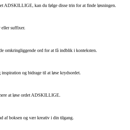
rdet ADSKILLIGE, kan du følge disse trin for at finde løsningen.
ller suffixer.
 omkringliggende ord for at få indblik i konteksten.
nspiration og bidrage til at løse krydsordet.
nemmere at løse ordet ADSKILLIGE.
 af boksen og vær kreativ i din tilgang.