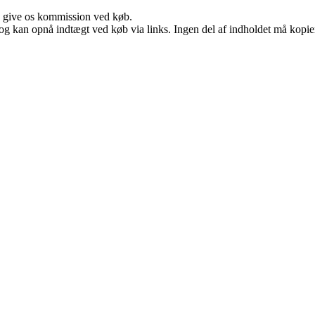
n give os kommission ved køb.
og kan opnå indtægt ved køb via links. Ingen del af indholdet må kopiere