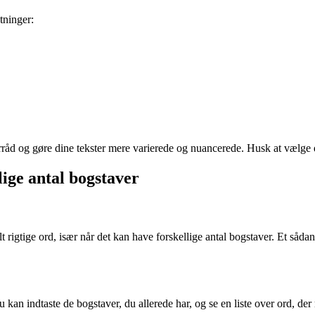
tninger:
råd og gøre dine tekster mere varierede og nuancerede. Husk at vælge d
lige antal bogstaver
t rigtige ord, især når det kan have forskellige antal bogstaver. Et såd
 kan indtaste de bogstaver, du allerede har, og se en liste over ord, d