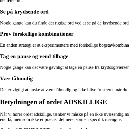
det rette ord.
Se på krydsende ord
Nogle gange kan du finde det rigtige ord ved at se på de krydsende ord 
Prøv forskellige kombinationer
En anden strategi er at eksperimentere med forskellige bogstavkombinatio
Tag en pause og vend tilbage
Nogle gange kan det være gavnligt at tage en pause fra krydsogtværsen 
Vær tålmodig
Det er vigtigt at huske at være tålmodig og ikke blive frustreret, når du 
Betydningen af ordet ADSKILLIGE
Når vi hører ordet adskillige, tænker vi måske på en ikke uvæsentlig mæng
end få, men som ikke er præcist defineret som en specifik mængde.