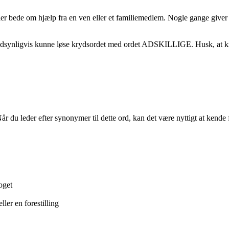
ler bede om hjælp fra en ven eller et familiemedlem. Nogle gange giver e
sandsynligvis kunne løse krydsordet med ordet ADSKILLIGE. Husk, at kr
år du leder efter synonymer til dette ord, kan det være nyttigt at kende 
oget
ler en forestilling