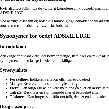
Hvis alt andet fejler, kan du vælge at konsultere en krydsordsløsning el
ADSKILLIGE.
Ved at følge disse trin og holde dig tålmodig og vedholdende vil du 
opgaven med en åben og nysgerrig sindstilstand.
Synonymer for ordet ADSKILLIGE
Introduktion
Adskillige er et dansk ord, der betyder mange, flere eller en række af. N
synonymer, du kan bruge i stedet for adskillige.
Synonymliste
Forskellige:
Indikerer variation eller mangfoldighed
Mange:
Refererer til en stor mængde af noget
Flere:
Kan bruges til at indikere mere end én eller en række af n
Talrige:
Beskriver en stor mængde eller et betydeligt antal
Tilskuere:
Kan bruges specifikt om folk, der ser en begivenhed el
Brug eksempler: