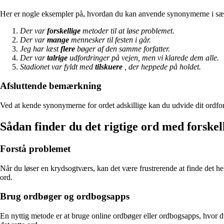
Her er nogle eksempler på, hvordan du kan anvende synonymerne i sæ
Der var
forskellige
metoder til at løse problemet.
Der var
mange
mennesker til festen i går.
Jeg har læst
flere
bøger af den samme forfatter.
Der var
talrige
udfordringer på vejen, men vi klarede dem alle.
Stadionet var fyldt med
tilskuere
, der heppede på holdet.
Afsluttende bemærkning
Ved at kende synonymerne for ordet adskillige kan du udvide dit ordfor
Sådan finder du det rigtige ord med forskel
Forstå problemet
Når du løser en krydsogtværs, kan det være frustrerende at finde det hel
ord.
Brug ordbøger og ordbogsapps
En nyttig metode er at bruge online ordbøger eller ordbogsapps, hvor du