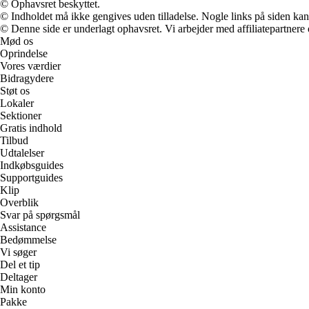
© Ophavsret beskyttet.
© Indholdet må ikke gengives uden tilladelse. Nogle links på siden ka
© Denne side er underlagt ophavsret. Vi arbejder med affiliatepartnere 
Mød os
Oprindelse
Vores værdier
Bidragydere
Støt os
Lokaler
Sektioner
Gratis indhold
Tilbud
Udtalelser
Indkøbsguides
Supportguides
Klip
Overblik
Svar på spørgsmål
Assistance
Bedømmelse
Vi søger
Del et tip
Deltager
Min konto
Pakke