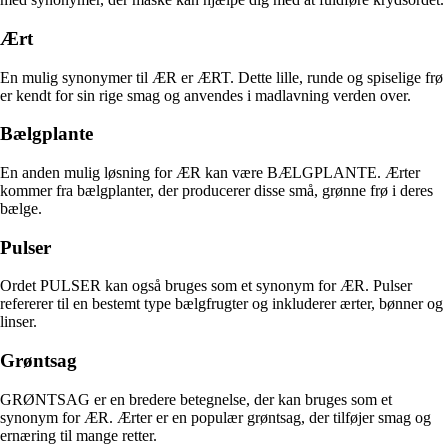
Ært
En mulig synonymer til ÆR er ÆRT. Dette lille, runde og spiselige frø
er kendt for sin rige smag og anvendes i madlavning verden over.
Bælgplante
En anden mulig løsning for ÆR kan være BÆLGPLANTE. Ærter
kommer fra bælgplanter, der producerer disse små, grønne frø i deres
bælge.
Pulser
Ordet PULSER kan også bruges som et synonym for ÆR. Pulser
refererer til en bestemt type bælgfrugter og inkluderer ærter, bønner og
linser.
Grøntsag
GRØNTSAG er en bredere betegnelse, der kan bruges som et
synonym for ÆR. Ærter er en populær grøntsag, der tilføjer smag og
ernæring til mange retter.