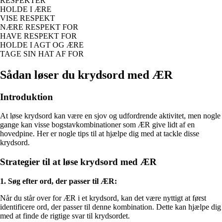
RESPEKTER
HOLDE I ÆRE
VISE RESPEKT
NÆRE RESPEKT FOR
HAVE RESPEKT FOR
HOLDE I AGT OG ÆRE
TAGE SIN HAT AF FOR
Sådan løser du krydsord med ÆR
Introduktion
At løse krydsord kan være en sjov og udfordrende aktivitet, men nogle
gange kan visse bogstavkombinationer som ÆR give lidt af en
hovedpine. Her er nogle tips til at hjælpe dig med at tackle disse
krydsord.
Strategier til at løse krydsord med ÆR
1. Søg efter ord, der passer til ÆR:
Når du står over for ÆR i et krydsord, kan det være nyttigt at først
identificere ord, der passer til denne kombination. Dette kan hjælpe dig
med at finde de rigtige svar til krydsordet.