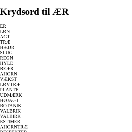
Krydsord til ÆR
ER
LØN
AGT
TRÆ
HÆDR
SLUG
REGN
HYLD
BEÆR
AHORN
VÆKST
LØVTRÆ
PLANTE
UDMÆRK
HØJAGT
BOTANIK
VALBRIK
VALBIRK
ESTIMER
AHORNTRÆ