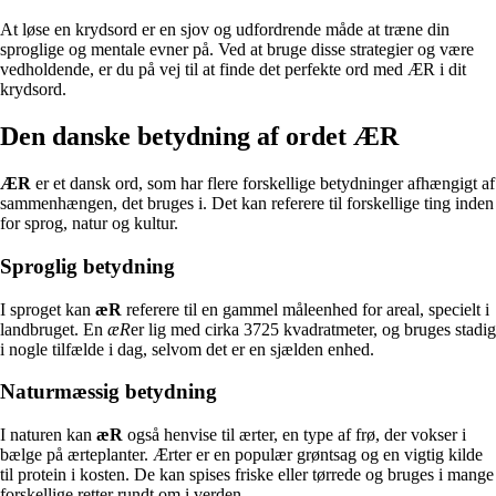
At løse en krydsord er en sjov og udfordrende måde at træne din
sproglige og mentale evner på. Ved at bruge disse strategier og være
vedholdende, er du på vej til at finde det perfekte ord med ÆR i dit
krydsord.
Den danske betydning af ordet ÆR
ÆR
er et dansk ord, som har flere forskellige betydninger afhængigt af
sammenhængen, det bruges i. Det kan referere til forskellige ting inden
for sprog, natur og kultur.
Sproglig betydning
I sproget kan
æR
referere til en gammel måleenhed for areal, specielt i
landbruget. En
æR
er lig med cirka 3725 kvadratmeter, og bruges stadig
i nogle tilfælde i dag, selvom det er en sjælden enhed.
Naturmæssig betydning
I naturen kan
æR
også henvise til ærter, en type af frø, der vokser i
bælge på ærteplanter. Ærter er en populær grøntsag og en vigtig kilde
til protein i kosten. De kan spises friske eller tørrede og bruges i mange
forskellige retter rundt om i verden.