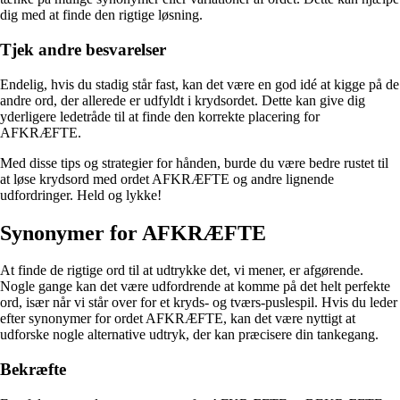
dig med at finde den rigtige løsning.
Tjek andre besvarelser
Endelig, hvis du stadig står fast, kan det være en god idé at kigge på de
andre ord, der allerede er udfyldt i krydsordet. Dette kan give dig
yderligere ledetråde til at finde den korrekte placering for
AFKRÆFTE.
Med disse tips og strategier for hånden, burde du være bedre rustet til
at løse krydsord med ordet AFKRÆFTE og andre lignende
udfordringer. Held og lykke!
Synonymer for AFKRÆFTE
At finde de rigtige ord til at udtrykke det, vi mener, er afgørende.
Nogle gange kan det være udfordrende at komme på det helt perfekte
ord, især når vi står over for et kryds- og tværs-puslespil. Hvis du leder
efter synonymer for ordet AFKRÆFTE, kan det være nyttigt at
udforske nogle alternative udtryk, der kan præcisere din tankegang.
Bekræfte