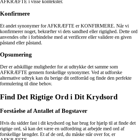
AFKRÆFTE i visse kontekster.
Konfirmere
Et andet synonymer for AFKRÆFTE er KONFIRMERE. Når vi
konfirmerer noget, bekræfter vi dets sandhed eller rigtighed. Dette ord
anvendes ofte i forbindelse med at verificere eller validere en given
påstand eller påstand.
Opsumering
Der er adskillige muligheder for at udtrykke det samme som
AFKRÆFTE gennem forskellige synonymer. Ved at udforske
alternative udtryk kan du berige dit ordforråd og finde den perfekte
formulering til dine behov.
Find Det Rigtige Ord i Dit Krydsord
Forståelse af Antallet af Bogstaver
Hvis du sidder fast i dit krydsord og har brug for hjælp til at finde det
rigtige ord, så kan det være en udfordring at arbejde med ord af
forskellige længder. Et af de ord, du måske står over for, er
AFKRÆFTE.