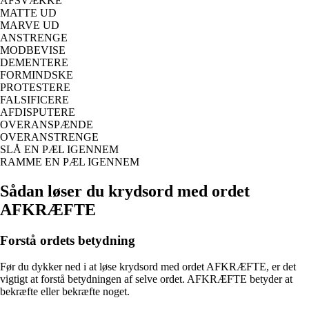
AFSVÆKKE
MATTE UD
MARVE UD
ANSTRENGE
MODBEVISE
DEMENTERE
FORMINDSKE
PROTESTERE
FALSIFICERE
AFDISPUTERE
OVERANSPÆNDE
OVERANSTRENGE
SLÅ EN PÆL IGENNEM
RAMME EN PÆL IGENNEM
Sådan løser du krydsord med ordet
AFKRÆFTE
Forstå ordets betydning
Før du dykker ned i at løse krydsord med ordet AFKRÆFTE, er det
vigtigt at forstå betydningen af selve ordet. AFKRÆFTE betyder at
bekræfte eller bekræfte noget.