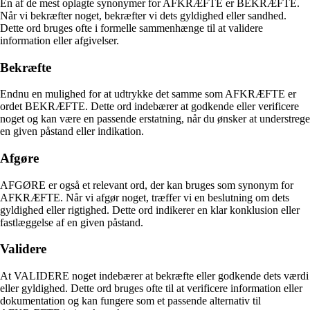
En af de mest oplagte synonymer for AFKRÆFTE er BEKRÆFTE.
Når vi bekræfter noget, bekræfter vi dets gyldighed eller sandhed.
Dette ord bruges ofte i formelle sammenhænge til at validere
information eller afgivelser.
Bekræfte
Endnu en mulighed for at udtrykke det samme som AFKRÆFTE er
ordet BEKRÆFTE. Dette ord indebærer at godkende eller verificere
noget og kan være en passende erstatning, når du ønsker at understrege
en given påstand eller indikation.
Afgøre
AFGØRE er også et relevant ord, der kan bruges som synonym for
AFKRÆFTE. Når vi afgør noget, træffer vi en beslutning om dets
gyldighed eller rigtighed. Dette ord indikerer en klar konklusion eller
fastlæggelse af en given påstand.
Validere
At VALIDERE noget indebærer at bekræfte eller godkende dets værdi
eller gyldighed. Dette ord bruges ofte til at verificere information eller
dokumentation og kan fungere som et passende alternativ til