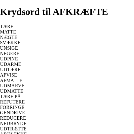
Krydsord til AFKRÆFTE
TÆRE
MATTE
NÆGTE
SVÆKKE
UNSIGE
NEGERE
UDPINE
UDARME
UDTÆRE
AFVISE
AFMATTE
UDMARVE
UDMATTE
TÆRE PÅ
REFUTERE
FORRINGE
GENDRIVE
REDUCERE
NEDBRYDE
UDTRÆTTE