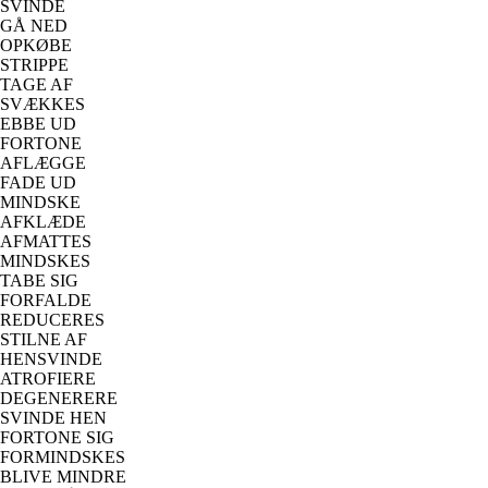
SVINDE
GÅ NED
OPKØBE
STRIPPE
TAGE AF
SVÆKKES
EBBE UD
FORTONE
AFLÆGGE
FADE UD
MINDSKE
AFKLÆDE
AFMATTES
MINDSKES
TABE SIG
FORFALDE
REDUCERES
STILNE AF
HENSVINDE
ATROFIERE
DEGENERERE
SVINDE HEN
FORTONE SIG
FORMINDSKES
BLIVE MINDRE