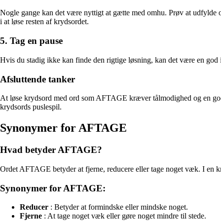
Nogle gange kan det være nyttigt at gætte med omhu. Prøv at udfylde or
i at løse resten af krydsordet.
5. Tag en pause
Hvis du stadig ikke kan finde den rigtige løsning, kan det være en god i
Afsluttende tanker
At løse krydsord med ord som AFTAGE kræver tålmodighed og en god port
krydsords puslespil.
Synonymer for AFTAGE
Hvad betyder AFTAGE?
Ordet AFTAGE betyder at fjerne, reducere eller tage noget væk. I en kry
Synonymer for AFTAGE:
Reducer
: Betyder at formindske eller mindske noget.
Fjerne
: At tage noget væk eller gøre noget mindre til stede.