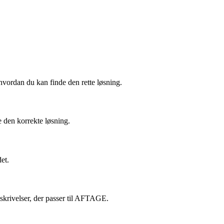
hvordan du kan finde den rette løsning.
e den korrekte løsning.
et.
eskrivelser, der passer til AFTAGE.