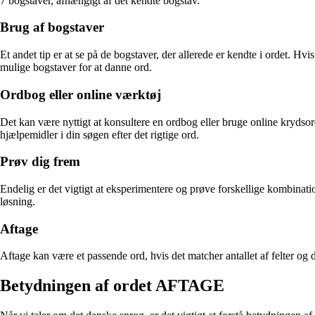
7 bogstaver, afhængigt af det kendte bogstav.
Brug af bogstaver
Et andet tip er at se på de bogstaver, der allerede er kendte i ordet. H
mulige bogstaver for at danne ord.
Ordbog eller online værktøj
Det kan være nyttigt at konsultere en ordbog eller bruge online krydso
hjælpemidler i din søgen efter det rigtige ord.
Prøv dig frem
Endelig er det vigtigt at eksperimentere og prøve forskellige kombinatio
løsning.
Aftage
Aftage kan være et passende ord, hvis det matcher antallet af felter og 
Betydningen af ordet AFTAGE