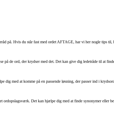
råd på. Hvis du står fast med ordet AFTAGE, har vi her nogle tips til, 
 på de ord, der krydser med det. Det kan give dig ledetråde til at find
e dig med at komme på en passende løsning, der passer ind i krydsord
e et ordopslagsværk. Det kan hjælpe dig med at finde synonymer eller b