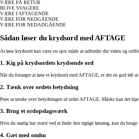
VÆRE PÅ RETUR
BLIVE SVAGERE
VÆRE I AFTAGENDE
VÆRE FOR NEDGÅENDE
VÆRE FOR NEDADGÅENDE
Sådan løser du krydsord med AFTAGE
At løse krydsord kan være en sjov måde at udfordre din viden og ordfor
1. Kig på krydsordets krydsende ord
Når du forsøger at løse et krydsord med AFTAGE, er det en god idé at se
2. Tænk over ordets betydning
Prøv at tænke over betydningen af ordet AFTAGE. Måske kan det hjælp
3. Brug et ordopslagsværk
Hvis du stadig har svært ved at finde den rigtige løsning, kan du brug
4. Gæt med omhu