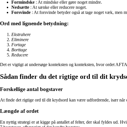
Formindske
: At mindske eller gøre noget mindre.
Nedsætte
: At sænke eller reducere noget.
Forsvinde
: At forsvinde betyder også at tage noget væk, men mer
Ord med lignende betydning:
Ekstrahere
Eliminere
Fortage
Borttage
Reducere
Det er vigtigt at undersøge konteksten og konteksten, hvor ordet AFTAG
Sådan finder du det rigtige ord til dit kryd
Forskellige antal bogstaver
At finde det rigtige ord til dit krydsord kan være udfordrende, især når 
Længde af ordet
En nyttig strategi er at kigge på antallet af felter, der skal fyldes ud. 