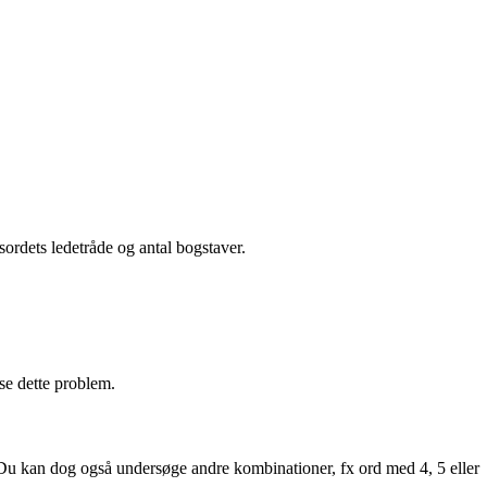
ordets ledetråde og antal bogstaver.
øse dette problem.
ver. Du kan dog også undersøge andre kombinationer, fx ord med 4, 5 eller