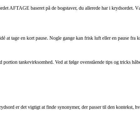
det AFTAGE baseret på de bogstaver, du allerede har i krydsordet. Vær 
dé at tage en kort pause. Nogle gange kan frisk luft eller en pause fra 
ion tankevirksomhed. Ved at følge ovenstående tips og tricks håber vi,
dsord er det vigtigt at finde synonymer, der passer til den kontekst, hv