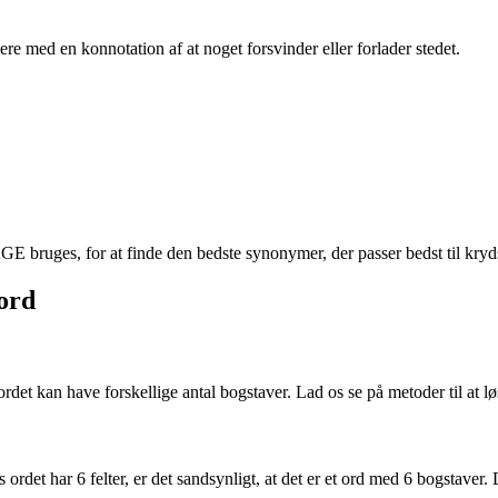
e med en konnotation af at noget forsvinder eller forlader stedet.
E bruges, for at finde den bedste synonymer, der passer bedst til kryds
sord
ordet kan have forskellige antal bogstaver. Lad os se på metoder til at l
Hvis ordet har 6 felter, er det sandsynligt, at det er et ord med 6 bogsta