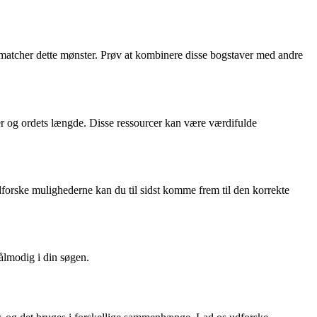
er matcher dette mønster. Prøv at kombinere disse bogstaver med andre
er og ordets længde. Disse ressourcer kan være værdifulde
udforske mulighederne kan du til sidst komme frem til den korrekte
tålmodig i din søgen.