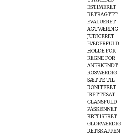
ESTIMERET
BETRAGTET
EVALUERET
AGTVÆRDIG
JUDICERET
HÆDERFULD
HOLDE FOR
REGNE FOR
ANERKENDT
ROSVÆRDIG
SÆTTE TIL
BONITERET
IRETTESAT
GLANSFULD
PÅSKØNNET
KRITISERET
GLORVÆRDIG
RETSKAFFEN