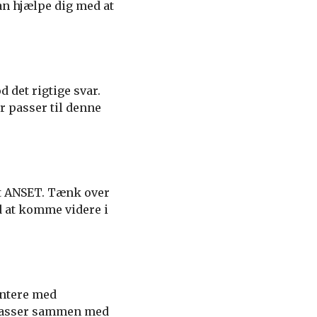
kan hjælpe dig med at
 det rigtige svar.
r passer til denne
et ANSET. Tænk over
d at komme videre i
entere med
r passer sammen med