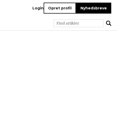
Login
Opret profil
Nyhedsbreve