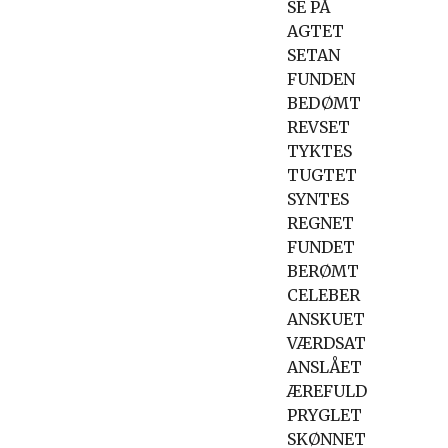
SE PÅ
AGTET
SETAN
FUNDEN
BEDØMT
REVSET
TYKTES
TUGTET
SYNTES
REGNET
FUNDET
BERØMT
CELEBER
ANSKUET
VÆRDSAT
ANSLÅET
ÆREFULD
PRYGLET
SKØNNET