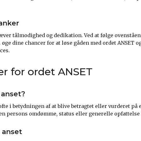
anker
æver tålmodighed og dedikation. Ved at følge ovenståen
øge dine chancer for at løse gåden med ordet ANSET og
ces.
r for ordet ANSET
 anset?
fte i betydningen af at blive betragtet eller vurderet på
l en persons omdømme, status eller generelle opfattelse
 anset