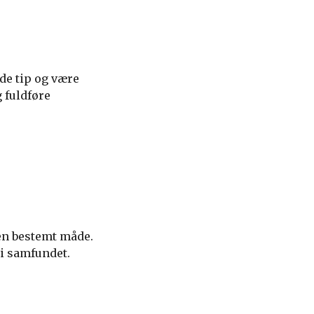
de tip og være
 fuldføre
 en bestemt måde.
 i samfundet.