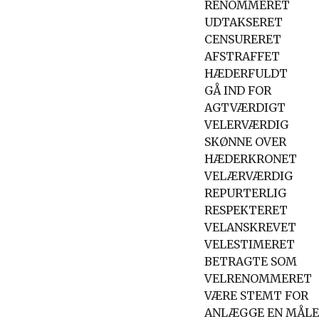
RENOMMERET
UDTAKSERET
CENSURERET
AFSTRAFFET
HÆDERFULDT
GÅ IND FOR
AGTVÆRDIGT
VELERVÆRDIG
SKØNNE OVER
HÆDERKRONET
VELÆRVÆRDIG
REPURTERLIG
RESPEKTERET
VELANSKREVET
VELESTIMERET
BETRAGTE SOM
VELRENOMMERET
VÆRE STEMT FOR
ANLÆGGE EN MÅL