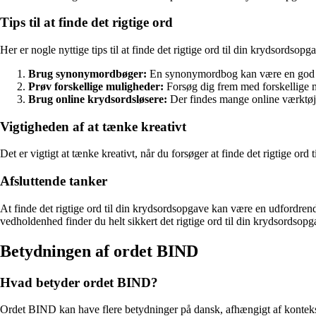
Tips til at finde det rigtige ord
Her er nogle nyttige tips til at finde det rigtige ord til din krydsordsopg
Brug synonymordbøger:
En synonymordbog kan være en god hj
Prøv forskellige muligheder:
Forsøg dig frem med forskellige m
Brug online krydsordsløsere:
Der findes mange online værktøjer
Vigtigheden af at tænke kreativt
Det er vigtigt at tænke kreativt, når du forsøger at finde det rigtige o
Afsluttende tanker
At finde det rigtige ord til din krydsordsopgave kan være en udfordren
vedholdenhed finder du helt sikkert det rigtige ord til din krydsordsopg
Betydningen af ordet BIND
Hvad betyder ordet BIND?
Ordet BIND kan have flere betydninger på dansk, afhængigt af konteksten