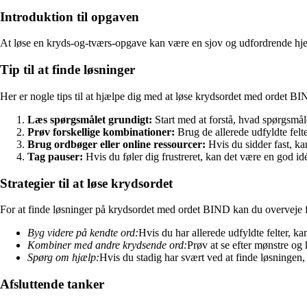
Introduktion til opgaven
At løse en kryds-og-tværs-opgave kan være en sjov og udfordrende hjerne
Tip til at finde løsninger
Her er nogle tips til at hjælpe dig med at løse krydsordet med ordet B
Læs spørgsmålet grundigt:
Start med at forstå, hvad spørgsmål
Prøv forskellige kombinationer:
Brug de allerede udfyldte felte
Brug ordbøger eller online ressourcer:
Hvis du sidder fast, kan
Tag pauser:
Hvis du føler dig frustreret, kan det være en god id
Strategier til at løse krydsordet
For at finde løsninger på krydsordet med ordet BIND kan du overveje f
Byg videre på kendte ord:
Hvis du har allerede udfyldte felter,
Kombiner med andre krydsende ord:
Prøv at se efter mønstre og 
Spørg om hjælp:
Hvis du stadig har svært ved at finde løsningen
Afsluttende tanker