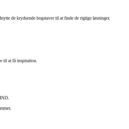
tte de krydsende bogstaver til at finde de rigtige løsninger.
til at få inspiration.
BIND.
lemmer.