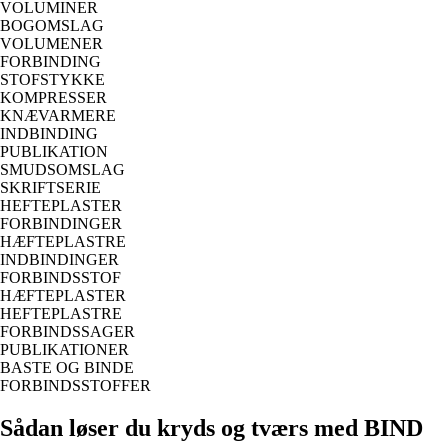
VOLUMINER
BOGOMSLAG
VOLUMENER
FORBINDING
STOFSTYKKE
KOMPRESSER
KNÆVARMERE
INDBINDING
PUBLIKATION
SMUDSOMSLAG
SKRIFTSERIE
HEFTEPLASTER
FORBINDINGER
HÆFTEPLASTRE
INDBINDINGER
FORBINDSSTOF
HÆFTEPLASTER
HEFTEPLASTRE
FORBINDSSAGER
PUBLIKATIONER
BASTE OG BINDE
FORBINDSSTOFFER
Sådan løser du kryds og tværs med BIND