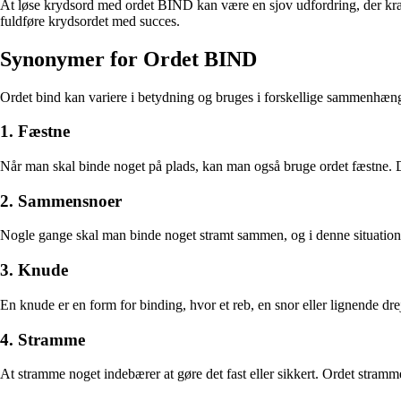
At løse krydsord med ordet BIND kan være en sjov udfordring, der kræve
fuldføre krydsordet med succes.
Synonymer for Ordet BIND
Ordet bind kan variere i betydning og bruges i forskellige sammenhænge.
1. Fæstne
Når man skal binde noget på plads, kan man også bruge ordet fæstne. Det 
2. Sammensnoer
Nogle gange skal man binde noget stramt sammen, og i denne situation
3. Knude
En knude er en form for binding, hvor et reb, en snor eller lignende 
4. Stramme
At stramme noget indebærer at gøre det fast eller sikkert. Ordet stramm