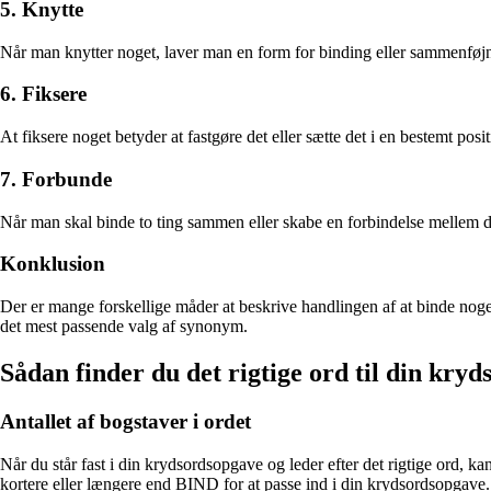
5. Knytte
Når man knytter noget, laver man en form for binding eller sammenføjni
6. Fiksere
At fiksere noget betyder at fastgøre det eller sætte det i en bestemt p
7. Forbunde
Når man skal binde to ting sammen eller skabe en forbindelse mellem d
Konklusion
Der er mange forskellige måder at beskrive handlingen af at binde noget 
det mest passende valg af synonym.
Sådan finder du det rigtige ord til din kry
Antallet af bogstaver i ordet
Når du står fast i din krydsordsopgave og leder efter det rigtige ord, k
kortere eller længere end BIND for at passe ind i din krydsordsopgave.