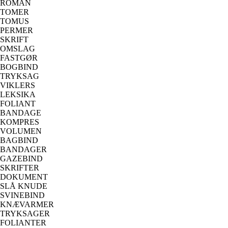
ROMAN
TOMER
TOMUS
PERMER
SKRIFT
OMSLAG
FASTGØR
BOGBIND
TRYKSAG
VIKLERS
LEKSIKA
FOLIANT
BANDAGE
KOMPRES
VOLUMEN
BAGBIND
BANDAGER
GAZEBIND
SKRIFTER
DOKUMENT
SLÅ KNUDE
SVINEBIND
KNÆVARMER
TRYKSAGER
FOLIANTER