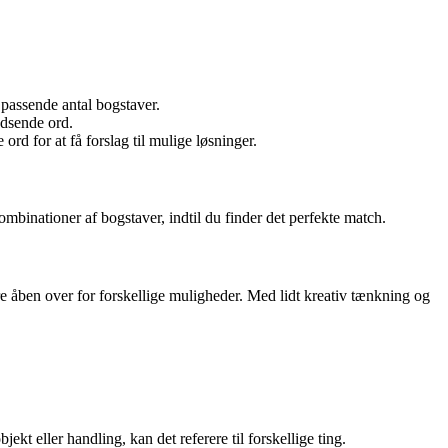
assende antal bogstaver.
ydsende ord.
d for at få forslag til mulige løsninger.
ombinationer af bogstaver, indtil du finder det perfekte match.
e åben over for forskellige muligheder. Med lidt kreativ tænkning og
t eller handling, kan det referere til forskellige ting.