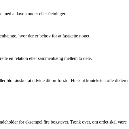
 med at lave knuder eller fletninger.
menhænge, hvor der er behov for at fastsætte noget.
rette en relation eller sammenhæng mellem to dele.
er blot ønsker at udvide dit ordforråd. Husk at konteksten ofte dikterer
D indeholder for eksempel fire bogstaver. Tænk over, om ordet skal være