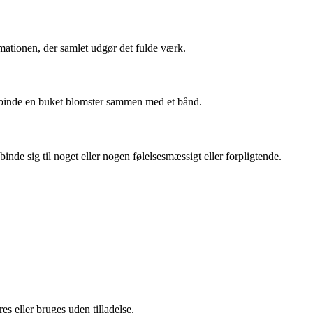
ormationen, der samlet udgør det fulde værk.
er binde en buket blomster sammen med et bånd.
e sig til noget eller nogen følelsesmæssigt eller forpligtende.
s eller bruges uden tilladelse.