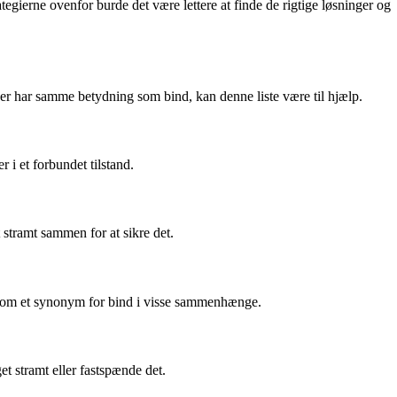
gierne ovenfor burde det være lettere at finde de rigtige løsninger og
 der har samme betydning som bind, kan denne liste være til hjælp.
 i et forbundet tilstand.
tramt sammen for at sikre det.
es som et synonym for bind i visse sammenhænge.
t stramt eller fastspænde det.