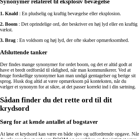
Synonymer relateret til eksplosiv bevægelse
1. Knald
: En pludselig og kraftig bevægelse eller eksplosion.
2. Boom
: Det oprindelige ord, der beskriver en høj lyd eller en kraftig
vækst.
3. Brag
: En voldsom og høj lyd, der ofte skaber opmærksomhed.
Afsluttende tanker
Der findes mange synonymer for ordet boom, og det er altid godt at
have et bredt ordforråd til rådighed, når man kommunikerer. Ved at
bruge forskellige synonymer kan man undgå gentagelser og berige sit
sprog. Husk dog altid at være opmærksom på konteksten, når du
vælger et synonym for at sikre, at det passer korrekt ind i din sætning.
Sådan finder du det rette ord til dit
krydsord
Sørg for at kende antallet af bogstaver
At løse et krydsord kan være en både sjov og udfordrende opgave. Når