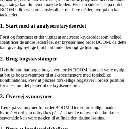
og strategi kan du nemt knække koden. Hvis du sidder fast på ordet
BOOM i dit krydsords puslespil, er der flere måder, hvorpå du kan
tackle det.
1. Start med at analysere krydsordet
Først og fremmest er det vigtigt at analysere krydsordet som helhed.
Identificer de andre ledetråde, der krydser med ordet BOOM, da dette
kan give dig nyttige hint til at finde den rigtige løsning.
2. Brug bogstavstumper
Hvis du kun har nogle bogstaver i ordet BOOM, kan det være nyttigt
at bruge bogstavstumper til at eksperimentere med forskellige
kombinationer. Prøv at placere forskellige bogstaver i ordets position
for at se, om det passer til de krydsende ord.
3. Overvej synonymer
Tænk på synonymer for ordet BOOM. Der er forskellige måder,
hvorpå et ord kan udtrykkes på, så at tænke ud over den konkrete
stavemåde kan være nøglen til at finde den rigtige løsning.