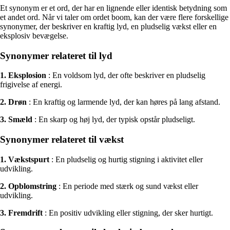
Et synonym er et ord, der har en lignende eller identisk betydning som
et andet ord. Når vi taler om ordet boom, kan der være flere forskellige
synonymer, der beskriver en kraftig lyd, en pludselig vækst eller en
eksplosiv bevægelse.
Synonymer relateret til lyd
1. Eksplosion
: En voldsom lyd, der ofte beskriver en pludselig
frigivelse af energi.
2. Drøn
: En kraftig og larmende lyd, der kan høres på lang afstand.
3. Smæld
: En skarp og høj lyd, der typisk opstår pludseligt.
Synonymer relateret til vækst
1. Vækstspurt
: En pludselig og hurtig stigning i aktivitet eller
udvikling.
2. Opblomstring
: En periode med stærk og sund vækst eller
udvikling.
3. Fremdrift
: En positiv udvikling eller stigning, der sker hurtigt.