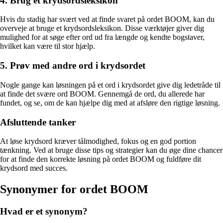
4. Brug et krydsordsleksikon
Hvis du stadig har svært ved at finde svaret på ordet BOOM, kan du
overveje at bruge et krydsordsleksikon. Disse værktøjer giver dig
mulighed for at søge efter ord ud fra længde og kendte bogstaver,
hvilket kan være til stor hjælp.
5. Prøv med andre ord i krydsordet
Nogle gange kan løsningen på et ord i krydsordet give dig ledetråde til
at finde det svære ord BOOM. Gennemgå de ord, du allerede har
fundet, og se, om de kan hjælpe dig med at afsløre den rigtige løsning.
Afsluttende tanker
At løse krydsord kræver tålmodighed, fokus og en god portion
tænkning. Ved at bruge disse tips og strategier kan du øge dine chancer
for at finde den korrekte løsning på ordet BOOM og fuldføre dit
krydsord med succes.
Synonymer for ordet BOOM
Hvad er et synonym?