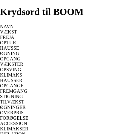
Krydsord til BOOM
NAVN
VÆKST
FREJA
OPTUR
HAUSSE
ØGNING
OPGANG
VÆKSTER
OPSVING
KLIMAKS
HAUSSER
OPGANGE
FREMGANG
STIGNING
TILVÆKST
ØGNINGER
OVERPRIS
FORØGELSE
ACCESSION
KLIMAKSER