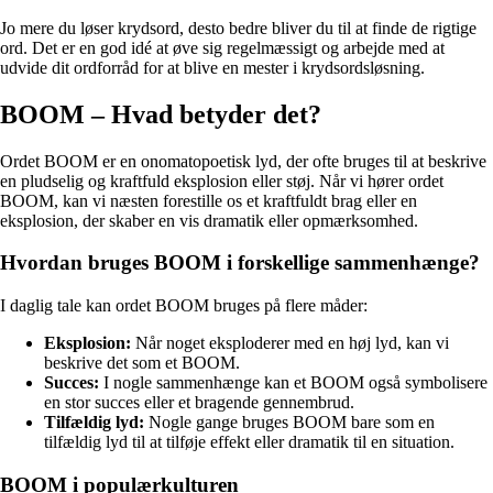
Jo mere du løser krydsord, desto bedre bliver du til at finde de rigtige
ord. Det er en god idé at øve sig regelmæssigt og arbejde med at
udvide dit ordforråd for at blive en mester i krydsordsløsning.
BOOM – Hvad betyder det?
Ordet BOOM er en onomatopoetisk lyd, der ofte bruges til at beskrive
en pludselig og kraftfuld eksplosion eller støj. Når vi hører ordet
BOOM, kan vi næsten forestille os et kraftfuldt brag eller en
eksplosion, der skaber en vis dramatik eller opmærksomhed.
Hvordan bruges BOOM i forskellige sammenhænge?
I daglig tale kan ordet BOOM bruges på flere måder:
Eksplosion:
Når noget eksploderer med en høj lyd, kan vi
beskrive det som et BOOM.
Succes:
I nogle sammenhænge kan et BOOM også symbolisere
en stor succes eller et bragende gennembrud.
Tilfældig lyd:
Nogle gange bruges BOOM bare som en
tilfældig lyd til at tilføje effekt eller dramatik til en situation.
BOOM i populærkulturen