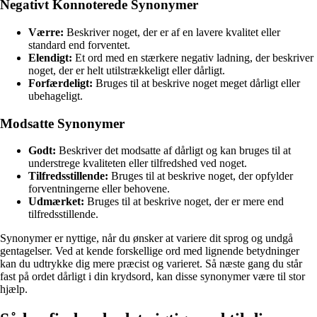
Negativt Konnoterede Synonymer
Værre:
Beskriver noget, der er af en lavere kvalitet eller
standard end forventet.
Elendigt:
Et ord med en stærkere negativ ladning, der beskriver
noget, der er helt utilstrækkeligt eller dårligt.
Forfærdeligt:
Bruges til at beskrive noget meget dårligt eller
ubehageligt.
Modsatte Synonymer
Godt:
Beskriver det modsatte af dårligt og kan bruges til at
understrege kvaliteten eller tilfredshed ved noget.
Tilfredsstillende:
Bruges til at beskrive noget, der opfylder
forventningerne eller behovene.
Udmærket:
Bruges til at beskrive noget, der er mere end
tilfredsstillende.
Synonymer er nyttige, når du ønsker at variere dit sprog og undgå
gentagelser. Ved at kende forskellige ord med lignende betydninger
kan du udtrykke dig mere præcist og varieret. Så næste gang du står
fast på ordet dårligt i din krydsord, kan disse synonymer være til stor
hjælp.