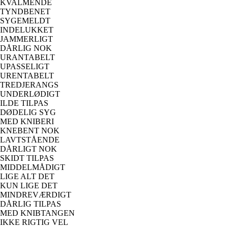
KVALMENDE
TYNDBENET
SYGEMELDT
INDELUKKET
JAMMERLIGT
DÅRLIG NOK
URANTABELT
UPASSELIGT
URENTABELT
TREDJERANGS
UNDERLØDIGT
ILDE TILPAS
DØDELIG SYG
MED KNIBERI
KNEBENT NOK
LAVTSTÅENDE
DÅRLIGT NOK
SKIDT TILPAS
MIDDELMÅDIGT
LIGE ALT DET
KUN LIGE DET
MINDREVÆRDIGT
DÅRLIG TILPAS
MED KNIBTANGEN
IKKE RIGTIG VEL