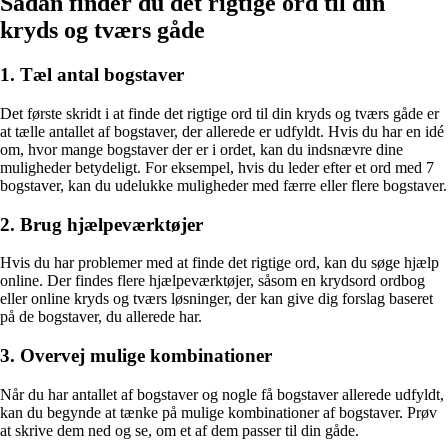
Sådan finder du det rigtige ord til din
kryds og tværs gåde
1. Tæl antal bogstaver
Det første skridt i at finde det rigtige ord til din kryds og tværs gåde er
at tælle antallet af bogstaver, der allerede er udfyldt. Hvis du har en idé
om, hvor mange bogstaver der er i ordet, kan du indsnævre dine
muligheder betydeligt. For eksempel, hvis du leder efter et ord med 7
bogstaver, kan du udelukke muligheder med færre eller flere bogstaver.
2. Brug hjælpeværktøjer
Hvis du har problemer med at finde det rigtige ord, kan du søge hjælp
online. Der findes flere hjælpeværktøjer, såsom en krydsord ordbog
eller online kryds og tværs løsninger, der kan give dig forslag baseret
på de bogstaver, du allerede har.
3. Overvej mulige kombinationer
Når du har antallet af bogstaver og nogle få bogstaver allerede udfyldt,
kan du begynde at tænke på mulige kombinationer af bogstaver. Prøv
at skrive dem ned og se, om et af dem passer til din gåde.