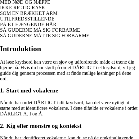
MED NØD OG NÆPPE
IKKE RIGTIG RASK
SOM EN BRÆKKET ARM
UTILFREDSSTILLENDE
PÅ ET HÆNGENDE HÅR
SÅ GUDERNE MÅ SIG FORBARME
SÅ GUDERNE MÅTTE SIG FORBARME
Introduktion
At løse krydsord kan være en sjov og udfordrende måde at træne din
hjerne på. Hvis du har stødt på ordet DÅRLIGT i et krydsord, vil jeg
guide dig gennem processen med at finde mulige løsninger på dette
ord.
1. Start med vokalerne
Når du har ordet DÅRLIGT i dit krydsord, kan det være nyttigt at
starte med at identificere vokalerne. I dette tilfælde er vokalerne i ordet
DÅRLIGT A, I og Å.
2. Kig efter mønstre og kontekst
Når du har identificeret vokalerne, kan du se på de omkringliggende