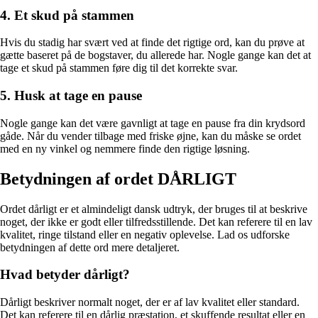
4. Et skud på stammen
Hvis du stadig har svært ved at finde det rigtige ord, kan du prøve at
gætte baseret på de bogstaver, du allerede har. Nogle gange kan det at
tage et skud på stammen føre dig til det korrekte svar.
5. Husk at tage en pause
Nogle gange kan det være gavnligt at tage en pause fra din krydsord
gåde. Når du vender tilbage med friske øjne, kan du måske se ordet
med en ny vinkel og nemmere finde den rigtige løsning.
Betydningen af ordet DÅRLIGT
Ordet dårligt er et almindeligt dansk udtryk, der bruges til at beskrive
noget, der ikke er godt eller tilfredsstillende. Det kan referere til en lav
kvalitet, ringe tilstand eller en negativ oplevelse. Lad os udforske
betydningen af dette ord mere detaljeret.
Hvad betyder dårligt?
Dårligt beskriver normalt noget, der er af lav kvalitet eller standard.
Det kan referere til en dårlig præstation, et skuffende resultat eller en