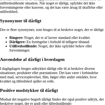
utilfredsstillende situation. Når noget er dårligt, opfylder det ikke
forventningerne eller kravene, og det kan være årsag til skuffelse eller
utilfredshed.
Synonymer til dårligt
Der er flere synonymer, som bruges til at beskrive noget, der er dårligt:
Ringere:
Noget, der er af lavere standard eller kvalitet.
Dårligere:
En forringelse i forhold til tidligere tilstand.
Utilfredsstillende:
Noget, der ikke opfylder behov eller
forventninger.
Anvendelse af dårligt i hverdagen
I dagligdagen bruges udtrykket dårligt ofte til at beskrive diverse
situationer, produkter eller præstationer. Det kan være i forbindelse
med mad, serviceoplevelser, film, bøger eller andre områder, hvor
kvalitet og tilfredshed spiller en rolle.
Positive modstykker til dårligt
Modsat det negative begreb dårligt findes der også positive udtryk, der
beskriver noget, der er godt eller tilfredsstillende: