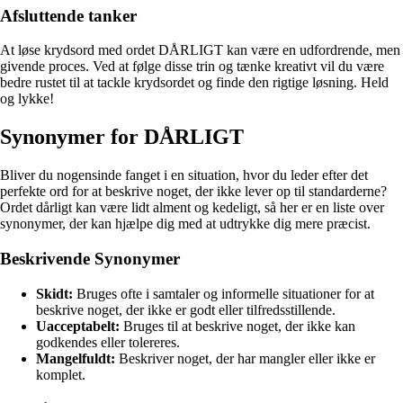
Afsluttende tanker
At løse krydsord med ordet DÅRLIGT kan være en udfordrende, men
givende proces. Ved at følge disse trin og tænke kreativt vil du være
bedre rustet til at tackle krydsordet og finde den rigtige løsning. Held
og lykke!
Synonymer for DÅRLIGT
Bliver du nogensinde fanget i en situation, hvor du leder efter det
perfekte ord for at beskrive noget, der ikke lever op til standarderne?
Ordet dårligt kan være lidt alment og kedeligt, så her er en liste over
synonymer, der kan hjælpe dig med at udtrykke dig mere præcist.
Beskrivende Synonymer
Skidt:
Bruges ofte i samtaler og informelle situationer for at
beskrive noget, der ikke er godt eller tilfredsstillende.
Uacceptabelt:
Bruges til at beskrive noget, der ikke kan
godkendes eller tolereres.
Mangelfuldt:
Beskriver noget, der har mangler eller ikke er
komplet.