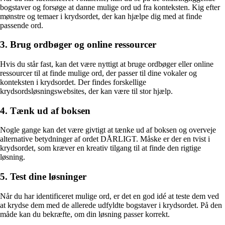
bogstaver og forsøge at danne mulige ord ud fra konteksten. Kig efter
mønstre og temaer i krydsordet, der kan hjælpe dig med at finde
passende ord.
3. Brug ordbøger og online ressourcer
Hvis du står fast, kan det være nyttigt at bruge ordbøger eller online
ressourcer til at finde mulige ord, der passer til dine vokaler og
konteksten i krydsordet. Der findes forskellige
krydsordsløsningswebsites, der kan være til stor hjælp.
4. Tænk ud af boksen
Nogle gange kan det være givtigt at tænke ud af boksen og overveje
alternative betydninger af ordet DÅRLIGT. Måske er der en tvist i
krydsordet, som kræver en kreativ tilgang til at finde den rigtige
løsning.
5. Test dine løsninger
Når du har identificeret mulige ord, er det en god idé at teste dem ved
at krydse dem med de allerede udfyldte bogstaver i krydsordet. På den
måde kan du bekræfte, om din løsning passer korrekt.