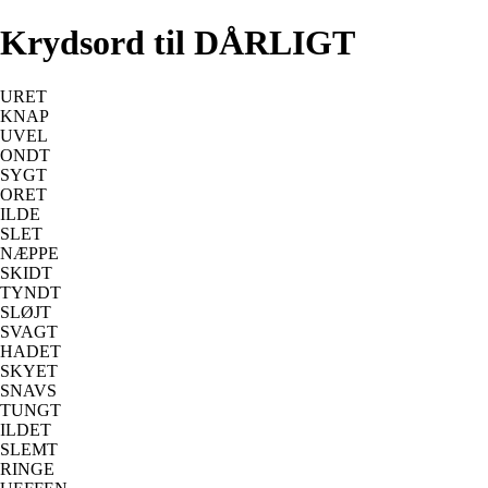
Krydsord til DÅRLIGT
URET
KNAP
UVEL
ONDT
SYGT
ORET
ILDE
SLET
NÆPPE
SKIDT
TYNDT
SLØJT
SVAGT
HADET
SKYET
SNAVS
TUNGT
ILDET
SLEMT
RINGE