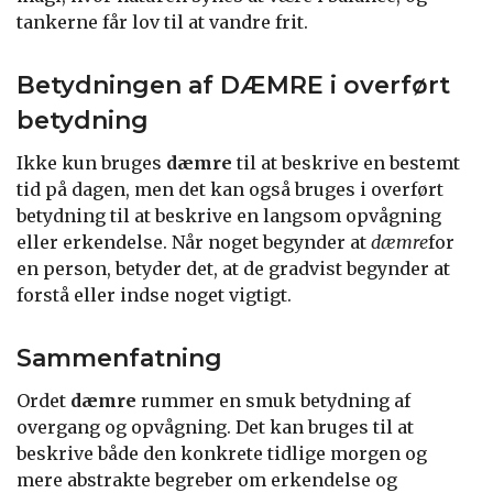
tankerne får lov til at vandre frit.
Betydningen af DÆMRE i overført
betydning
Ikke kun bruges
dæmre
til at beskrive en bestemt
tid på dagen, men det kan også bruges i overført
betydning til at beskrive en langsom opvågning
eller erkendelse. Når noget begynder at
dæmre
for
en person, betyder det, at de gradvist begynder at
forstå eller indse noget vigtigt.
Sammenfatning
Ordet
dæmre
rummer en smuk betydning af
overgang og opvågning. Det kan bruges til at
beskrive både den konkrete tidlige morgen og
mere abstrakte begreber om erkendelse og