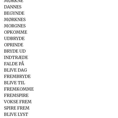
MØRKNE
DANNES
BEGYNDE
MØRKNES
MORGNES
OPKOMME
UDBRYDE
OPRINDE
BRYDE UD
INDTRÆDE
FALDE PÅ
BLIVE DAG
FREMBRYDE
BLIVE TIL
FREMKOMME
FREMSPIRE
VOKSE FREM
SPIRE FREM
BLIVE LYST