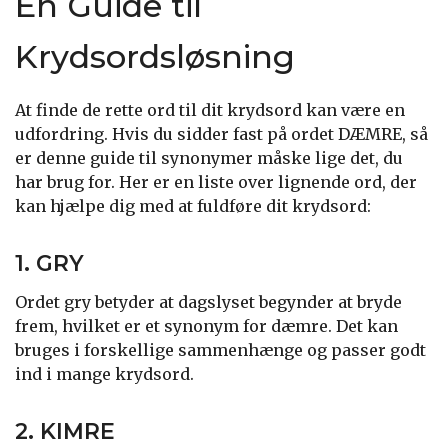
En Guide til
Krydsordsløsning
At finde de rette ord til dit krydsord kan være en
udfordring. Hvis du sidder fast på ordet DÆMRE, så
er denne guide til synonymer måske lige det, du
har brug for. Her er en liste over lignende ord, der
kan hjælpe dig med at fuldføre dit krydsord:
1. GRY
Ordet gry betyder at dagslyset begynder at bryde
frem, hvilket er et synonym for dæmre. Det kan
bruges i forskellige sammenhænge og passer godt
ind i mange krydsord.
2. KIMRE