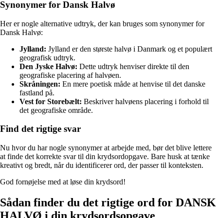
Synonymer for Dansk Halvø
Her er nogle alternative udtryk, der kan bruges som synonymer for
Dansk Halvø:
Jylland:
Jylland er den største halvø i Danmark og et populært
geografisk udtryk.
Den Jyske Halvø:
Dette udtryk henviser direkte til den
geografiske placering af halvøen.
Skråningen:
En mere poetisk måde at henvise til det danske
fastland på.
Vest for Storebælt:
Beskriver halvøens placering i forhold til
det geografiske område.
Find det rigtige svar
Nu hvor du har nogle synonymer at arbejde med, bør det blive lettere
at finde det korrekte svar til din krydsordopgave. Bare husk at tænke
kreativt og bredt, når du identificerer ord, der passer til konteksten.
God fornøjelse med at løse din krydsord!
Sådan finder du det rigtige ord for DANSK
HALVØ i din krydsordsopgave