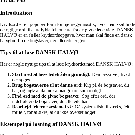
Introduktion
Krydsord er en populær form for hjernegymnastik, hvor man skal finde
de rigtige ord til at udfylde felterne ud fra de givne ledetråde. DANSK
HALVØ er en fælles krydsordsopgave, hvor man skal finde en dansk
halvø ud fra de bogstaver, der allerede er givet.
Tips til at løse DANSK HALVØ
Her er nogle nyttige tips til at løse krydsordet med DANSK HALVØ:
Start med at læse ledetråden grundigt:
Den beskriver, hvad
der søges.
Brug bogstaverne til at danne ord:
Kig på de bogstaver, du
har, og prøv at danne så mange ord som muligt.
Find ord med de givne bogstaver:
Søg efter ord, der
indeholder de bogstaver, du allerede har.
Bearbejd felterne systematisk:
Gå systematisk til værks, felt
for felt, for at sikre, at du ikke overser noget.
Eksempel på løsning af DANSK HALVØ