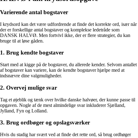
Varierende antal bogstaver
I krydsord kan det være udfordrende at finde det korrekte ord, især når
der er forskellige antal bogstaver og komplekse ledetråde som
DANSK HALVØ. Men fortvivl ikke, der er flere strategier, du kan
bruge til at løse gåden.
1. Brug kendte bogstaver
Start med at kigge på de bogstaver, du allerede kender. Selvom antallet
af bogstaver kan variere, kan de kendte bogstaver hjælpe med at
indsnævre dine valgmuligheder.
2. Overvej mulige svar
Tag et øjeblik og tænk over hvilke danske halvøer, der kunne passe til
opgaven. Nogle af de mest almindelige svar inkluderer Sjælland,
Jylland, Fyn og Lolland.
3. Brug ordbøger og opslagsværker
Hvis du stadig har svært ved at finde det rette ord, så brug ordbøger