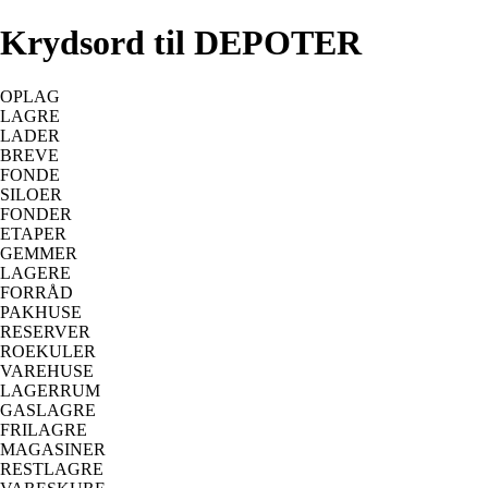
Krydsord til DEPOTER
OPLAG
LAGRE
LADER
BREVE
FONDE
SILOER
FONDER
ETAPER
GEMMER
LAGERE
FORRÅD
PAKHUSE
RESERVER
ROEKULER
VAREHUSE
LAGERRUM
GASLAGRE
FRILAGRE
MAGASINER
RESTLAGRE