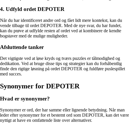
4. Udfyld ordet DEPOTER
Når du har identificeret andre ord og fået lidt mere kontekst, kan du
vende tilbage til ordet DEPOTER. Med de nye svar, du har fundet,
kan du prøve at udfylde resten af ordet ved at kombinere de kendte
bogstaver med de mulige muligheder.
Afsluttende tanker
Det vigtigste ved at løse kryds og tværs puzzles er tålmodighed og
dedikation. Ved at bruge disse tips og strategier kan du forhåbentlig
finde den rigtige løsning på ordet DEPOTER og fuldføre puslespillet
med succes.
Synonymer for DEPOTER
Hvad er synonymer?
Synonymer er ord, der har samme eller lignende betydning. Når man
leder efter synonymer for et bestemt ord som DEPOTER, kan det være
nyttigt at have en omfattende liste over alternativer.