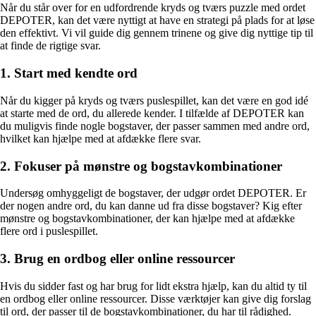
Når du står over for en udfordrende kryds og tværs puzzle med ordet
DEPOTER, kan det være nyttigt at have en strategi på plads for at løse
den effektivt. Vi vil guide dig gennem trinene og give dig nyttige tip til
at finde de rigtige svar.
1. Start med kendte ord
Når du kigger på kryds og tværs puslespillet, kan det være en god idé
at starte med de ord, du allerede kender. I tilfælde af DEPOTER kan
du muligvis finde nogle bogstaver, der passer sammen med andre ord,
hvilket kan hjælpe med at afdække flere svar.
2. Fokuser på mønstre og bogstavkombinationer
Undersøg omhyggeligt de bogstaver, der udgør ordet DEPOTER. Er
der nogen andre ord, du kan danne ud fra disse bogstaver? Kig efter
mønstre og bogstavkombinationer, der kan hjælpe med at afdække
flere ord i puslespillet.
3. Brug en ordbog eller online ressourcer
Hvis du sidder fast og har brug for lidt ekstra hjælp, kan du altid ty til
en ordbog eller online ressourcer. Disse værktøjer kan give dig forslag
til ord, der passer til de bogstavkombinationer, du har til rådighed.