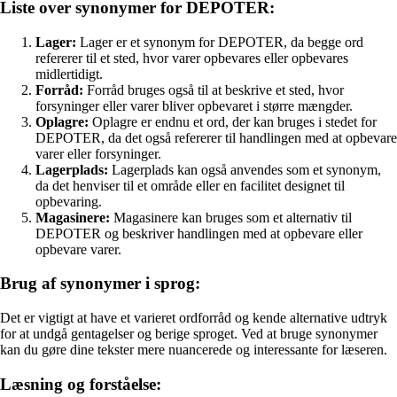
Liste over synonymer for DEPOTER:
Lager:
Lager er et synonym for DEPOTER, da begge ord
refererer til et sted, hvor varer opbevares eller opbevares
midlertidigt.
Forråd:
Forråd bruges også til at beskrive et sted, hvor
forsyninger eller varer bliver opbevaret i større mængder.
Oplagre:
Oplagre er endnu et ord, der kan bruges i stedet for
DEPOTER, da det også refererer til handlingen med at opbevare
varer eller forsyninger.
Lagerplads:
Lagerplads kan også anvendes som et synonym,
da det henviser til et område eller en facilitet designet til
opbevaring.
Magasinere:
Magasinere kan bruges som et alternativ til
DEPOTER og beskriver handlingen med at opbevare eller
opbevare varer.
Brug af synonymer i sprog:
Det er vigtigt at have et varieret ordforråd og kende alternative udtryk
for at undgå gentagelser og berige sproget. Ved at bruge synonymer
kan du gøre dine tekster mere nuancerede og interessante for læseren.
Læsning og forståelse: