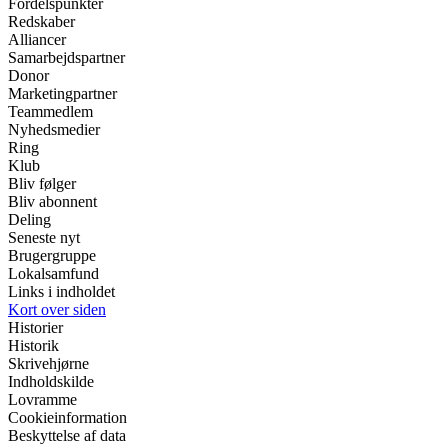
Fordelspunkter
Redskaber
Alliancer
Samarbejdspartner
Donor
Marketingpartner
Teammedlem
Nyhedsmedier
Ring
Klub
Bliv følger
Bliv abonnent
Deling
Seneste nyt
Brugergruppe
Lokalsamfund
Links i indholdet
Kort over siden
Historier
Historik
Skrivehjørne
Indholdskilde
Lovramme
Cookieinformation
Beskyttelse af data