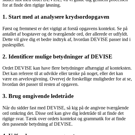
for at finde den rigtige løsning.
1. Start med at analysere krydsordopgaven
Først og fremmest er det vigtigt at forstå opgavens kontekst. Se på
antallet af bogstaver og de tværgående ord, der allerede er udfyldt.
Dette vil give dig et bedre indtryk af, hvordan DEVISE passer ind i
puslespillet.
2. Identificer mulige betydninger af DEVISE
Ordet DEVISE kan have flere betydninger afhængigt af konteksten.
Det kan referere til at udvikle eller tænke på noget, eller det kan
være en arvelovgivning. Overvej de forskellige muligheder for at se,
hvordan det passer til resten af opgaven.
3. Brug omgivende ledetråde
Når du sidder fast med DEVISE, så kig på de angivne tværgående
ord omkring det. Disse ord kan give dig ledetråde til at finde det
rigtige svar. Tænk over ordets kontekst og grammatik for at finde
den passende betydning af DEVISE.