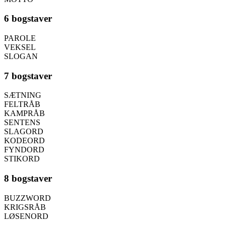
6 bogstaver
PAROLE
VEKSEL
SLOGAN
7 bogstaver
SÆTNING
FELTRÅB
KAMPRÅB
SENTENS
SLAGORD
KODEORD
FYNDORD
STIKORD
8 bogstaver
BUZZWORD
KRIGSRÅB
LØSENORD