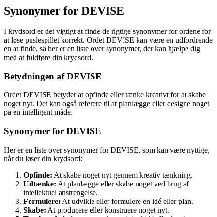
Synonymer for DEVISE
I krydsord er det vigtigt at finde de rigtige synonymer for ordene for
at løse puslespillet korrekt. Ordet DEVISE kan være en udfordrende
en at finde, så her er en liste over synonymer, der kan hjælpe dig
med at fuldføre din krydsord.
Betydningen af DEVISE
Ordet DEVISE betyder at opfinde eller tænke kreativt for at skabe
noget nyt. Det kan også referere til at planlægge eller designe noget
på en intelligent måde.
Synonymer for DEVISE
Her er en liste over synonymer for DEVISE, som kan være nyttige,
når du løser din krydsord:
Opfinde:
At skabe noget nyt gennem kreativ tænkning.
Udtænke:
At planlægge eller skabe noget ved brug af
intellektuel anstrengelse.
Formulere:
At udvikle eller formulere en idé eller plan.
Skabe:
At producere eller konstruere noget nyt.