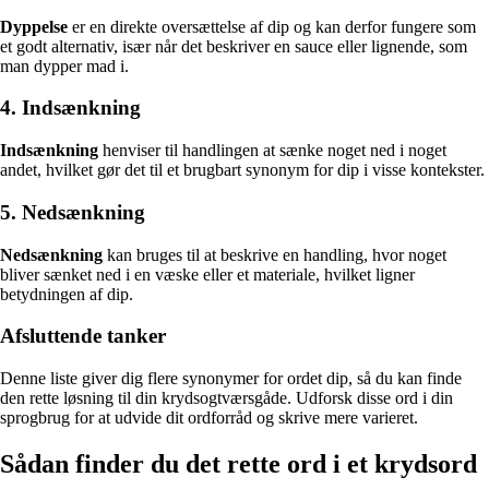
Dyppelse
er en direkte oversættelse af dip og kan derfor fungere som
et godt alternativ, især når det beskriver en sauce eller lignende, som
man dypper mad i.
4. Indsænkning
Indsænkning
henviser til handlingen at sænke noget ned i noget
andet, hvilket gør det til et brugbart synonym for dip i visse kontekster.
5. Nedsænkning
Nedsænkning
kan bruges til at beskrive en handling, hvor noget
bliver sænket ned i en væske eller et materiale, hvilket ligner
betydningen af dip.
Afsluttende tanker
Denne liste giver dig flere synonymer for ordet dip, så du kan finde
den rette løsning til din krydsogtværsgåde. Udforsk disse ord i din
sprogbrug for at udvide dit ordforråd og skrive mere varieret.
Sådan finder du det rette ord i et krydsord