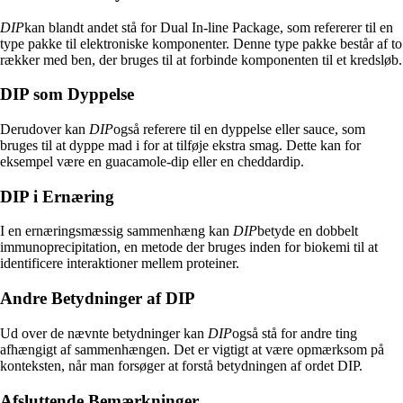
DIP
kan blandt andet stå for Dual In-line Package, som refererer til en
type pakke til elektroniske komponenter. Denne type pakke består af to
rækker med ben, der bruges til at forbinde komponenten til et kredsløb.
DIP som Dyppelse
Derudover kan
DIP
også referere til en dyppelse eller sauce, som
bruges til at dyppe mad i for at tilføje ekstra smag. Dette kan for
eksempel være en guacamole-dip eller en cheddardip.
DIP i Ernæring
I en ernæringsmæssig sammenhæng kan
DIP
betyde en dobbelt
immunoprecipitation, en metode der bruges inden for biokemi til at
identificere interaktioner mellem proteiner.
Andre Betydninger af DIP
Ud over de nævnte betydninger kan
DIP
også stå for andre ting
afhængigt af sammenhængen. Det er vigtigt at være opmærksom på
konteksten, når man forsøger at forstå betydningen af ordet DIP.
Afsluttende Bemærkninger