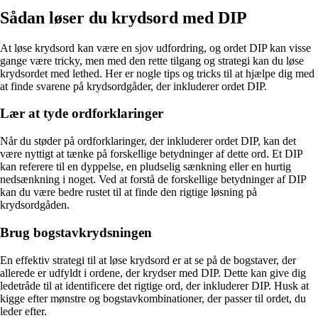
Sådan løser du krydsord med DIP
At løse krydsord kan være en sjov udfordring, og ordet DIP kan visse
gange være tricky, men med den rette tilgang og strategi kan du løse
krydsordet med lethed. Her er nogle tips og tricks til at hjælpe dig med
at finde svarene på krydsordgåder, der inkluderer ordet DIP.
Lær at tyde ordforklaringer
Når du støder på ordforklaringer, der inkluderer ordet DIP, kan det
være nyttigt at tænke på forskellige betydninger af dette ord. Et DIP
kan referere til en dyppelse, en pludselig sænkning eller en hurtig
nedsænkning i noget. Ved at forstå de forskellige betydninger af DIP
kan du være bedre rustet til at finde den rigtige løsning på
krydsordgåden.
Brug bogstavkrydsningen
En effektiv strategi til at løse krydsord er at se på de bogstaver, der
allerede er udfyldt i ordene, der krydser med DIP. Dette kan give dig
ledetråde til at identificere det rigtige ord, der inkluderer DIP. Husk at
kigge efter mønstre og bogstavkombinationer, der passer til ordet, du
leder efter.