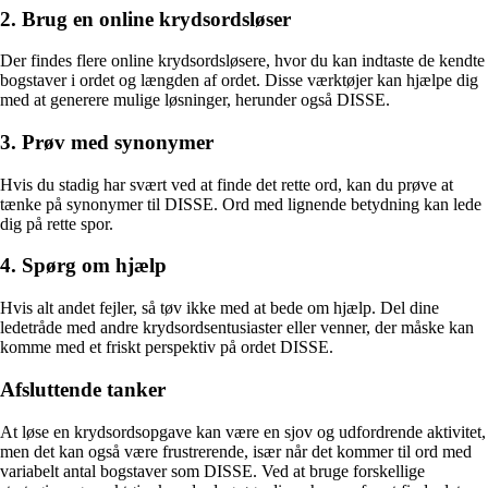
2. Brug en online krydsordsløser
Der findes flere online krydsordsløsere, hvor du kan indtaste de kendte
bogstaver i ordet og længden af ordet. Disse værktøjer kan hjælpe dig
med at generere mulige løsninger, herunder også DISSE.
3. Prøv med synonymer
Hvis du stadig har svært ved at finde det rette ord, kan du prøve at
tænke på synonymer til DISSE. Ord med lignende betydning kan lede
dig på rette spor.
4. Spørg om hjælp
Hvis alt andet fejler, så tøv ikke med at bede om hjælp. Del dine
ledetråde med andre krydsordsentusiaster eller venner, der måske kan
komme med et friskt perspektiv på ordet DISSE.
Afsluttende tanker
At løse en krydsordsopgave kan være en sjov og udfordrende aktivitet,
men det kan også være frustrerende, især når det kommer til ord med
variabelt antal bogstaver som DISSE. Ved at bruge forskellige