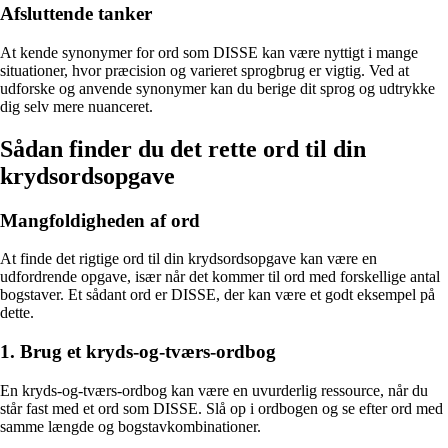
Afsluttende tanker
At kende synonymer for ord som DISSE kan være nyttigt i mange
situationer, hvor præcision og varieret sprogbrug er vigtig. Ved at
udforske og anvende synonymer kan du berige dit sprog og udtrykke
dig selv mere nuanceret.
Sådan finder du det rette ord til din
krydsordsopgave
Mangfoldigheden af ord
At finde det rigtige ord til din krydsordsopgave kan være en
udfordrende opgave, især når det kommer til ord med forskellige antal
bogstaver. Et sådant ord er DISSE, der kan være et godt eksempel på
dette.
1. Brug et kryds-og-tværs-ordbog
En kryds-og-tværs-ordbog kan være en uvurderlig ressource, når du
står fast med et ord som DISSE. Slå op i ordbogen og se efter ord med
samme længde og bogstavkombinationer.