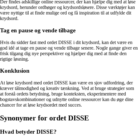
Der findes adskillige online ressourcer, der kan hjælpe dig med at løse
krydsord, herunder ordbøger og krydsordsløsere. Disse værktøjer kan
være nyttige til at finde mulige ord og få inspiration til at udfylde dit
krydsord.
Tag en pause og vende tilbage
Hvis du sidder fast med ordet DISSE i dit krydsord, kan det være en
god idé at tage en pause og vende tilbage senere. Nogle gange giver en
frisk tilgang dig nye perspektiver og hjælper dig med at finde den
rigtige løsning.
Konklusion
At løse krydsord med ordet DISSE kan være en sjov udfordring, der
kræver tålmodighed og kreativ tænkning. Ved at bruge strategier som
at forstå ordets betydning, bruge konteksten, eksperimentere med
bogstavskombinationer og udnytte online ressourcer kan du øge dine
chancer for at løse krydsordet med succes.
Synonymer for ordet DISSE
Hvad betyder DISSE?