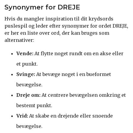
Synonymer for DREJE
Hvis du mangler inspiration til dit krydsords
puslespil og leder efter synonymer for ordet DREJE,
er her en liste over ord, der kan bruges som
alternativer:
Vende:
At flytte noget rundt om en akse eller
et punkt.
Svinge:
At bevæge noget i en bueformet
bevægelse.
Dreje om:
At centrere bevægelsen omkring et
bestemt punkt.
Vrid:
At skabe en drejende eller snoende
bevægelse.