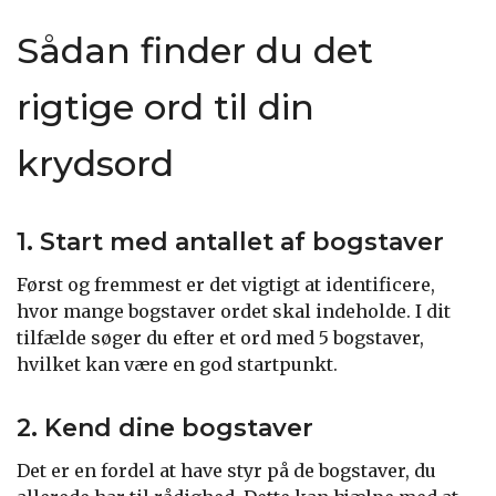
Sådan finder du det
rigtige ord til din
krydsord
1. Start med antallet af bogstaver
Først og fremmest er det vigtigt at identificere,
hvor mange bogstaver ordet skal indeholde. I dit
tilfælde søger du efter et ord med 5 bogstaver,
hvilket kan være en god startpunkt.
2. Kend dine bogstaver
Det er en fordel at have styr på de bogstaver, du