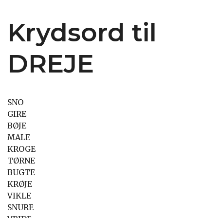
Krydsord til
DREJE
SNO
GIRE
BØJE
MALE
KROGE
TØRNE
BUGTE
KRØJE
VIKLE
SNURE