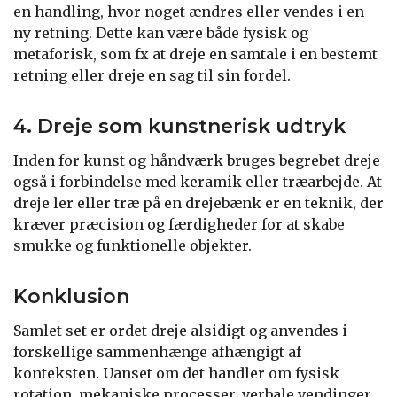
en handling, hvor noget ændres eller vendes i en
ny retning. Dette kan være både fysisk og
metaforisk, som fx at dreje en samtale i en bestemt
retning eller dreje en sag til sin fordel.
4. Dreje som kunstnerisk udtryk
Inden for kunst og håndværk bruges begrebet dreje
også i forbindelse med keramik eller træarbejde. At
dreje ler eller træ på en drejebænk er en teknik, der
kræver præcision og færdigheder for at skabe
smukke og funktionelle objekter.
Konklusion
Samlet set er ordet dreje alsidigt og anvendes i
forskellige sammenhænge afhængigt af
konteksten. Uanset om det handler om fysisk
rotation, mekaniske processer, verbale vendinger