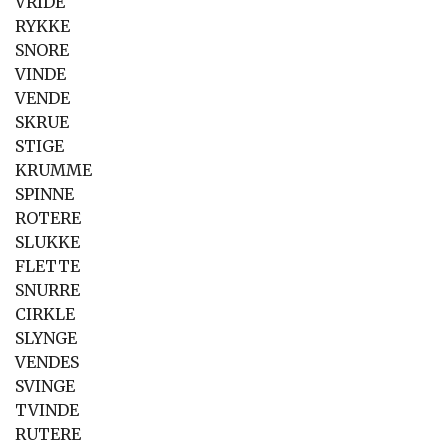
VRIDE
RYKKE
SNORE
VINDE
VENDE
SKRUE
STIGE
KRUMME
SPINNE
ROTERE
SLUKKE
FLETTE
SNURRE
CIRKLE
SLYNGE
VENDES
SVINGE
TVINDE
RUTERE