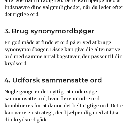
allerede har til rådighed. Dette kan hjælpe med at
indsnævre dine valgmuligheder, når du leder efter
det rigtige ord.
3. Brug synonymordbøger
En god måde at finde et ord på er ved at bruge
synonymordbøger. Disse kan give dig alternative
ord med samme antal bogstaver, der passer til din
krydsord.
4. Udforsk sammensatte ord
Nogle gange er det nyttigt at undersøge
sammensatte ord, hvor flere mindre ord
kombineres for at danne det helt rigtige ord. Dette
kan være en strategi, der hjælper dig med at løse
din krydsord gåde.