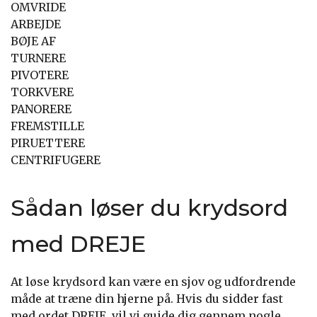
OMVRIDE
ARBEJDE
BØJE AF
TURNERE
PIVOTERE
TORKVERE
PANORERE
FREMSTILLE
PIRUETTERE
CENTRIFUGERE
Sådan løser du krydsord
med DREJE
At løse krydsord kan være en sjov og udfordrende
måde at træne din hjerne på. Hvis du sidder fast
med ordet DREJE, vil vi guide dig gennem nogle