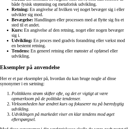
både fysisk strømning og metaforisk udvikling.
Retning:
En angivelse af hvilken vej noget bevæger sig i eller
udvikler sig mod.
Bevægelse:
Handlingen eller processen med at flytte sig fra et
sted til et andet.
Kurs:
En angivelse af den retning, noget eller nogen bevæger
sig i.
Udvikling:
En proces med gradvis forandring eller vækst mod
en bestemt retning.
Tendens:
En generel retning eller mønster af opførsel eller
udvikling.
Eksempler på anvendelse
Her er et par eksempler på, hvordan du kan bruge nogle af disse
synonymer i en sætning:
Politikkens strøm skifter ofte, og det er vigtigt at være
opmærksom på de politiske tendenser.
Virksomheden har ændret kurs og fokuserer nu på bæredygtig
udvikling.
Udviklingen på markedet viser en klar tendens mod øget
efterspørgsel.