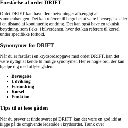
Forståelse af ordet DRIFT
Ordet DRIFT kan have flere betydninger afhængigt af
sammenhængen. Det kan referere til begrebet at være i bevægelse eller
i en tilstand af kontinuerlig ændring. Det kan også have en teknisk
betydning, som f.eks. i bilverdenen, hvor det kan referere til kørsel
under specifikke forhold.
Synonymer for DRIFT
Når du er fastlåst i en krydsordsopgave med ordet DRIFT, kan det
være nyttigt at kende til mulige synonymer. Her er nogle ord, der kan
hjælpe dig med at løse gåden:
Bevægelse
Udvikling
Forandring
Kørsel
Funktion
Tips til at løse gåden
Når du prøver at finde svaret på DRIFT, kan det være en god idé at
kigge på de omgivende ledetråde i krydsordet. Tænk over