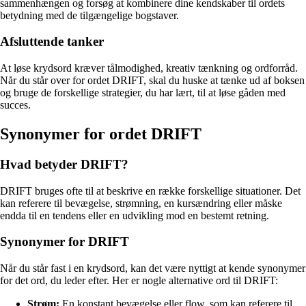
sammenhængen og forsøg at kombinere dine kendskaber til ordets
betydning med de tilgængelige bogstaver.
Afsluttende tanker
At løse krydsord kræver tålmodighed, kreativ tænkning og ordforråd.
Når du står over for ordet DRIFT, skal du huske at tænke ud af boksen
og bruge de forskellige strategier, du har lært, til at løse gåden med
succes.
Synonymer for ordet DRIFT
Hvad betyder DRIFT?
DRIFT bruges ofte til at beskrive en række forskellige situationer. Det
kan referere til bevægelse, strømning, en kursændring eller måske
endda til en tendens eller en udvikling mod en bestemt retning.
Synonymer for DRIFT
Når du står fast i en krydsord, kan det være nyttigt at kende synonymer
for det ord, du leder efter. Her er nogle alternative ord til DRIFT:
Strøm:
En konstant bevægelse eller flow, som kan referere til