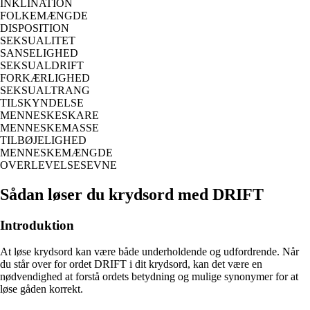
INKLINATION
FOLKEMÆNGDE
DISPOSITION
SEKSUALITET
SANSELIGHED
SEKSUALDRIFT
FORKÆRLIGHED
SEKSUALTRANG
TILSKYNDELSE
MENNESKESKARE
MENNESKEMASSE
TILBØJELIGHED
MENNESKEMÆNGDE
OVERLEVELSESEVNE
Sådan løser du krydsord med DRIFT
Introduktion
At løse krydsord kan være både underholdende og udfordrende. Når
du står over for ordet DRIFT i dit krydsord, kan det være en
nødvendighed at forstå ordets betydning og mulige synonymer for at
løse gåden korrekt.