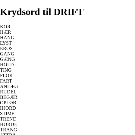
Krydsord til DRIFT
KOR
HÆR
HANG
LYST
EROS
GANG
GÆNG
HOLD
TING
FLOK
FART
ANLÆG
RUDEL
BEGÆR
OPLØB
HJORD
STIME
TREND
HORDE
TRANG