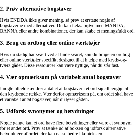
2. Prøv alternative bogstaver
Hvis ENDDA ikke giver mening, så prøv at erstatte nogle af
bogstaverne med alternativer. Du kan f.eks. prøve med MANDA,
BANNA eller andre kombinationer, der kan skabe et meningsfuldt ord.
3. Brug en ordbog eller online værktøjer
Hvis du stadig har svært ved at finde svaret, kan du bruge en ordbog
eller online værktøjer specifikt designet til at hjælpe med kryds-og-
tværs gåder. Disse ressourcer kan være nyttige, når du står fast.
4. Vær opmærksom på variabelt antal bogstaver
I nogle tilfælde ændrer antallet af bogstaver i et ord sig afhængigt af
den krydsende række. Vær derfor opmærksom på, om ordet skal have
et variabelt antal bogstaver, når du løser gåden.
5. Udforsk synonymer og betydninger
Nogle gange kan et ord have flere betydninger eller være et synonym
for et andet ord. Prøv at tænke ud af boksen og udforsk alternative
betydninger af ordet, der kan passe bedre i konteksten.