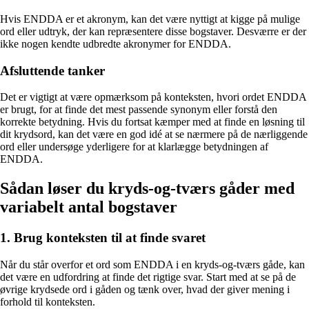
Hvis ENDDA er et akronym, kan det være nyttigt at kigge på mulige
ord eller udtryk, der kan repræsentere disse bogstaver. Desværre er der
ikke nogen kendte udbredte akronymer for ENDDA.
Afsluttende tanker
Det er vigtigt at være opmærksom på konteksten, hvori ordet ENDDA
er brugt, for at finde det mest passende synonym eller forstå den
korrekte betydning. Hvis du fortsat kæmper med at finde en løsning til
dit krydsord, kan det være en god idé at se nærmere på de nærliggende
ord eller undersøge yderligere for at klarlægge betydningen af
ENDDA.
Sådan løser du kryds-og-tværs gåder med
variabelt antal bogstaver
1. Brug konteksten til at finde svaret
Når du står overfor et ord som ENDDA i en kryds-og-tværs gåde, kan
det være en udfordring at finde det rigtige svar. Start med at se på de
øvrige krydsede ord i gåden og tænk over, hvad der giver mening i
forhold til konteksten.