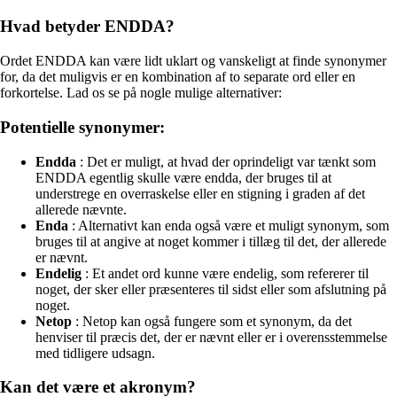
Hvad betyder ENDDA?
Ordet ENDDA kan være lidt uklart og vanskeligt at finde synonymer
for, da det muligvis er en kombination af to separate ord eller en
forkortelse. Lad os se på nogle mulige alternativer:
Potentielle synonymer:
Endda
: Det er muligt, at hvad der oprindeligt var tænkt som
ENDDA egentlig skulle være endda, der bruges til at
understrege en overraskelse eller en stigning i graden af det
allerede nævnte.
Enda
: Alternativt kan enda også være et muligt synonym, som
bruges til at angive at noget kommer i tillæg til det, der allerede
er nævnt.
Endelig
: Et andet ord kunne være endelig, som refererer til
noget, der sker eller præsenteres til sidst eller som afslutning på
noget.
Netop
: Netop kan også fungere som et synonym, da det
henviser til præcis det, der er nævnt eller er i overensstemmelse
med tidligere udsagn.
Kan det være et akronym?