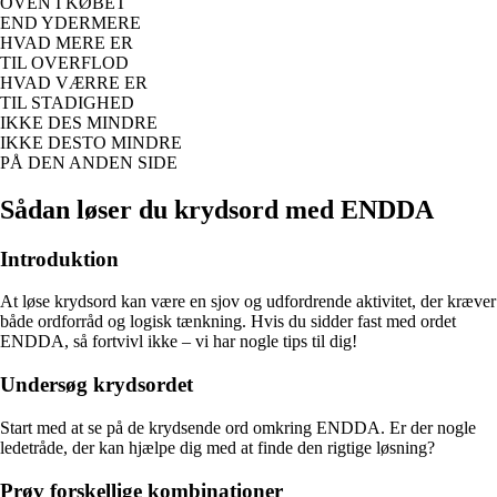
OVEN I KØBET
END YDERMERE
HVAD MERE ER
TIL OVERFLOD
HVAD VÆRRE ER
TIL STADIGHED
IKKE DES MINDRE
IKKE DESTO MINDRE
PÅ DEN ANDEN SIDE
Sådan løser du krydsord med ENDDA
Introduktion
At løse krydsord kan være en sjov og udfordrende aktivitet, der kræver
både ordforråd og logisk tænkning. Hvis du sidder fast med ordet
ENDDA, så fortvivl ikke – vi har nogle tips til dig!
Undersøg krydsordet
Start med at se på de krydsende ord omkring ENDDA. Er der nogle
ledetråde, der kan hjælpe dig med at finde den rigtige løsning?
Prøv forskellige kombinationer