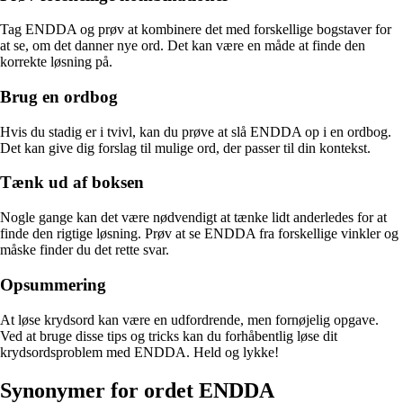
Tag ENDDA og prøv at kombinere det med forskellige bogstaver for
at se, om det danner nye ord. Det kan være en måde at finde den
korrekte løsning på.
Brug en ordbog
Hvis du stadig er i tvivl, kan du prøve at slå ENDDA op i en ordbog.
Det kan give dig forslag til mulige ord, der passer til din kontekst.
Tænk ud af boksen
Nogle gange kan det være nødvendigt at tænke lidt anderledes for at
finde den rigtige løsning. Prøv at se ENDDA fra forskellige vinkler og
måske finder du det rette svar.
Opsummering
At løse krydsord kan være en udfordrende, men fornøjelig opgave.
Ved at bruge disse tips og tricks kan du forhåbentlig løse dit
krydsordsproblem med ENDDA. Held og lykke!
Synonymer for ordet ENDDA