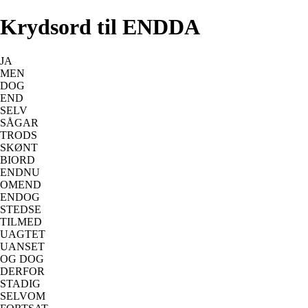
Krydsord til ENDDA
JA
MEN
DOG
END
SELV
SÅGAR
TRODS
SKØNT
BIORD
ENDNU
OMEND
ENDOG
STEDSE
TILMED
UAGTET
UANSET
OG DOG
DERFOR
STADIG
SELVOM