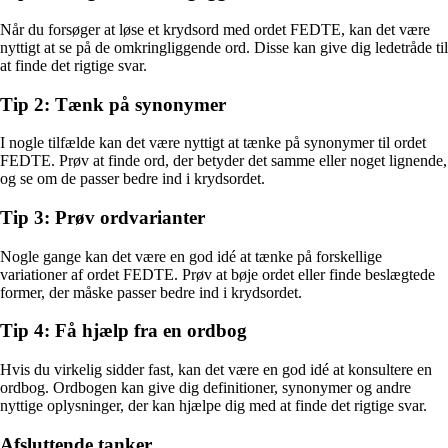
Når du forsøger at løse et krydsord med ordet FEDTE, kan det være
nyttigt at se på de omkringliggende ord. Disse kan give dig ledetråde til
at finde det rigtige svar.
Tip 2: Tænk på synonymer
I nogle tilfælde kan det være nyttigt at tænke på synonymer til ordet
FEDTE. Prøv at finde ord, der betyder det samme eller noget lignende,
og se om de passer bedre ind i krydsordet.
Tip 3: Prøv ordvarianter
Nogle gange kan det være en god idé at tænke på forskellige
variationer af ordet FEDTE. Prøv at bøje ordet eller finde beslægtede
former, der måske passer bedre ind i krydsordet.
Tip 4: Få hjælp fra en ordbog
Hvis du virkelig sidder fast, kan det være en god idé at konsultere en
ordbog. Ordbogen kan give dig definitioner, synonymer og andre
nyttige oplysninger, der kan hjælpe dig med at finde det rigtige svar.
Afsluttende tanker