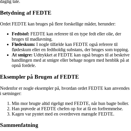
daglig tale.
Betydning af FEDTE
Ordet FEDTE kan bruges på flere forskellige måder, herunder:
Fedtstof:
FEDTE kan referere til en type fedt eller olie, der
bruges til madlavning.
Flødeskum:
I nogle tilfælde kan FEDTE også referere til
flødeskum eller en fedtholdig substans, der bruges som topping.
At smigre:
Udtrykket at FEDTE kan også bruges til at beskrive
handlingen med at smigre eller behage nogen med henblik på at
opnå fordele.
Eksempler på Brugen af FEDTE
Nedenfor er nogle eksempler på, hvordan ordet FEDTE kan anvendes
i sætninger:
Min mor brugte altid rigeligt med FEDTE, når hun bagte boller.
Han prøvede at FEDTE chefen op for at få en forfremmelse.
Kagen var pyntet med en overdreven mængde FEDTE.
Sammenfatning