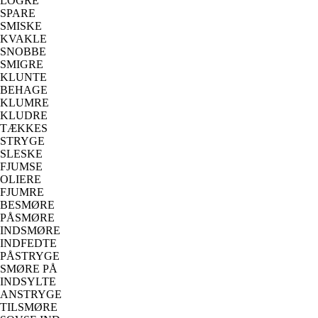
LOGRE
SPARE
SMISKE
KVAKLE
SNOBBE
SMIGRE
KLUNTE
BEHAGE
KLUMRE
KLUDRE
TÆKKES
STRYGE
SLESKE
FJUMSE
OLIERE
FJUMRE
BESMØRE
PÅSMØRE
INDSMØRE
INDFEDTE
PÅSTRYGE
SMØRE PÅ
INDSYLTE
ANSTRYGE
TILSMØRE