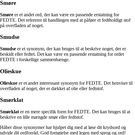
Smøre
Smøre
er et andet ord, der kan være en passende erstatning for
FEDTE. Det refererer til handlingen med at påføre et fedtholdigt stof
på overfladen af noget.
Smudse
Smudse
er et synonym, der kan bruges til at beskrive noget, der er
beskidt eller fedtet. Det kan være en passende erstatning for ordet
FEDTE i forskellige sammenhænge.
Olieskue
Olieskue
er et andet interessant synonym for FEDTE. Det henviser til
overfladen af noget, der er dækket af olie eller fedtstof.
Smørklat
Smørklat
er en mere specifik form for FEDTE. Det kan bruges til at
beskrive en lille mængde smør eller fedtstof.
Håber disse synonymer har hjulpet dig med at løse dit krydsord og
udvide dit ordforråd. God fornøjelse med legen med sprog og ord!