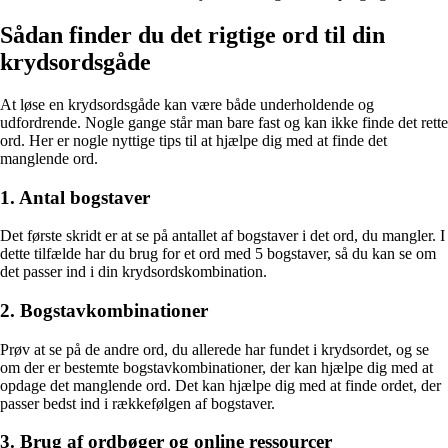
Sådan finder du det rigtige ord til din
krydsordsgåde
At løse en krydsordsgåde kan være både underholdende og
udfordrende. Nogle gange står man bare fast og kan ikke finde det rette
ord. Her er nogle nyttige tips til at hjælpe dig med at finde det
manglende ord.
1. Antal bogstaver
Det første skridt er at se på antallet af bogstaver i det ord, du mangler. I
dette tilfælde har du brug for et ord med 5 bogstaver, så du kan se om
det passer ind i din krydsordskombination.
2. Bogstavkombinationer
Prøv at se på de andre ord, du allerede har fundet i krydsordet, og se
om der er bestemte bogstavkombinationer, der kan hjælpe dig med at
opdage det manglende ord. Det kan hjælpe dig med at finde ordet, der
passer bedst ind i rækkefølgen af bogstaver.
3. Brug af ordbøger og online ressourcer