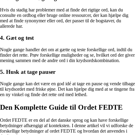
Hvis du stadig har problemer med at finde det rigtige ord, kan du
consulte en ordbog eller bruge online ressourcer, der kan hjælpe dig
med at finde synonymer eller ord, der passer til de bogstaver, du
allerede har.
4. Gæt og test
Nogle gange handler det om at gætte og teste forskellige ord, indtil du
finder det rette. Prøv forskellige muligheder og se, hvilket ord der giver
mening sammen med de andre ord i din krydsordskombination.
5. Husk at tage pauser
Nogle gange kan det være en god idé at tage en pause og vende tilbage
til krydsordet med friske øjne. Det kan hjælpe dig med at se tingene fra
en ny vinkel og finde det rette ord med lethed.
Den Komplette Guide til Ordet FEDTE
Ordet FEDTE er en del af det danske sprog og kan have forskellige
betydninger afhængigt af konteksten. I denne artikel vil vi udforske de
forskellige betydninger af ordet FEDTE og hvordan det anvendes i