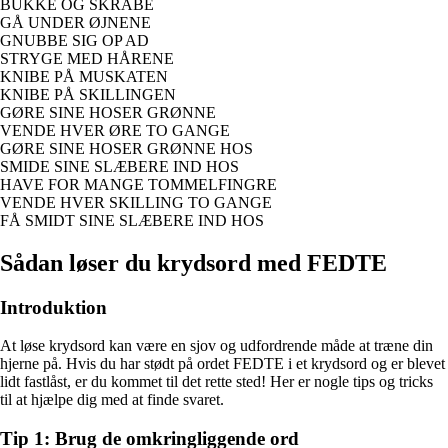
BUKKE OG SKRABE
GÅ UNDER ØJNENE
GNUBBE SIG OP AD
STRYGE MED HÅRENE
KNIBE PÅ MUSKATEN
KNIBE PÅ SKILLINGEN
GØRE SINE HOSER GRØNNE
VENDE HVER ØRE TO GANGE
GØRE SINE HOSER GRØNNE HOS
SMIDE SINE SLÆBERE IND HOS
HAVE FOR MANGE TOMMELFINGRE
VENDE HVER SKILLING TO GANGE
FÅ SMIDT SINE SLÆBERE IND HOS
Sådan løser du krydsord med FEDTE
Introduktion
At løse krydsord kan være en sjov og udfordrende måde at træne din
hjerne på. Hvis du har stødt på ordet FEDTE i et krydsord og er blevet
lidt fastlåst, er du kommet til det rette sted! Her er nogle tips og tricks
til at hjælpe dig med at finde svaret.
Tip 1: Brug de omkringliggende ord