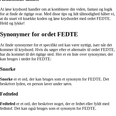
At løse krydsord handler om at kombinere din viden, fantasi og logik
for at finde de rigtige svar. Med disse tips og lidt tålmodighed håber vi,
at du snart vil knække koden og løse krydsordet med ordet FEDTE.
Held og lykke!
Synonymer for ordet FEDTE
At finde synonymer for et specifikt ord kan være nyttigt, især når det
kommer til krydsord. Hvis du søger efter et alternativ til ordet FEDTE,
har du kommet til det rigtige sted. Her er en liste over synonymer, der
kan bruges i stedet for FEDTE:
Snorke
Snorke
er et ord, der kan bruges som et synonym for FEDTE. Det
beskriver lyden, en person laver under søvn.
Fedtefed
Fedtefed
er et ord, der beskriver noget, der er fedtet eller fyldt med
fedtstof. Det kan også bruges som et synonym for FEDTE.