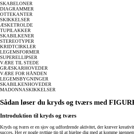
SKABELONER
DIAGRAMMER
OTTEKANTER
SKIKKELSER
ÆSKETROLDE
TUPILAKKER
SKABILKENER
STEREOTYPER
KRIDTCIRKLER
LEGEMSFORMER
SUPERELLIPSER
VÆRE TIL STEDE
GRÆSKARHOVEDER
VÆRE FOR HÅNDEN
LEGEMSBYGNINGER
SKABILKENHOVEDER
MADONNASKIKKELSER
Sådan løser du kryds og tværs med FIGU
Introduktion til kryds og tværs
Kryds og tværs er en sjov og udfordrende aktivitet, der kræver kreativi
succes. Her er nogle nyttige tip til at hjælpe dig med at komme igennem