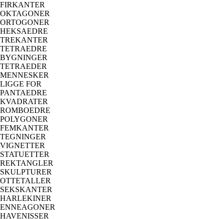
FIRKANTER
OKTAGONER
ORTOGONER
HEKSAEDRE
TREKANTER
TETRAEDRE
BYGNINGER
TETRAEDER
MENNESKER
LIGGE FOR
PANTAEDRE
KVADRATER
ROMBOEDRE
POLYGONER
FEMKANTER
TEGNINGER
VIGNETTER
STATUETTER
REKTANGLER
SKULPTURER
OTTETALLER
SEKSKANTER
HARLEKINER
ENNEAGONER
HAVENISSER