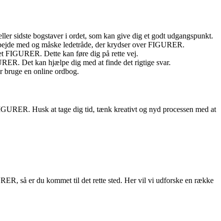
ler sidste bogstaver i ordet, som kan give dig et godt udgangspunkt.
 arbejde med og måske ledetråde, der krydser over FIGURER.
det FIGURER. Dette kan føre dig på rette vej.
RER. Det kan hjælpe dig med at finde det rigtige svar.
r bruge en online ordbog.
 FIGURER. Husk at tage dig tid, tænk kreativt og nyd processen med at
RER, så er du kommet til det rette sted. Her vil vi udforske en række