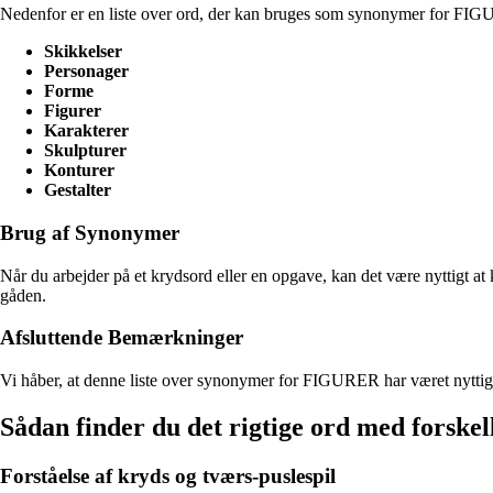
Nedenfor er en liste over ord, der kan bruges som synonymer for FI
Skikkelser
Personager
Forme
Figurer
Karakterer
Skulpturer
Konturer
Gestalter
Brug af Synonymer
Når du arbejder på et krydsord eller en opgave, kan det være nyttigt a
gåden.
Afsluttende Bemærkninger
Vi håber, at denne liste over synonymer for FIGURER har været nyttig fo
Sådan finder du det rigtige ord med forskell
Forståelse af kryds og tværs-puslespil