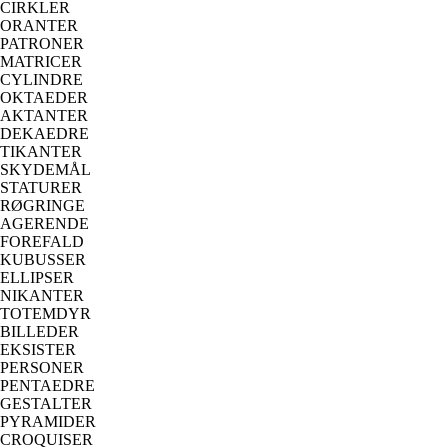
CIRKLER
ORANTER
PATRONER
MATRICER
CYLINDRE
OKTAEDER
AKTANTER
DEKAEDRE
TIKANTER
SKYDEMÅL
STATURER
RØGRINGE
AGERENDE
FOREFALD
KUBUSSER
ELLIPSER
NIKANTER
TOTEMDYR
BILLEDER
EKSISTER
PERSONER
PENTAEDRE
GESTALTER
PYRAMIDER
CROQUISER