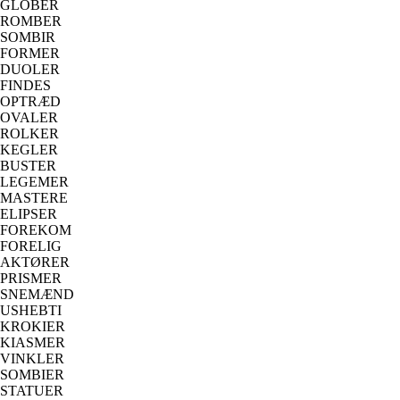
GLOBER
ROMBER
SOMBIR
FORMER
DUOLER
FINDES
OPTRÆD
OVALER
ROLKER
KEGLER
BUSTER
LEGEMER
MASTERE
ELIPSER
FOREKOM
FORELIG
AKTØRER
PRISMER
SNEMÆND
USHEBTI
KROKIER
KIASMER
VINKLER
SOMBIER
STATUER