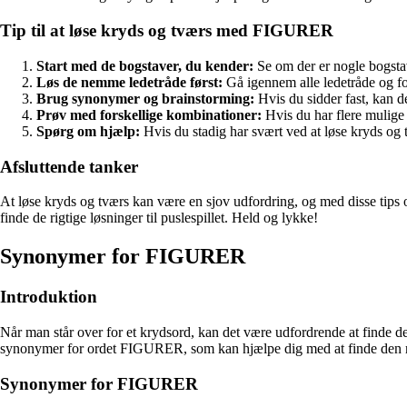
Tip til at løse kryds og tværs med FIGURER
Start med de bogstaver, du kender:
Se om der er nogle bogstav
Løs de nemme ledetråde først:
Gå igennem alle ledetråde og fo
Brug synonymer og brainstorming:
Hvis du sidder fast, kan d
Prøv med forskellige kombinationer:
Hvis du har flere mulige
Spørg om hjælp:
Hvis du stadig har svært ved at løse kryds o
Afsluttende tanker
At løse kryds og tværs kan være en sjov udfordring, og med disse tips 
finde de rigtige løsninger til puslespillet. Held og lykke!
Synonymer for FIGURER
Introduktion
Når man står over for et krydsord, kan det være udfordrende at finde de
synonymer for ordet FIGURER, som kan hjælpe dig med at finde den rig
Synonymer for FIGURER