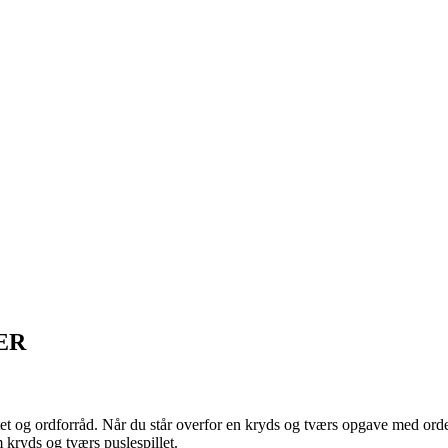
RER
tet og ordforråd. Når du står overfor en kryds og tværs opgave med orde
 kryds og tværs puslespillet.