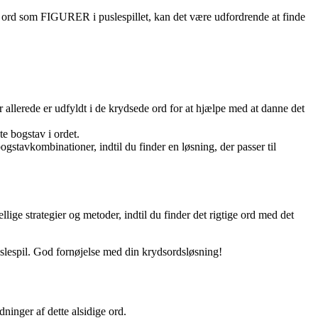
et ord som FIGURER i puslespillet, kan det være udfordrende at finde
r allerede er udfyldt i de krydsede ord for at hjælpe med at danne det
te bogstav i ordet.
gstavkombinationer, indtil du finder en løsning, der passer til
ige strategier og metoder, indtil du finder det rigtige ord med det
uslespil. God fornøjelse med din krydsordsløsning!
ninger af dette alsidige ord.