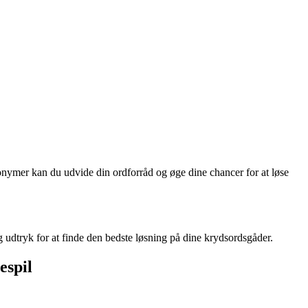
nonymer kan du udvide din ordforråd og øge dine chancer for at løse
 udtryk for at finde den bedste løsning på dine krydsordsgåder.
espil