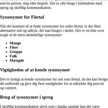
end én person, ting eller begreb. Det er ofte brugt i forbindelse med
sprog og skriftlig kommunikation.
Synonymer for Flertal
Når det kommer til at finde synonymer for ordet flertal, er der flere
alternative ord og udtryk, der kan bruges i stedet. Her er en liste over
nogle af de mest almindelige synonymer:
Mange
Flere
Gruppe
Folk
Mængde
Vigtigheden af at kende synonymer
Det er nyttigt at kende synonymer for ord som flertal, da det kan berige
dit ordforråd og give dig flere muligheder for at udtrykke dig præcist
og varieret.
Brug af synonymer i sprog
I skriftlig kommunikation såvel som i daglig samtale kan det være