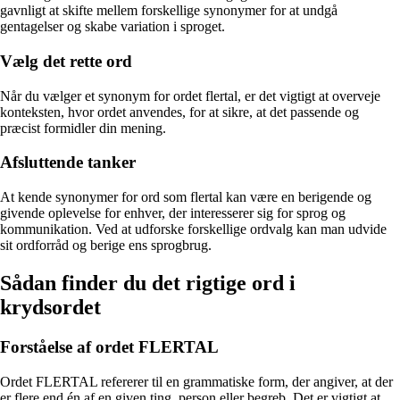
gavnligt at skifte mellem forskellige synonymer for at undgå
gentagelser og skabe variation i sproget.
Vælg det rette ord
Når du vælger et synonym for ordet flertal, er det vigtigt at overveje
konteksten, hvor ordet anvendes, for at sikre, at det passende og
præcist formidler din mening.
Afsluttende tanker
At kende synonymer for ord som flertal kan være en berigende og
givende oplevelse for enhver, der interesserer sig for sprog og
kommunikation. Ved at udforske forskellige ordvalg kan man udvide
sit ordforråd og berige ens sprogbrug.
Sådan finder du det rigtige ord i
krydsordet
Forståelse af ordet FLERTAL
Ordet FLERTAL refererer til en grammatiske form, der angiver, at der
er flere end én af en given ting, person eller begreb. Det er vigtigt at