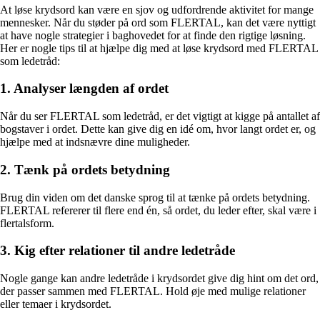
At løse krydsord kan være en sjov og udfordrende aktivitet for mange
mennesker. Når du støder på ord som FLERTAL, kan det være nyttigt
at have nogle strategier i baghovedet for at finde den rigtige løsning.
Her er nogle tips til at hjælpe dig med at løse krydsord med FLERTAL
som ledetråd:
1. Analyser længden af ordet
Når du ser FLERTAL som ledetråd, er det vigtigt at kigge på antallet af
bogstaver i ordet. Dette kan give dig en idé om, hvor langt ordet er, og
hjælpe med at indsnævre dine muligheder.
2. Tænk på ordets betydning
Brug din viden om det danske sprog til at tænke på ordets betydning.
FLERTAL refererer til flere end én, så ordet, du leder efter, skal være i
flertalsform.
3. Kig efter relationer til andre ledetråde
Nogle gange kan andre ledetråde i krydsordet give dig hint om det ord,
der passer sammen med FLERTAL. Hold øje med mulige relationer
eller temaer i krydsordet.