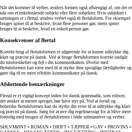
Når det kommer til verber, ændres formen også afhængigt af, om der er
tale om et enkeltstående subjekt eller flere subjekter. Hvis subjektet i
sætningen er i flertal, ændres verbet også til flertalsform. For eksempel
bruges spiser til at beskrive, hvad flere personer gør, mens spiser
bruges til at beskrive, hvad en enkelt person gør.
Konsekvenser af flertal
Korrekt brug af flertalsformen er afgørende for at kunne udtrykke dig
klart og præcist på dansk. Ved at bruge flertalsformen korrekt undgår
du misforståelser og fejl i din kommunikation. Øvelse med
flertalsformen kan være med til at styrke dine sproglige færdigheder og
gøre dig til en mere effektiv kommunikator på dansk.
Afsluttende bemærkninger
Flertal er et vigtigt koncept inden for dansk grammatik, som enhver,
der ønsker at mestre sproget, bør have styr på. Ved at forstå og
beherske flertalsformen kan du styrke din evne til at udtrykke dig klart
og præcist på dansk. Sørg for at øve dig regelmæssigt for at blive mere
fortrolig med brugen af flertalsformen i både substantiver og verber.
SØLVMØNT
•
ROMAN
•
DRIFT
•
TÆPPER
•
GAV
•
PROVINS
•