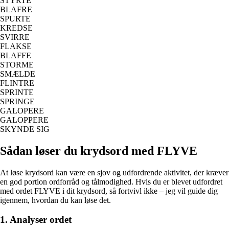
STYRTE
BLAFRE
SPURTE
KREDSE
SVIRRE
FLAKSE
BLAFFE
STORME
SMÆLDE
FLINTRE
SPRINTE
SPRINGE
GALOPERE
GALOPPERE
SKYNDE SIG
Sådan løser du krydsord med FLYVE
At løse krydsord kan være en sjov og udfordrende aktivitet, der kræver
en god portion ordforråd og tålmodighed. Hvis du er blevet udfordret
med ordet FLYVE i dit krydsord, så fortvivl ikke – jeg vil guide dig
igennem, hvordan du kan løse det.
1. Analyser ordet