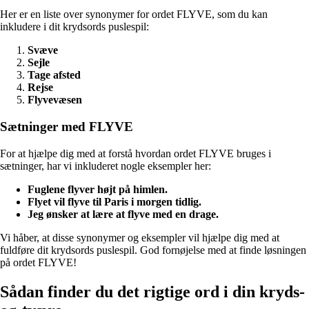
Her er en liste over synonymer for ordet FLYVE, som du kan
inkludere i dit krydsords puslespil:
Svæve
Sejle
Tage afsted
Rejse
Flyvevæsen
Sætninger med FLYVE
For at hjælpe dig med at forstå hvordan ordet FLYVE bruges i
sætninger, har vi inkluderet nogle eksempler her:
Fuglene flyver højt på himlen.
Flyet vil flyve til Paris i morgen tidlig.
Jeg ønsker at lære at flyve med en drage.
Vi håber, at disse synonymer og eksempler vil hjælpe dig med at
fuldføre dit krydsords puslespil. God fornøjelse med at finde løsningen
på ordet FLYVE!
Sådan finder du det rigtige ord i din kryds-