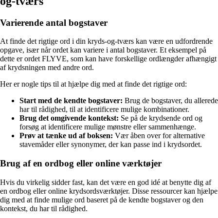
og-tværs
Varierende antal bogstaver
At finde det rigtige ord i din kryds-og-tværs kan være en udfordrende
opgave, især når ordet kan variere i antal bogstaver. Et eksempel på
dette er ordet FLYVE, som kan have forskellige ordlængder afhængigt
af krydsningen med andre ord.
Her er nogle tips til at hjælpe dig med at finde det rigtige ord:
Start med de kendte bogstaver:
Brug de bogstaver, du allerede
har til rådighed, til at identificere mulige kombinationer.
Brug det omgivende kontekst:
Se på de krydsende ord og
forsøg at identificere mulige mønstre eller sammenhænge.
Prøv at tænke ud af boksen:
Vær åben over for alternative
stavemåder eller synonymer, der kan passe ind i krydsordet.
Brug af en ordbog eller online værktøjer
Hvis du virkelig sidder fast, kan det være en god idé at benytte dig af
en ordbog eller online krydsordsværktøjer. Disse ressourcer kan hjælpe
dig med at finde mulige ord baseret på de kendte bogstaver og den
kontekst, du har til rådighed.