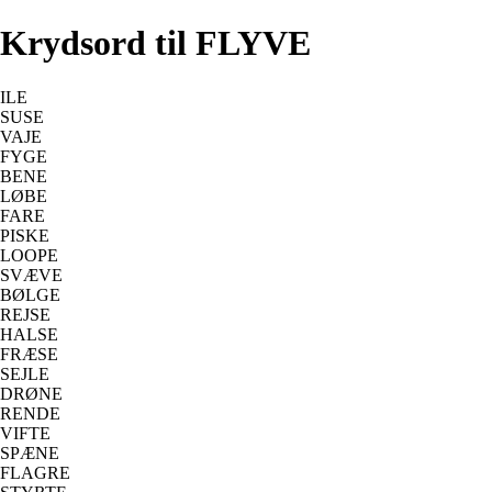
Krydsord til FLYVE
ILE
SUSE
VAJE
FYGE
BENE
LØBE
FARE
PISKE
LOOPE
SVÆVE
BØLGE
REJSE
HALSE
FRÆSE
SEJLE
DRØNE
RENDE
VIFTE
SPÆNE
FLAGRE