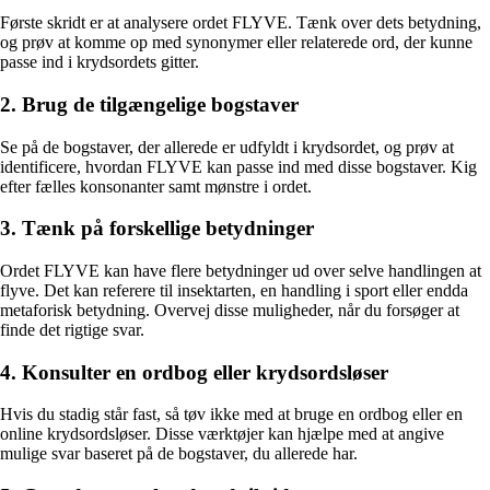
Første skridt er at analysere ordet FLYVE. Tænk over dets betydning,
og prøv at komme op med synonymer eller relaterede ord, der kunne
passe ind i krydsordets gitter.
2. Brug de tilgængelige bogstaver
Se på de bogstaver, der allerede er udfyldt i krydsordet, og prøv at
identificere, hvordan FLYVE kan passe ind med disse bogstaver. Kig
efter fælles konsonanter samt mønstre i ordet.
3. Tænk på forskellige betydninger
Ordet FLYVE kan have flere betydninger ud over selve handlingen at
flyve. Det kan referere til insektarten, en handling i sport eller endda
metaforisk betydning. Overvej disse muligheder, når du forsøger at
finde det rigtige svar.
4. Konsulter en ordbog eller krydsordsløser
Hvis du stadig står fast, så tøv ikke med at bruge en ordbog eller en
online krydsordsløser. Disse værktøjer kan hjælpe med at angive
mulige svar baseret på de bogstaver, du allerede har.