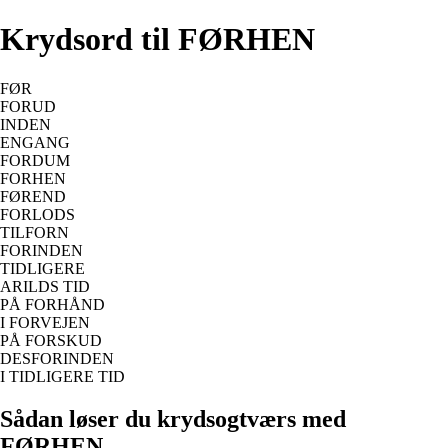
Krydsord til FØRHEN
FØR
FORUD
INDEN
ENGANG
FORDUM
FORHEN
FØREND
FORLODS
TILFORN
FORINDEN
TIDLIGERE
ARILDS TID
PÅ FORHÅND
I FORVEJEN
PÅ FORSKUD
DESFORINDEN
I TIDLIGERE TID
Sådan løser du krydsogtværs med
FØRHEN