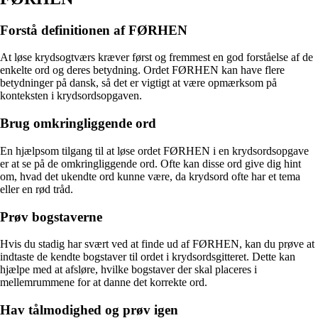
Forstå definitionen af FØRHEN
At løse krydsogtværs kræver først og fremmest en god forståelse af de
enkelte ord og deres betydning. Ordet FØRHEN kan have flere
betydninger på dansk, så det er vigtigt at være opmærksom på
konteksten i krydsordsopgaven.
Brug omkringliggende ord
En hjælpsom tilgang til at løse ordet FØRHEN i en krydsordsopgave
er at se på de omkringliggende ord. Ofte kan disse ord give dig hint
om, hvad det ukendte ord kunne være, da krydsord ofte har et tema
eller en rød tråd.
Prøv bogstaverne
Hvis du stadig har svært ved at finde ud af FØRHEN, kan du prøve at
indtaste de kendte bogstaver til ordet i krydsordsgitteret. Dette kan
hjælpe med at afsløre, hvilke bogstaver der skal placeres i
mellemrummene for at danne det korrekte ord.
Hav tålmodighed og prøv igen