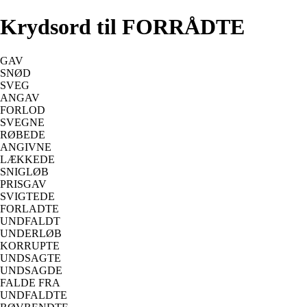
Krydsord til FORRÅDTE
GAV
SNØD
SVEG
ANGAV
FORLOD
SVEGNE
RØBEDE
ANGIVNE
LÆKKEDE
SNIGLØB
PRISGAV
SVIGTEDE
FORLADTE
UNDFALDT
UNDERLØB
KORRUPTE
UNDSAGTE
UNDSAGDE
FALDE FRA
UNDFALDTE