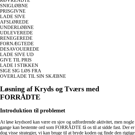
RØVRENDTE
SNIGLØBNE
PRISGIVNE
LADE SIVE
AFSLØREDE
UNDERLØBNE
UDLEVEREDE
RENEGEREDE
FORNÆGTEDE
DESAVOUEREDE
LADE SIVE UD
GIVE TIL PRIS
LADE I STIKKEN
SIGE SIG LØS FRA
OVERLADE TIL SIN SKÆBNE
Løsning af Kryds og Tværs med
FORRÅDTE
Introduktion til problemet
At løse krydsord kan være en sjov og udfordrende aktivitet, men nogle
gange kan bestemte ord som FORRÅDTE få os til at sidde fast. Der er
dog visse strategier, vi kan bruge til at bryde koden og finde den rigtige