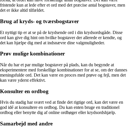
fristende kun at lede efter et ord med det præcise antal bogstaver, men
det er ikke altid tilfældet.
Brug af kryds- og tværsbogstaver
Et nyttigt tip er at se på de krydsende ord i din krydsordsgåde. Disse
ord kan give dig hint om hvilke bogstaver der allerede er kendte, og
det kan hjælpe dig med at indsnævre dine valgmuligheder.
Prøv mulige kombinationer
Når du har et par mulige bogstaver på plads, kan du begynde at
eksperimentere med forskellige kombinationer for at se, om der dannes
meningsfulde ord. Det kan være en proces med prøve og fejl, men det
kan være yderst effektivt.
Konsulter en ordbog
Hvis du stadig har svært ved at finde det rigtige ord, kan det være en
god idé at konsultere en ordbog. Du kan enten bruge en traditionel
ordbog eller benytte dig af online ordbøger eller krydsordshjælp.
Samarbejd med andre