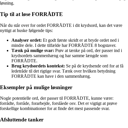
løsning.
Tip til at løse FORRÅDTE
Når du står over for ordet FORRÅDTE i dit krydsord, kan det være
nyttigt at huske følgende tips:
Analyser ordet:
Et godt første skridt er at bryde ordet ned i
mindre dele. I dette tilfælde har FORRÅDTE 8 bogstaver.
Tænk på mulige svar:
Prøv at tænke på ord, der passer ind i
krydsordets sammenhæng og har samme længde som
FORRÅDTE.
Brug krydsordets kontekst:
Se på de krydsende ord for at få
ledetråde til det rigtige svar. Tænk over hvilken betydning
FORRÅDTE kan have i den sammenhæng.
Eksempler på mulige løsninger
Nogle potentielle ord, der passer til FORRÅDTE, kunne være:
forrådte, forråde, forarbejde, forslåede osv. Det er vigtigt at prøve
forskellige kombinationer for at finde det mest passende svar.
Afsluttende tanker