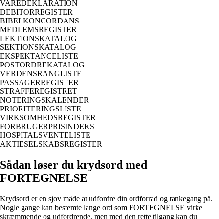
VAREDEKLARATION
DEBITORREGISTER
BIBELKONCORDANS
MEDLEMSREGISTER
LEKTIONSKATALOG
SEKTIONSKATALOG
EKSPEKTANCELISTE
POSTORDREKATALOG
VERDENSRANGLISTE
PASSAGERREGISTER
STRAFFEREGISTRET
NOTERINGSKALENDER
PRIORITERINGSLISTE
VIRKSOMHEDSREGISTER
FORBRUGERPRISINDEKS
HOSPITALSVENTELISTE
AKTIESELSKABSREGISTER
Sådan løser du krydsord med
FORTEGNELSE
Krydsord er en sjov måde at udfordre din ordforråd og tankegang på.
Nogle gange kan bestemte lange ord som FORTEGNELSE virke
skræmmende og udfordrende, men med den rette tilgang kan du