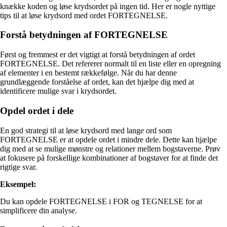
knække koden og løse krydsordet på ingen tid. Her er nogle nyttige
tips til at løse krydsord med ordet FORTEGNELSE.
Forstå betydningen af FORTEGNELSE
Først og fremmest er det vigtigt at forstå betydningen af ordet
FORTEGNELSE. Det refererer normalt til en liste eller en opregning
af elementer i en bestemt rækkefølge. Når du har denne
grundlæggende forståelse af ordet, kan det hjælpe dig med at
identificere mulige svar i krydsordet.
Opdel ordet i dele
En god strategi til at løse krydsord med lange ord som
FORTEGNELSE er at opdele ordet i mindre dele. Dette kan hjælpe
dig med at se mulige mønstre og relationer mellem bogstaverne. Prøv
at fokusere på forskellige kombinationer af bogstaver for at finde det
rigtige svar.
Eksempel:
Du kan opdele FORTEGNELSE i FOR og TEGNELSE for at
simplificere din analyse.