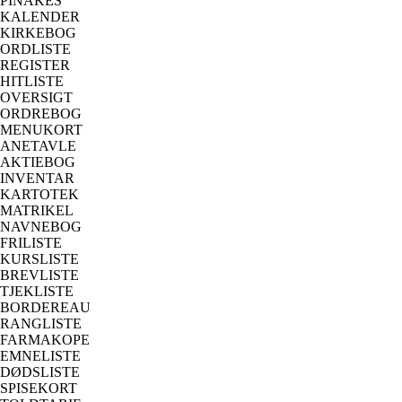
PINAKES
KALENDER
KIRKEBOG
ORDLISTE
REGISTER
HITLISTE
OVERSIGT
ORDREBOG
MENUKORT
ANETAVLE
AKTIEBOG
INVENTAR
KARTOTEK
MATRIKEL
NAVNEBOG
FRILISTE
KURSLISTE
BREVLISTE
TJEKLISTE
BORDEREAU
RANGLISTE
FARMAKOPE
EMNELISTE
DØDSLISTE
SPISEKORT