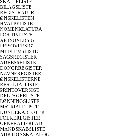
SKATTELISTE
BILAGSLISTE
REGISTRATUR
ØNSKELISTEN
HVALPELISTE
NOMENKLATURA
POSITIVLISTE
ARTSOVERSIGT
PRISOVERSIGT
MEDLEMSLISTE
SAGSREGISTER
ADRESSELISTE
DONORREGISTER
NAVNEREGISTER
ØNSKELISTERNE
RESULTATLISTE
PRINTOVERSIGT
DELTAGERLISTE
LØNNINGSLISTE
MATRIALELISTE
KUNDEKARTOTEK
FOLKEREGISTER
GENERALIEBLAD
MANDSKABSLISTE
AUKTIONSKATALOG