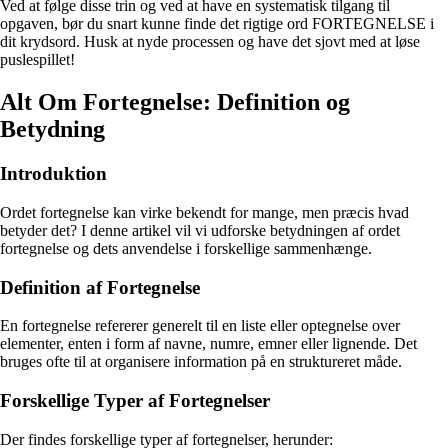
Ved at følge disse trin og ved at have en systematisk tilgang til
opgaven, bør du snart kunne finde det rigtige ord FORTEGNELSE i
dit krydsord. Husk at nyde processen og have det sjovt med at løse
puslespillet!
Alt Om Fortegnelse: Definition og
Betydning
Introduktion
Ordet fortegnelse kan virke bekendt for mange, men præcis hvad
betyder det? I denne artikel vil vi udforske betydningen af ordet
fortegnelse og dets anvendelse i forskellige sammenhænge.
Definition af Fortegnelse
En fortegnelse refererer generelt til en liste eller optegnelse over
elementer, enten i form af navne, numre, emner eller lignende. Det
bruges ofte til at organisere information på en struktureret måde.
Forskellige Typer af Fortegnelser
Der findes forskellige typer af fortegnelser, herunder: