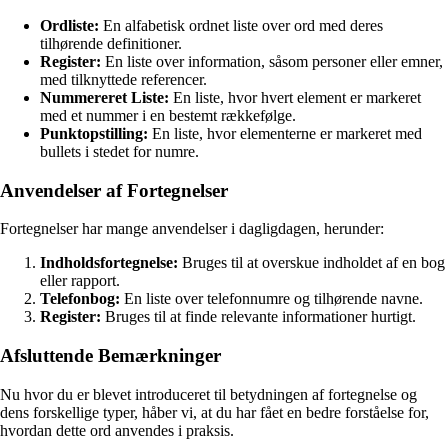
Ordliste:
En alfabetisk ordnet liste over ord med deres
tilhørende definitioner.
Register:
En liste over information, såsom personer eller emner,
med tilknyttede referencer.
Nummereret Liste:
En liste, hvor hvert element er markeret
med et nummer i en bestemt rækkefølge.
Punktopstilling:
En liste, hvor elementerne er markeret med
bullets i stedet for numre.
Anvendelser af Fortegnelser
Fortegnelser har mange anvendelser i dagligdagen, herunder:
Indholdsfortegnelse:
Bruges til at overskue indholdet af en bog
eller rapport.
Telefonbog:
En liste over telefonnumre og tilhørende navne.
Register:
Bruges til at finde relevante informationer hurtigt.
Afsluttende Bemærkninger
Nu hvor du er blevet introduceret til betydningen af fortegnelse og
dens forskellige typer, håber vi, at du har fået en bedre forståelse for,
hvordan dette ord anvendes i praksis.