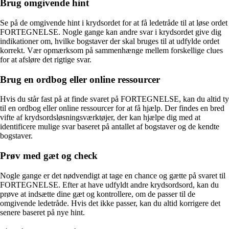
Brug omgivende hint
Se på de omgivende hint i krydsordet for at få ledetråde til at løse ordet
FORTEGNELSE. Nogle gange kan andre svar i krydsordet give dig
indikationer om, hvilke bogstaver der skal bruges til at udfylde ordet
korrekt. Vær opmærksom på sammenhænge mellem forskellige clues
for at afsløre det rigtige svar.
Brug en ordbog eller online ressourcer
Hvis du står fast på at finde svaret på FORTEGNELSE, kan du altid ty
til en ordbog eller online ressourcer for at få hjælp. Der findes en bred
vifte af krydsordsløsningsværktøjer, der kan hjælpe dig med at
identificere mulige svar baseret på antallet af bogstaver og de kendte
bogstaver.
Prøv med gæt og check
Nogle gange er det nødvendigt at tage en chance og gætte på svaret til
FORTEGNELSE. Efter at have udfyldt andre krydsordsord, kan du
prøve at indsætte dine gæt og kontrollere, om de passer til de
omgivende ledetråde. Hvis det ikke passer, kan du altid korrigere det
senere baseret på nye hint.