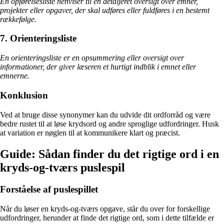
En opførelsesliste henviser til en detaljeret oversigt over emner,
projekter eller opgaver, der skal udføres eller fuldføres i en bestemt
rækkefølge.
7. Orienteringsliste
En orienteringsliste er en opsummering eller oversigt over
informationer, der giver læseren et hurtigt indblik i emnet eller
emnerne.
Konklusion
Ved at bruge disse synonymer kan du udvide dit ordforråd og være
bedre rustet til at løse krydsord og andre sproglige udfordringer. Husk
at variation er nøglen til at kommunikere klart og præcist.
Guide: Sådan finder du det rigtige ord i en
kryds-og-tværs puslespil
Forståelse af puslespillet
Når du løser en kryds-og-tværs opgave, står du over for forskellige
udfordringer, herunder at finde det rigtige ord, som i dette tilfælde er