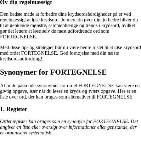
Øv dig regelmæssigt
Den bedste måde at forbedre dine krydsordsfærdigheder på er ved
regelmæssigt at løse krydsord. Jo mere du øver dig, jo bedre bliver du
til at genkende mønstre, sammenhænge og trends i krydsord, hvilket
gør det lettere at løse selv de mest udfordrende ord som
FORTEGNELSE.
Med disse tips og strategier bør du være bedre rustet til at løse krydsord
med ordet FORTEGNELSE. God fornøjelse med din næste
krydsordsudfordring!
Synonymer for FORTEGNELSE
At finde passende synonymer for ordet FORTEGNELSE kan være en
givtig opgave, især når du løser en kryds-og-tværs opgave. Her er en
liste over ord, der kan bruges som alternativer til FORTEGNELSE.
1. Register
Ordet register kan bruges som en synonym for FORTEGNELSE. Det
angiver en liste eller oversigt over informationer eller genstande, der
er organiseret systematisk.