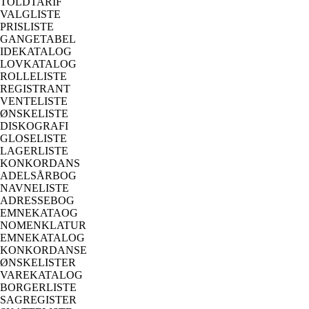
TOLDTARIF
VALGLISTE
PRISLISTE
GANGETABEL
IDEKATALOG
LOVKATALOG
ROLLELISTE
REGISTRANT
VENTELISTE
ØNSKELISTE
DISKOGRAFI
GLOSELISTE
LAGERLISTE
KONKORDANS
ADELSÅRBOG
NAVNELISTE
ADRESSEBOG
EMNEKATAOG
NOMENKLATUR
EMNEKATALOG
KONKORDANSE
ØNSKELISTER
VAREKATALOG
BORGERLISTE
SAGREGISTER