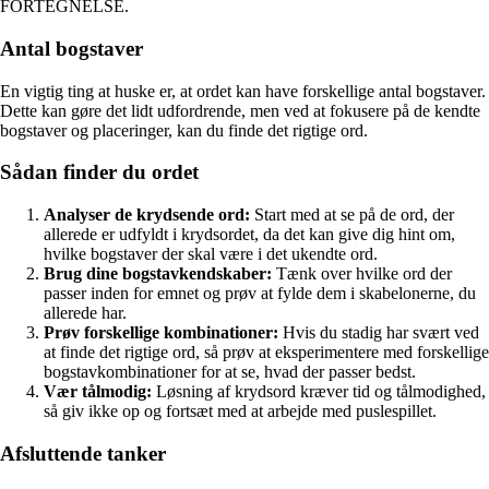
FORTEGNELSE.
Antal bogstaver
En vigtig ting at huske er, at ordet kan have forskellige antal bogstaver.
Dette kan gøre det lidt udfordrende, men ved at fokusere på de kendte
bogstaver og placeringer, kan du finde det rigtige ord.
Sådan finder du ordet
Analyser de krydsende ord:
Start med at se på de ord, der
allerede er udfyldt i krydsordet, da det kan give dig hint om,
hvilke bogstaver der skal være i det ukendte ord.
Brug dine bogstavkendskaber:
Tænk over hvilke ord der
passer inden for emnet og prøv at fylde dem i skabelonerne, du
allerede har.
Prøv forskellige kombinationer:
Hvis du stadig har svært ved
at finde det rigtige ord, så prøv at eksperimentere med forskellige
bogstavkombinationer for at se, hvad der passer bedst.
Vær tålmodig:
Løsning af krydsord kræver tid og tålmodighed,
så giv ikke op og fortsæt med at arbejde med puslespillet.
Afsluttende tanker