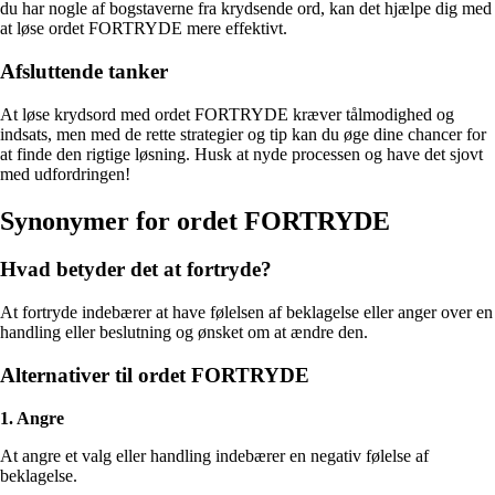
du har nogle af bogstaverne fra krydsende ord, kan det hjælpe dig med
at løse ordet FORTRYDE mere effektivt.
Afsluttende tanker
At løse krydsord med ordet FORTRYDE kræver tålmodighed og
indsats, men med de rette strategier og tip kan du øge dine chancer for
at finde den rigtige løsning. Husk at nyde processen og have det sjovt
med udfordringen!
Synonymer for ordet FORTRYDE
Hvad betyder det at fortryde?
At fortryde indebærer at have følelsen af beklagelse eller anger over en
handling eller beslutning og ønsket om at ændre den.
Alternativer til ordet FORTRYDE
1. Angre
At angre et valg eller handling indebærer en negativ følelse af
beklagelse.