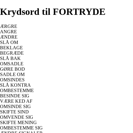
Krydsord til FORTRYDE
ÆRGRE
ANGRE
ÆNDRE
SLÅ OM
BEKLAGE
BEGRÆDE
SLÅ BAK
OMSADLE
GØRE BOD
SADLE OM
OMSINDES
SLÅ KONTRA
OMBESTEMME
BESINDE SIG
VÆRE KED AF
OMSINDE SIG
SKIFTE SIND
OMVENDE SIG
SKIFTE MENING
OMBESTEMME SIG