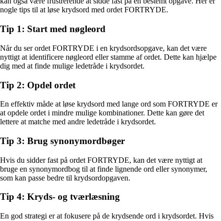
kan også være frustrerende at sidde fast på en bestemt opgave. Her er
nogle tips til at løse krydsord med ordet FORTRYDE.
Tip 1: Start med nøgleord
Når du ser ordet FORTRYDE i en krydsordsopgave, kan det være
nyttigt at identificere nøgleord eller stamme af ordet. Dette kan hjælpe
dig med at finde mulige ledetråde i krydsordet.
Tip 2: Opdel ordet
En effektiv måde at løse krydsord med lange ord som FORTRYDE er
at opdele ordet i mindre mulige kombinationer. Dette kan gøre det
lettere at matche med andre ledetråde i krydsordet.
Tip 3: Brug synonymordbøger
Hvis du sidder fast på ordet FORTRYDE, kan det være nyttigt at
bruge en synonymordbog til at finde lignende ord eller synonymer,
som kan passe bedre til krydsordopgaven.
Tip 4: Kryds- og tværlæsning
En god strategi er at fokusere på de krydsende ord i krydsordet. Hvis