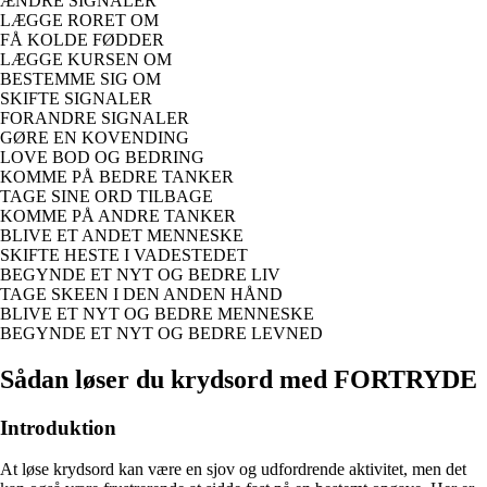
ÆNDRE SIGNALER
LÆGGE RORET OM
FÅ KOLDE FØDDER
LÆGGE KURSEN OM
BESTEMME SIG OM
SKIFTE SIGNALER
FORANDRE SIGNALER
GØRE EN KOVENDING
LOVE BOD OG BEDRING
KOMME PÅ BEDRE TANKER
TAGE SINE ORD TILBAGE
KOMME PÅ ANDRE TANKER
BLIVE ET ANDET MENNESKE
SKIFTE HESTE I VADESTEDET
BEGYNDE ET NYT OG BEDRE LIV
TAGE SKEEN I DEN ANDEN HÅND
BLIVE ET NYT OG BEDRE MENNESKE
BEGYNDE ET NYT OG BEDRE LEVNED
Sådan løser du krydsord med FORTRYDE
Introduktion
At løse krydsord kan være en sjov og udfordrende aktivitet, men det