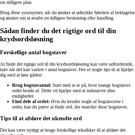
sin tidligere plan.
Brug disse synonymer, når du ønsker at udtrykke følelsen af beklagelse
og ønsket om at ændre en tidligere beslutning eller handling.
Sådan finder du det rigtige ord til din
krydsordsløsning
Forskellige antal bogstaver
At finde det rigtige ord til din krydsordsløsning kan være udfordrende,
især når det kan variere i antal bogstaver. Her er nogle tips til at hjælpe
dig med at løse gåden:
Brug bogstavantal:
Start med at se på, hvor mange bogstaver
ordet består af. Dette vil hjælpe med at indsnævre dine
muligheder.
Find dele af ordet:
Hvis du kender nogle af bogstaverne i
ordet, kan du prøve at finde ord, der matcher disse bogstaver.
Tips til at afsløre det ukendte ord
Det kan være nyttigt at bruge forskellige teknikker til at afsløre det