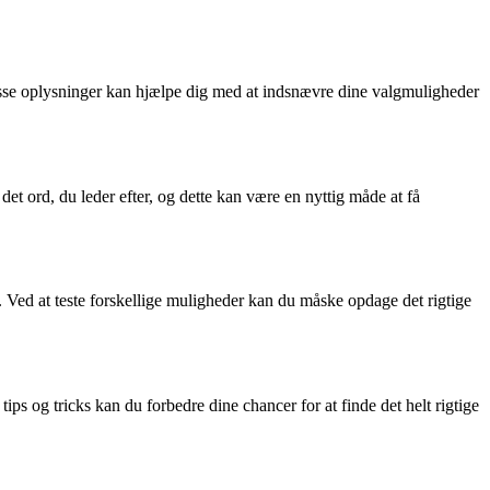
Disse oplysninger kan hjælpe dig med at indsnævre dine valgmuligheder
t ord, du leder efter, og dette kan være en nyttig måde at få
. Ved at teste forskellige muligheder kan du måske opdage det rigtige
ps og tricks kan du forbedre dine chancer for at finde det helt rigtige