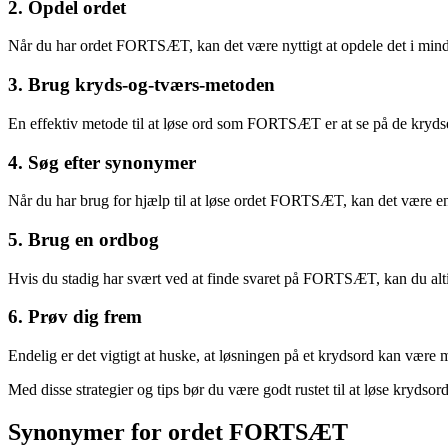
2. Opdel ordet
Når du har ordet FORTSÆT, kan det være nyttigt at opdele det i mindr
3. Brug kryds-og-tværs-metoden
En effektiv metode til at løse ord som FORTSÆT er at se på de krydsend
4. Søg efter synonymer
Når du har brug for hjælp til at løse ordet FORTSÆT, kan det være en
5. Brug en ordbog
Hvis du stadig har svært ved at finde svaret på FORTSÆT, kan du altid
6. Prøv dig frem
Endelig er det vigtigt at huske, at løsningen på et krydsord kan være m
Med disse strategier og tips bør du være godt rustet til at løse kry
Synonymer for ordet FORTSÆT