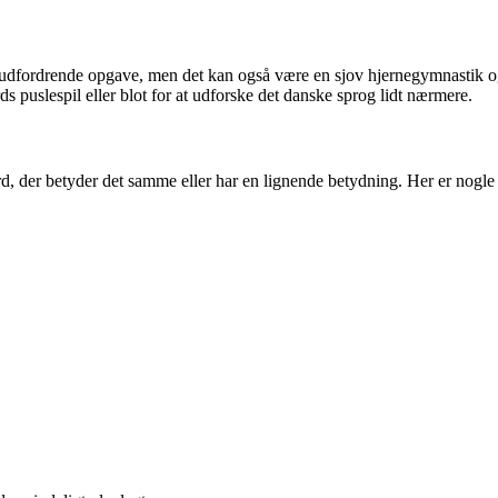
fordrende opgave, men det kan også være en sjov hjernegymnastik og 
 puslespil eller blot for at udforske det danske sprog lidt nærmere.
d, der betyder det samme eller har en lignende betydning. Her er nog