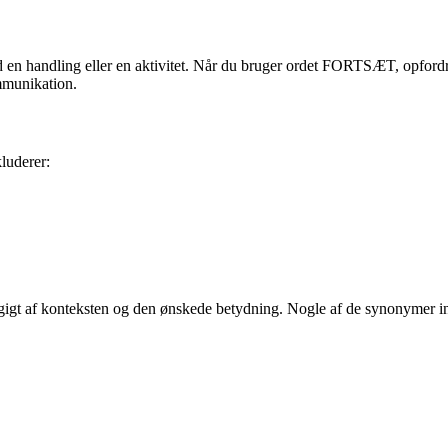
en handling eller en aktivitet. Når du bruger ordet FORTSÆT, opfordrer 
ommunikation.
luderer:
igt af konteksten og den ønskede betydning. Nogle af de synonymer in