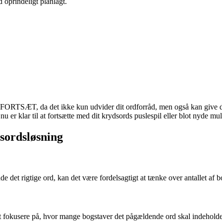
 oprindeligt planlagt.
 FORTSÆT, da det ikke kun udvider dit ordforråd, men også kan give di
nu er klar til at fortsætte med dit krydsords puslespil eller blot nyde m
dsordsløsning
nde det rigtige ord, kan det være fordelsagtigt at tænke over antallet af
 fokusere på, hvor mange bogstaver det pågældende ord skal indeholde. 