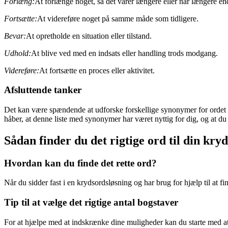
Forlæng:
At forlænge noget, så det varer længere eller når længere end
Fortsætte:
At videreføre noget på samme måde som tidligere.
Bevar:
At opretholde en situation eller tilstand.
Udhold:
At blive ved med en indsats eller handling trods modgang.
Videreføre:
At fortsætte en proces eller aktivitet.
Afsluttende tanker
Det kan være spændende at udforske forskellige synonymer for ordet
håber, at denne liste med synonymer har været nyttig for dig, og at du 
Sådan finder du det rigtige ord til din kry
Hvordan kan du finde det rette ord?
Når du sidder fast i en krydsordsløsning og har brug for hjælp til at fi
Tip til at vælge det rigtige antal bogstaver
For at hjælpe med at indskrænke dine muligheder kan du starte med at