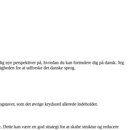
g nye perspektiver på, hvordan du kan formulere dig på dansk. Jeg
uligheden for at udforske det danske sprog.
 bogstaver, som det øvrige krydsord allerede indeholder.
Dette kan være en god strategi for at skabe struktur og reducere