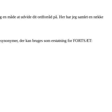
en måde at udvide dit ordforråd på. Her har jeg samlet en række
le synonymer, der kan bruges som erstatning for FORTSÆT: