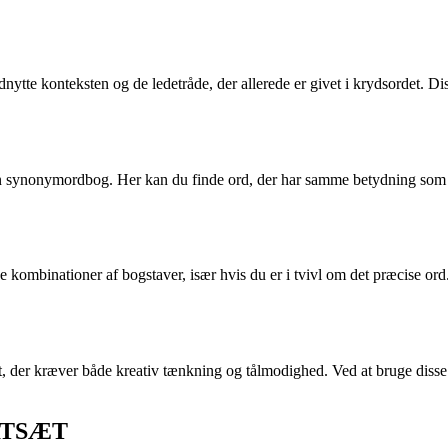
nytte konteksten og de ledetråde, der allerede er givet i krydsordet. 
en synonymordbog. Her kan du finde ord, der har samme betydning som de
 kombinationer af bogstaver, især hvis du er i tvivl om det præcise ord
 der kræver både kreativ tænkning og tålmodighed. Ved at bruge disse ti
ORTSÆT