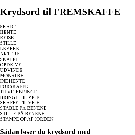
Krydsord til FREMSKAFFE
SKABE
HENTE
REJSE
STILLE
LEVERE
AKTERE
SKAFFE
OPDRIVE
UDVINDE
MØNSTRE
INDHENTE
FORSKAFFE
TILVEJEBRINGE
BRINGE TIL VEJE
SKAFFE TIL VEJE
STABLE PÅ BENENE
STILLE PÅ BENENE
STAMPE OP AF JORDEN
Sådan løser du krydsord med