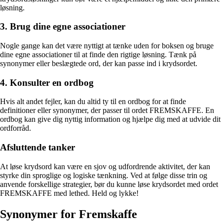
løsning.
3. Brug dine egne associationer
Nogle gange kan det være nyttigt at tænke uden for boksen og bruge
dine egne associationer til at finde den rigtige løsning. Tænk på
synonymer eller beslægtede ord, der kan passe ind i krydsordet.
4. Konsulter en ordbog
Hvis alt andet fejler, kan du altid ty til en ordbog for at finde
definitioner eller synonymer, der passer til ordet FREMSKAFFE. En
ordbog kan give dig nyttig information og hjælpe dig med at udvide dit
ordforråd.
Afsluttende tanker
At løse krydsord kan være en sjov og udfordrende aktivitet, der kan
styrke din sproglige og logiske tænkning. Ved at følge disse trin og
anvende forskellige strategier, bør du kunne løse krydsordet med ordet
FREMSKAFFE med lethed. Held og lykke!
Synonymer for Fremskaffe