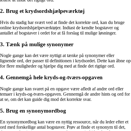
2. Brug et krydsordshjælpeværktøj
Hvis du stadig har svært ved at finde det korrekte ord, kan du bruge
online krydsordshjælpeværktøjer. Indtast de kendte bogstaver og
antallet af bogstaver i ordet for at få forslag til mulige løsninger.
3. Tænk på mulige synonymer
Nogle gange kan det være nyttigt at tænke på synonymer eller
lignende ord, der passer til definitionen i krydsordet. Dette kan åbne op
for flere muligheder og hjælpe dig med at finde det rigtige ord.
4. Gennemgå hele kryds-og-tværs-opgaven
Nogle gange kan svaret på en opgave være afledt af andre ord eller
temaer i kryds-og-tværs-opgaven. Gennemgå de andre hints og ord for
at se, om det kan guide dig mod det korrekte svar.
5. Brug en synonymordbog
En synonymordbog kan være en nyttig ressource, når du leder efter et
ord med forskellige antal bogstaver. Prøv at finde et synonym til det,