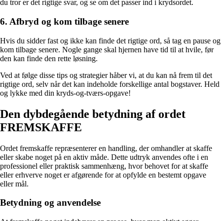
du tror er det rigtige svar, og se om det passer ind i krydsordet.
6. Afbryd og kom tilbage senere
Hvis du sidder fast og ikke kan finde det rigtige ord, så tag en pause og
kom tilbage senere. Nogle gange skal hjernen have tid til at hvile, før
den kan finde den rette løsning.
Ved at følge disse tips og strategier håber vi, at du kan nå frem til det
rigtige ord, selv når det kan indeholde forskellige antal bogstaver. Held
og lykke med din kryds-og-tværs-opgave!
Den dybdegående betydning af ordet
FREMSKAFFE
Ordet fremskaffe repræsenterer en handling, der omhandler at skaffe
eller skabe noget på en aktiv måde. Dette udtryk anvendes ofte i en
professionel eller praktisk sammenhæng, hvor behovet for at skaffe
eller erhverve noget er afgørende for at opfylde en bestemt opgave
eller mål.
Betydning og anvendelse