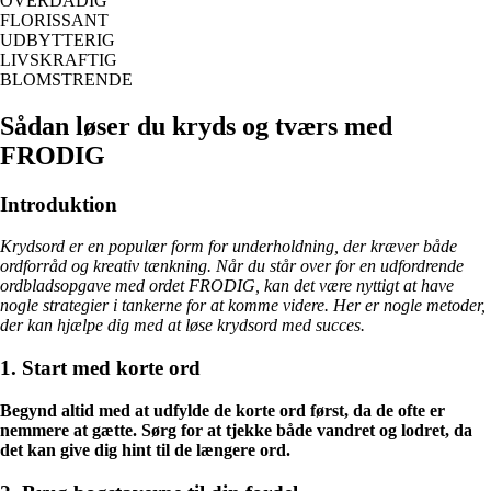
OVERDÅDIG
FLORISSANT
UDBYTTERIG
LIVSKRAFTIG
BLOMSTRENDE
Sådan løser du kryds og tværs med
FRODIG
Introduktion
Krydsord er en populær form for underholdning, der kræver både
ordforråd og kreativ tænkning. Når du står over for en udfordrende
ordbladsopgave med ordet FRODIG, kan det være nyttigt at have
nogle strategier i tankerne for at komme videre. Her er nogle metoder,
der kan hjælpe dig med at løse krydsord med succes.
1. Start med korte ord
Begynd altid med at udfylde de korte ord først, da de ofte er
nemmere at gætte. Sørg for at tjekke både vandret og lodret, da
det kan give dig hint til de længere ord.