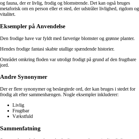
og fauna, der er livlig, frodig og blomstrende. Det kan også bruges
metaforisk om en person eller et sted, der udstråler livlighed, rigdom og
vitalitet.
Eksempler på Anvendelse
Den frodige have var fyldt med farverige blomster og grønne planter.
Hendes frodige fantasi skabte utallige spændende historier.
Området omkring floden var utroligt frodigt på grund af den frugtbare
jord.
Andre Synonymer
Der er flere synonymer og beslægtede ord, der kan bruges i stedet for
frodig alt efter sammenhængen. Nogle eksempler inkluderer:
Livlig
Frugtbar
Vækstfuld
Sammenfatning