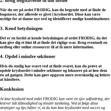
2. Brug bogstaverne til din fordel
Når du ser på ordet FRODIG, kan du begynde med at finde de
bogstaver, der allerede er givet i krydsordet. Disse kan være
nyttige for at danne nye ord og identificere mulige kombinationer.
3. Kend betydningen
Det er en fordel at kende betydningen af ordet FRODIG, da det
kan give dig et hint til at finde det rigtige svar. Brug eventuelt en
ordbog eller online ressourcer til at få mere information.
4. Opdel i mindre sektioner
Hvis du stadig har svært ved at finde svaret, kan du prøve at
opdele krydsordet i mindre sektioner og fokusere på at løse dem
en ad gangen. Dette kan gøre opgaven mere overskuelig og lettere
at håndtere.
Konklusion
At løse krydsord med ordet FRODIG kan være en sjov udfordring, der
kræver lidt tålmodighed og kreativ tænkning. Ved at følge disse
strategier og tips håber vi, at du kan løse krydsordet med succes og