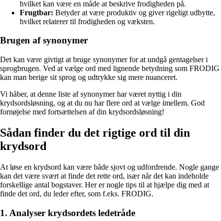
hvilket kan være en måde at beskrive frodigheden på.
Frugtbar:
Betyder at være produktiv og giver rigeligt udbytte,
hvilket relaterer til frodigheden og væksten.
Brugen af synonymer
Det kan være givtigt at bruge synonymer for at undgå gentagelser i
sprogbrugen. Ved at vælge ord med lignende betydning som FRODIG
kan man berige sit sprog og udtrykke sig mere nuanceret.
Vi håber, at denne liste af synonymer har været nyttig i din
krydsordsløsning, og at du nu har flere ord at vælge imellem. God
fornøjelse med fortsættelsen af din krydsordsløsning!
Sådan finder du det rigtige ord til din
krydsord
At løse en krydsord kan være både sjovt og udfordrende. Nogle gange
kan det være svært at finde det rette ord, især når det kan indeholde
forskellige antal bogstaver. Her er nogle tips til at hjælpe dig med at
finde det ord, du leder efter, som f.eks. FRODIG.
1. Analyser krydsordets ledetråde