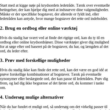
Start med at kigge nøje på krydsordets ledetråde. Tænk over eventuelle
betingelser, der kan hjælpe dig med at indsnævre dine valgmuligheder.
Måske er der specifikke bogstaver, der allerede er fyldt ind, eller
ledetråden kan antyde, hvor mange bogstaver det rette ord indeholder.
2. Brug en ordbog eller online værktøj
Hvis du stadig har svært ved at finde det rigtige ord, kan du ty til en
ordbog eller online krydsordsløser. Disse værktøjer giver dig mulighed
for at søge efter ord baseret på de bogstaver, du har, og længden af det
ord, du leder efter.
3. Prøv med forskellige muligheder
Hvis du stadig ikke kan finde det rette ord, kan det være en god idé at
prøve forskellige kombinationer af bogstaver. Tænk på eventuelle
synonymer eller beslægtede ord, der kan passe til ledetråden. Prøv dig
frem, og lad dig ikke begrænse af det første ord, du kommer i tanke
om.
4. Undersøg mulige alternativer
Når du har fundet et muligt ord, så undersøg om det virkelig passer til