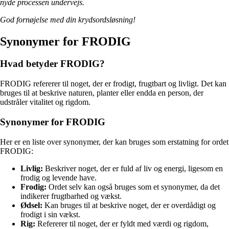
nyde processen undervejs.
God fornøjelse med din krydsordsløsning!
Synonymer for FRODIG
Hvad betyder FRODIG?
FRODIG refererer til noget, der er frodigt, frugtbart og livligt. Det kan
bruges til at beskrive naturen, planter eller endda en person, der
udstråler vitalitet og rigdom.
Synonymer for FRODIG
Her er en liste over synonymer, der kan bruges som erstatning for ordet
FRODIG:
Livlig:
Beskriver noget, der er fuld af liv og energi, ligesom en
frodig og levende have.
Frodig:
Ordet selv kan også bruges som et synonymer, da det
indikerer frugtbarhed og vækst.
Ødsel:
Kan bruges til at beskrive noget, der er overdådigt og
frodigt i sin vækst.
Rig:
Refererer til noget, der er fyldt med værdi og rigdom,