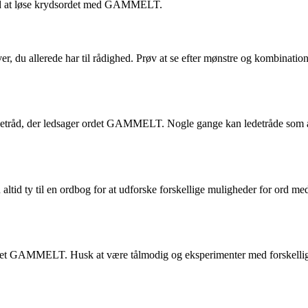
g med at løse krydsordet med GAMMELT.
er, du allerede har til rådighed. Prøv at se efter mønstre og kombination
etråd, der ledsager ordet GAMMELT. Nogle gange kan ledetråde som æld
u altid ty til en ordbog for at udforske forskellige muligheder for o
 ordet GAMMELT. Husk at være tålmodig og eksperimenter med forskellige