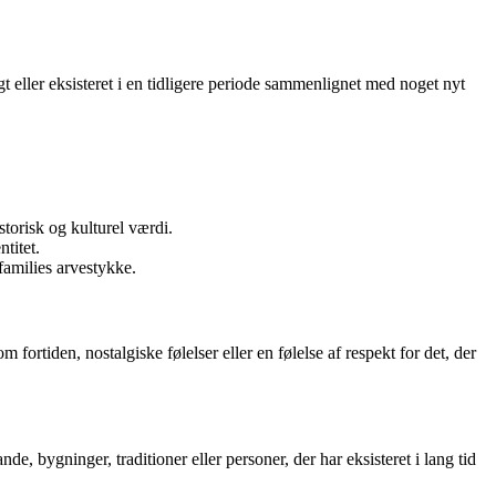
ugt eller eksisteret i en tidligere periode sammenlignet med noget nyt
torisk og kulturel værdi.
titet.
families arvestykke.
tiden, nostalgiske følelser eller en følelse af respekt for det, der
nde, bygninger, traditioner eller personer, der har eksisteret i lang tid