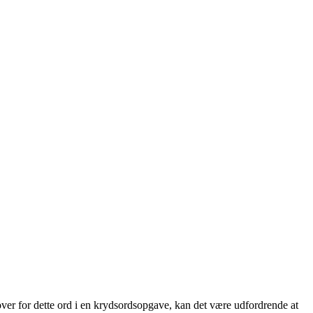
over for dette ord i en krydsordsopgave, kan det være udfordrende at