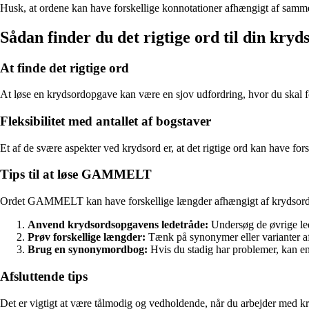
Husk, at ordene kan have forskellige konnotationer afhængigt af samm
Sådan finder du det rigtige ord til din kry
At finde det rigtige ord
At løse en krydsordopgave kan være en sjov udfordring, hvor du skal fors
Fleksibilitet med antallet af bogstaver
Et af de svære aspekter ved krydsord er, at det rigtige ord kan have forsk
Tips til at løse GAMMELT
Ordet GAMMELT kan have forskellige længder afhængigt af krydsordsopg
Anvend krydsordsopgavens ledetråde:
Undersøg de øvrige lede
Prøv forskellige længder:
Tænk på synonymer eller varianter a
Brug en synonymordbog:
Hvis du stadig har problemer, kan en 
Afsluttende tips
Det er vigtigt at være tålmodig og vedholdende, når du arbejder med kryd