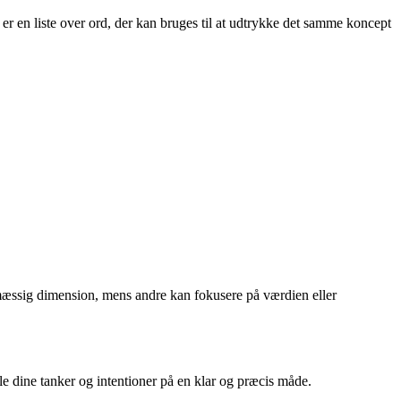
r en liste over ord, der kan bruges til at udtrykke det samme koncept
smæssig dimension, mens andre kan fokusere på værdien eller
le dine tanker og intentioner på en klar og præcis måde.