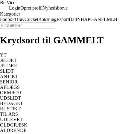
Bet
Vice
Login
Opret profil
Nyhedsbreve
Kategorier
Fodbold
Trav
Cricket
Boksning
Esport
Dart
NBA
PGA
NFL
MLB
Krydsord til GAMMELT
YT
ÆLDET
ÆLDRE
SLIDT
ANTIKT
SENIOR
AFLÆGS
ORMÆDT
UDSLIDT
BEDAGET
RUSTIKT
TIL ÅRS
UDLEVET
OLDGRÆSK
ALDRENDE