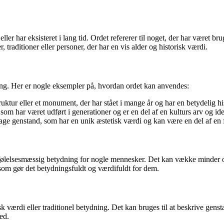
ler har eksisteret i lang tid. Ordet refererer til noget, der har været br
 traditioner eller personer, der har en vis alder og historisk værdi.
 ting. Her er nogle eksempler på, hvordan ordet kan anvendes:
tur eller et monument, der har stået i mange år og har en betydelig his
som har været udført i generationer og er en del af en kulturs arv og iden
ge genstand, som har en unik æstetisk værdi og kan være en del af en 
lelsesmæssig betydning for nogle mennesker. Det kan vække minder om for
som gør det betydningsfuldt og værdifuldt for dem.
sk værdi eller traditionel betydning. Det kan bruges til at beskrive gensta
ed.