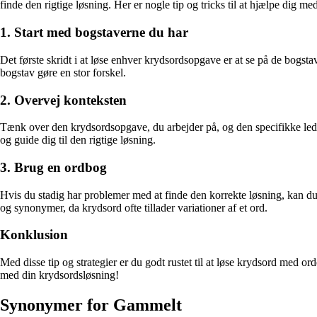
finde den rigtige løsning. Her er nogle tip og tricks til at hjælpe di
1. Start med bogstaverne du har
Det første skridt i at løse enhver krydsordsopgave er at se på de bogstav
bogstav gøre en stor forskel.
2. Overvej konteksten
Tænk over den krydsordsopgave, du arbejder på, og den specifikke led
og guide dig til den rigtige løsning.
3. Brug en ordbog
Hvis du stadig har problemer med at finde den korrekte løsning, kan d
og synonymer, da krydsord ofte tillader variationer af et ord.
Konklusion
Med disse tip og strategier er du godt rustet til at løse krydsord med
med din krydsordsløsning!
Synonymer for Gammelt