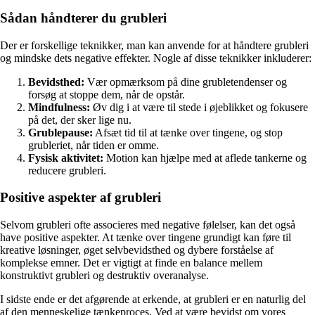
Sådan håndterer du grubleri
Der er forskellige teknikker, man kan anvende for at håndtere grubleri
og mindske dets negative effekter. Nogle af disse teknikker inkluderer:
Bevidsthed:
Vær opmærksom på dine grubletendenser og
forsøg at stoppe dem, når de opstår.
Mindfulness:
Øv dig i at være til stede i øjeblikket og fokusere
på det, der sker lige nu.
Grublepause:
Afsæt tid til at tænke over tingene, og stop
grubleriet, når tiden er omme.
Fysisk aktivitet:
Motion kan hjælpe med at aflede tankerne og
reducere grubleri.
Positive aspekter af grubleri
Selvom grubleri ofte associeres med negative følelser, kan det også
have positive aspekter. At tænke over tingene grundigt kan føre til
kreative løsninger, øget selvbevidsthed og dybere forståelse af
komplekse emner. Det er vigtigt at finde en balance mellem
konstruktivt grubleri og destruktiv overanalyse.
I sidste ende er det afgørende at erkende, at grubleri er en naturlig del
af den menneskelige tænkeproces. Ved at være bevidst om vores