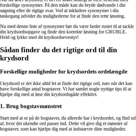
forskellige synonymer. På den måde kan du bryde dødvande i din
søgning efter de rigtige svar. Ved at inkludere synonymer i din
tankegang udvider du mulighederne for at finde den rette løsning.
Nu med denne liste af synonymer bør du være bedre rustet til at tackle
din krydsordsopgave og finde den korrekte løsning for GRUBLE.
Held og lykke med dit krydsordseventyr!
Sådan finder du det rigtige ord til din
krydsord
Forskellige muligheder for krydsordets ordelængde
I krydsord er det ikke altid let at finde det rigtige ord, især når det kan
have forskellige antal bogstaver. Vi har samlet nogle nyttige tips til at
hjælpe dig med at løse din krydsordsgåde effektivt.
1. Brug bogstavmønstret
Start med at se på de bogstaver, du allerede har i krydsordet, og find ud
af, hvor det ukendte ord passer ind. Dette vil give dig et mønster af
bogstaver, som kan hjælpe dig med at indsnævre dine muligheder.