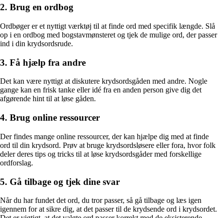
2. Brug en ordbog
Ordbøger er et nyttigt værktøj til at finde ord med specifik længde. Slå
op i en ordbog med bogstavmønsteret og tjek de mulige ord, der passer
ind i din krydsordsrude.
3. Få hjælp fra andre
Det kan være nyttigt at diskutere krydsordsgåden med andre. Nogle
gange kan en frisk tanke eller idé fra en anden person give dig det
afgørende hint til at løse gåden.
4. Brug online ressourcer
Der findes mange online ressourcer, der kan hjælpe dig med at finde
ord til din krydsord. Prøv at bruge krydsordsløsere eller fora, hvor folk
deler deres tips og tricks til at løse krydsordsgåder med forskellige
ordforslag.
5. Gå tilbage og tjek dine svar
Når du har fundet det ord, du tror passer, så gå tilbage og læs igen
igennem for at sikre dig, at det passer til de krydsende ord i krydsordet.
Det er vigtigt, at det valgte ord passer korrekt med de eksisterende