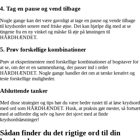
4. Tag en pause og vend tilbage
Nogle gange kan det være gavnligt at tage en pause og vende tilbage
til krydsordet senere med friske øjne. Det kan hjælpe dig med at se
tingene fra en ny vinkel og måske få øje på løsningen til
HÅRDHÆNDET.
5. Prøv forskellige kombinationer
Prøv at eksperimentere med forskellige kombinationer af bogstaver for
at se, om der er en sammenhæng, der passer ind i ordet
HÅRDHÆNDET. Nogle gange handler det om at tænke kreativt og
teste forskellige muligheder.
Afsluttende tanker
Med disse strategier og tips bør du være bedre rustet til at løse krydsord
med ord som HÅRDHÆNDET. Husk, at praksis gør mester, så fortsæt
med at udfordre dig selv og have det sjovt med at finde
krydsordsløsninger!
Sådan finder du det rigtige ord til din