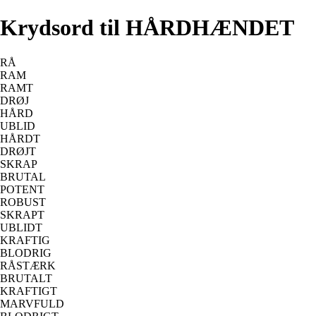
Krydsord til HÅRDHÆNDET
RÅ
RAM
RAMT
DRØJ
HÅRD
UBLID
HÅRDT
DRØJT
SKRAP
BRUTAL
POTENT
ROBUST
SKRAPT
UBLIDT
KRAFTIG
BLODRIG
RÅSTÆRK
BRUTALT
KRAFTIGT
MARVFULD