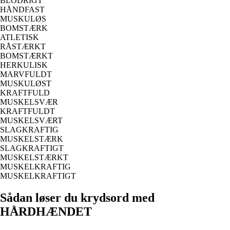
BLODRIGT
HÅNDFAST
MUSKULØS
BOMSTÆRK
ATLETISK
RÅSTÆRKT
BOMSTÆRKT
HERKULISK
MARVFULDT
MUSKULØST
KRAFTFULD
MUSKELSVÆR
KRAFTFULDT
MUSKELSVÆRT
SLAGKRAFTIG
MUSKELSTÆRK
SLAGKRAFTIGT
MUSKELSTÆRKT
MUSKELKRAFTIG
MUSKELKRAFTIGT
Sådan løser du krydsord med
HÅRDHÆNDET