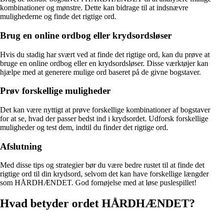
kombinationer og mønstre. Dette kan bidrage til at indsnævre
mulighederne og finde det rigtige ord.
Brug en online ordbog eller krydsordsløser
Hvis du stadig har svært ved at finde det rigtige ord, kan du prøve at
bruge en online ordbog eller en krydsordsløser. Disse værktøjer kan
hjælpe med at generere mulige ord baseret på de givne bogstaver.
Prøv forskellige muligheder
Det kan være nyttigt at prøve forskellige kombinationer af bogstaver
for at se, hvad der passer bedst ind i krydsordet. Udforsk forskellige
muligheder og test dem, indtil du finder det rigtige ord.
Afslutning
Med disse tips og strategier bør du være bedre rustet til at finde det
rigtige ord til din krydsord, selvom det kan have forskellige længder
som HÅRDHÆNDET. God fornøjelse med at løse puslespillet!
Hvad betyder ordet HÅRDHÆNDET?