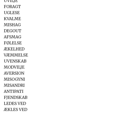
UVILJE
FORAGT
UGLESE
KVALME
MISHAG
DEGOUT
AFSMAG
FØLELSE
ÆKELHED
VÆMMELSE
UVENSKAB
MODVILJE
AVERSION
MISOGYNI
MISANDRI
ANTIPATI
FJENDSKAB
LEDES VED
ÆKLES VED