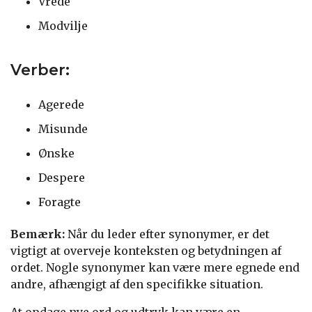
Vrede
Modvilje
Verber:
Agerede
Misunde
Ønske
Despere
Foragte
Bemærk:
Når du leder efter synonymer, er det
vigtigt at overveje konteksten og betydningen af
ordet. Nogle synonymer kan være mere egnede end
andre, afhængigt af den specifikke situation.
At opdage nye ord og udtryk kan være en