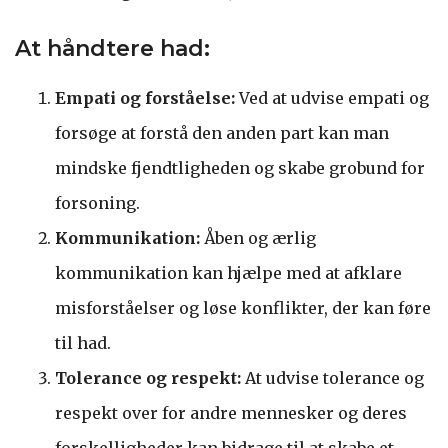
At håndtere had:
Empati og forståelse:
Ved at udvise empati og
forsøge at forstå den anden part kan man
mindske fjendtligheden og skabe grobund for
forsoning.
Kommunikation:
Åben og ærlig
kommunikation kan hjælpe med at afklare
misforståelser og løse konflikter, der kan føre
til had.
Tolerance og respekt:
At udvise tolerance og
respekt over for andre mennesker og deres
forskelligheder kan bidrage til at skabe et