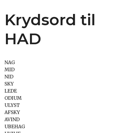
Krydsord til
HAD
NAG
MID
NID
SKY
LEDE
ODIUM
ULYST
AFSKY
AVIND
UBEHAG