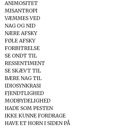
ANIMOSITET
MISANTROPI
VÆMMES VED
NAG OG NID
NÆRE AFSKY
FØLE AFSKY
FORBITRELSE
SE ONDT TIL
RESSENTIMENT
SE SKÆVT TIL
BÆRE NAG TIL
IDIOSYNKRASI
FJENDTLIGHED
MODBYDELIGHED
HADE SOM PESTEN
IKKE KUNNE FORDRAGE
HAVE ET HORN I SIDEN PÅ