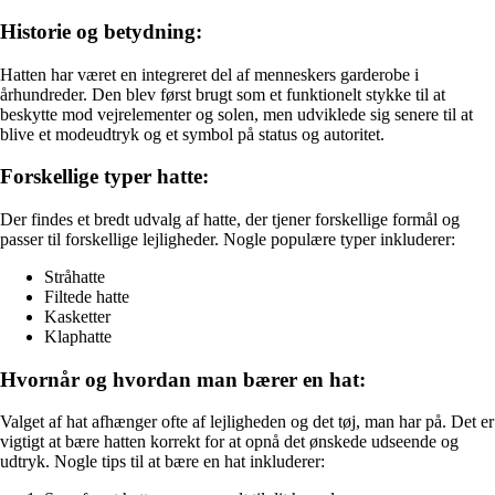
Historie og betydning:
Hatten har været en integreret del af menneskers garderobe i
århundreder. Den blev først brugt som et funktionelt stykke til at
beskytte mod vejrelementer og solen, men udviklede sig senere til at
blive et modeudtryk og et symbol på status og autoritet.
Forskellige typer hatte:
Der findes et bredt udvalg af hatte, der tjener forskellige formål og
passer til forskellige lejligheder. Nogle populære typer inkluderer:
Stråhatte
Filtede hatte
Kasketter
Klaphatte
Hvornår og hvordan man bærer en hat:
Valget af hat afhænger ofte af lejligheden og det tøj, man har på. Det er
vigtigt at bære hatten korrekt for at opnå det ønskede udseende og
udtryk. Nogle tips til at bære en hat inkluderer: