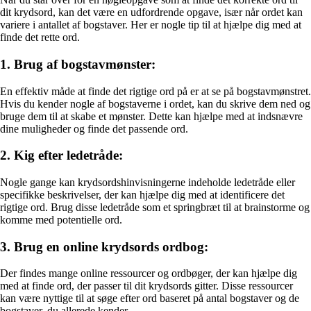
dit krydsord, kan det være en udfordrende opgave, især når ordet kan
variere i antallet af bogstaver. Her er nogle tip til at hjælpe dig med at
finde det rette ord.
1. Brug af bogstavmønster:
En effektiv måde at finde det rigtige ord på er at se på bogstavmønstret.
Hvis du kender nogle af bogstaverne i ordet, kan du skrive dem ned og
bruge dem til at skabe et mønster. Dette kan hjælpe med at indsnævre
dine muligheder og finde det passende ord.
2. Kig efter ledetråde:
Nogle gange kan krydsordshinvisningerne indeholde ledetråde eller
specifikke beskrivelser, der kan hjælpe dig med at identificere det
rigtige ord. Brug disse ledetråde som et springbræt til at brainstorme og
komme med potentielle ord.
3. Brug en online krydsords ordbog:
Der findes mange online ressourcer og ordbøger, der kan hjælpe dig
med at finde ord, der passer til dit krydsords gitter. Disse ressourcer
kan være nyttige til at søge efter ord baseret på antal bogstaver og de
bogstaver, du allerede kender.