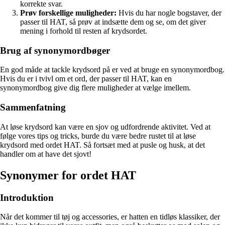
korrekte svar.
Prøv forskellige muligheder:
Hvis du har nogle bogstaver, der
passer til HAT, så prøv at indsætte dem og se, om det giver
mening i forhold til resten af krydsordet.
Brug af synonymordbøger
En god måde at tackle krydsord på er ved at bruge en synonymordbog.
Hvis du er i tvivl om et ord, der passer til HAT, kan en
synonymordbog give dig flere muligheder at vælge imellem.
Sammenfatning
At løse krydsord kan være en sjov og udfordrende aktivitet. Ved at
følge vores tips og tricks, burde du være bedre rustet til at løse
krydsord med ordet HAT. Så fortsæt med at pusle og husk, at det
handler om at have det sjovt!
Synonymer for ordet HAT
Introduktion
Når det kommer til tøj og accessories, er hatten en tidløs klassiker, der