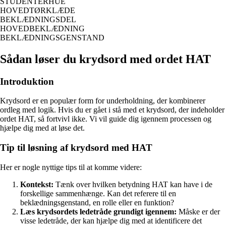
STUDENTERHUE
HOVEDTØRKLÆDE
BEKLÆDNINGSDEL
HOVEDBEKLÆDNING
BEKLÆDNINGSGENSTAND
Sådan løser du krydsord med ordet HAT
Introduktion
Krydsord er en populær form for underholdning, der kombinerer
ordleg med logik. Hvis du er gået i stå med et krydsord, der indeholder
ordet HAT, så fortvivl ikke. Vi vil guide dig igennem processen og
hjælpe dig med at løse det.
Tip til løsning af krydsord med HAT
Her er nogle nyttige tips til at komme videre:
Kontekst:
Tænk over hvilken betydning HAT kan have i de
forskellige sammenhænge. Kan det referere til en
beklædningsgenstand, en rolle eller en funktion?
Læs krydsordets ledetråde grundigt igennem:
Måske er der
visse ledetråde, der kan hjælpe dig med at identificere det