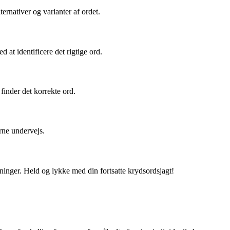
ernativer og varianter af ordet.
at identificere det rigtige ord.
finder det korrekte ord.
erne undervejs.
nger. Held og lykke med din fortsatte krydsordsjagt!