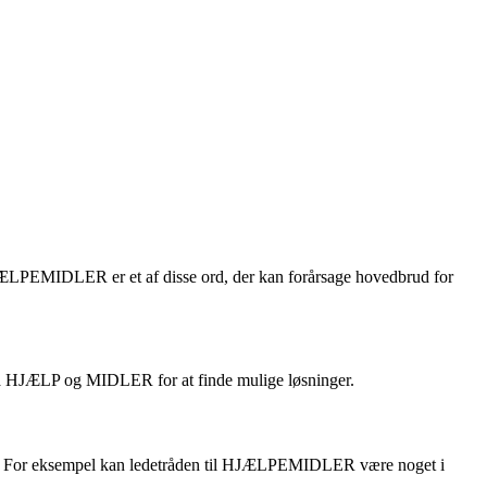
 HJÆLPEMIDLER er et af disse ord, der kan forårsage hovedbrud for
på HJÆLP og MIDLER for at finde mulige løsninger.
 svar. For eksempel kan ledetråden til HJÆLPEMIDLER være noget i