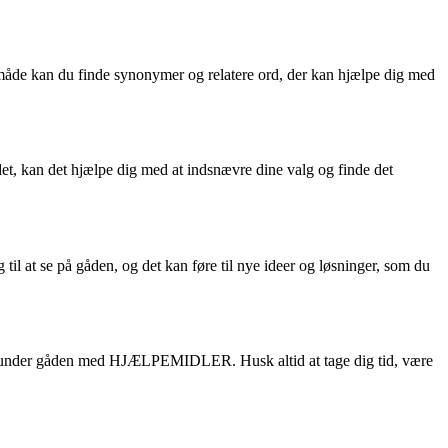
 måde kan du finde synonymer og relatere ord, der kan hjælpe dig med
t, kan det hjælpe dig med at indsnævre dine valg og finde det
l at se på gåden, og det kan føre til nye ideer og løsninger, som du
 herunder gåden med HJÆLPEMIDLER. Husk altid at tage dig tid, være