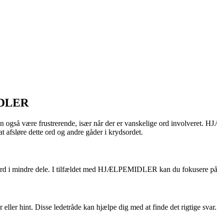
IDLER
an også være frustrerende, især når der er vanskelige ord involveret.
at afsløre dette ord og andre gåder i krydsordet.
e ord i mindre dele. I tilfældet med HJÆLPEMIDLER kan du fokusere 
r eller hint. Disse ledetråde kan hjælpe dig med at finde det rigtige