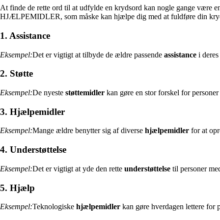
At finde de rette ord til at udfylde en krydsord kan nogle gange være 
HJÆLPEMIDLER, som måske kan hjælpe dig med at fuldføre din kry
1. Assistance
Eksempel:
Det er vigtigt at tilbyde de ældre passende
assistance
i deres
2. Støtte
Eksempel:
De nyeste
støttemidler
kan gøre en stor forskel for personer
3. Hjælpemidler
Eksempel:
Mange ældre benytter sig af diverse
hjælpemidler
for at op
4. Understøttelse
Eksempel:
Det er vigtigt at yde den rette
understøttelse
til personer me
5. Hjælp
Eksempel:
Teknologiske
hjælpemidler
kan gøre hverdagen lettere for 