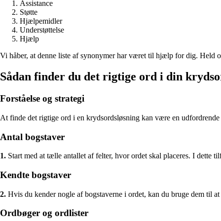
Assistance
Støtte
Hjælpemidler
Understøttelse
Hjælp
Vi håber, at denne liste af synonymer har været til hjælp for dig. Held
Sådan finder du det rigtige ord i din kryds
Forståelse og strategi
At finde det rigtige ord i en krydsordsløsning kan være en udfordren
Antal bogstaver
1.
Start med at tælle antallet af felter, hvor ordet skal placeres. I de
Kendte bogstaver
2.
Hvis du kender nogle af bogstaverne i ordet, kan du bruge dem til at i
Ordbøger og ordlister