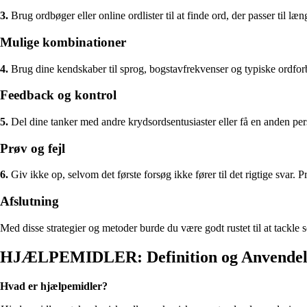
3.
Brug ordbøger eller online ordlister til at finde ord, der passer til 
Mulige kombinationer
4.
Brug dine kendskaber til sprog, bogstavfrekvenser og typiske ordforbi
Feedback og kontrol
5.
Del dine tanker med andre krydsordsentusiaster eller få en anden pers
Prøv og fejl
6.
Giv ikke op, selvom det første forsøg ikke fører til det rigtige svar.
Afslutning
Med disse strategier og metoder burde du være godt rustet til at tac
HJÆLPEMIDLER: Definition og Anvendel
Hvad er hjælpemidler?