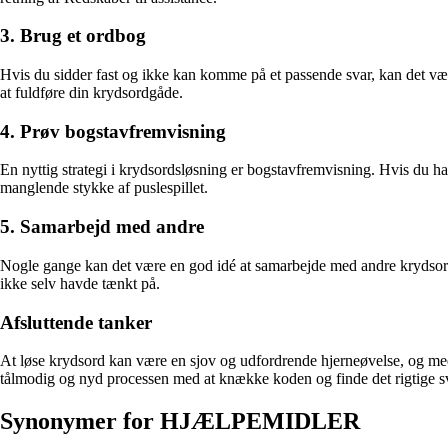
3. Brug et ordbog
Hvis du sidder fast og ikke kan komme på et passende svar, kan det vær
at fuldføre din krydsordgåde.
4. Prøv bogstavfremvisning
En nyttig strategi i krydsordsløsning er bogstavfremvisning. Hvis du 
manglende stykke af puslespillet.
5. Samarbejd med andre
Nogle gange kan det være en god idé at samarbejde med andre krydsordsl
ikke selv havde tænkt på.
Afsluttende tanker
At løse krydsord kan være en sjov og udfordrende hjerneøvelse, og me
tålmodig og nyd processen med at knække koden og finde det rigtige s
Synonymer for HJÆLPEMIDLER