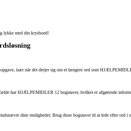
 og lykke med din krydsord!
ordsløsning
de opgave, især når det drejer sig om et længere ord som HJÆLPEMIDLER
tte tilfælde har HJÆLPEMIDLER 12 bogstaver, hvilket er afgørende inform
ndsnævre dine muligheder. Brug disse bogstaver til at lede efter ord i o