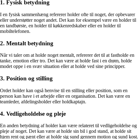
1. Fysisk betydning
I en fysisk sammenhæng refererer holder ofte til noget, der opbevarer
eller understøtter noget andet. Det kan for eksempel være en holder til
en tandbørste, en holder til køkkenredskaber eller en holder til
mobiltelefonen.
2. Mentalt betydning
Når vi taler om at holde noget mentalt, refererer det til at fastholde en
tanke, emotion eller tro. Det kan være at holde fast i en drøm, holde
modet oppe i en svær situation eller at holde ved sine principper.
3. Position og stilling
Ordet holder kan også henvise til en stilling eller position, som en
person kan have i et arbejde eller en organisation. Det kan være en
teamleder, afdelingsholder eller holdkaptajn.
4. Vedligeholdelse og pleje
En anden betydning af holder kan være relateret til vedligeholdelse og
pleje af noget. Det kan være at holde sin bil i god stand, at holde sit
hjem rent og pænt eller at holde sig sund gennem motion og sund kost.