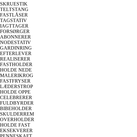
SKRUESTIK
TELTSTANG
FASTLÅSER
TAGSTATIV
IAGTTAGER
FORSØRGER
ABONNERER
NODESTATIV
GARDINRING
EFTERLEVER
REALISERER
FASTHOLDER
HOLDE NEDE
MALERIKROG
FASTFRYSER
LÆDERSTROP
HOLDE OPPE
CELEBRERER
FULDBYRDER
BIBEHOLDER
SKULDERREM
OVERHOLDER
HOLDE FAST
EKSEKVERER
PENNESKAFT