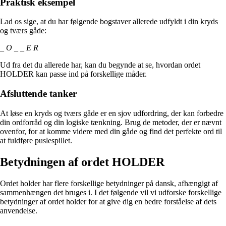
Praktisk eksempel
Lad os sige, at du har følgende bogstaver allerede udfyldt i din kryds
og tværs gåde:
_ O _ _ E R
Ud fra det du allerede har, kan du begynde at se, hvordan ordet
HOLDER kan passe ind på forskellige måder.
Afsluttende tanker
At løse en kryds og tværs gåde er en sjov udfordring, der kan forbedre
din ordforråd og din logiske tænkning. Brug de metoder, der er nævnt
ovenfor, for at komme videre med din gåde og find det perfekte ord til
at fuldføre puslespillet.
Betydningen af ordet HOLDER
Ordet holder har flere forskellige betydninger på dansk, afhængigt af
sammenhængen det bruges i. I det følgende vil vi udforske forskellige
betydninger af ordet holder for at give dig en bedre forståelse af dets
anvendelse.