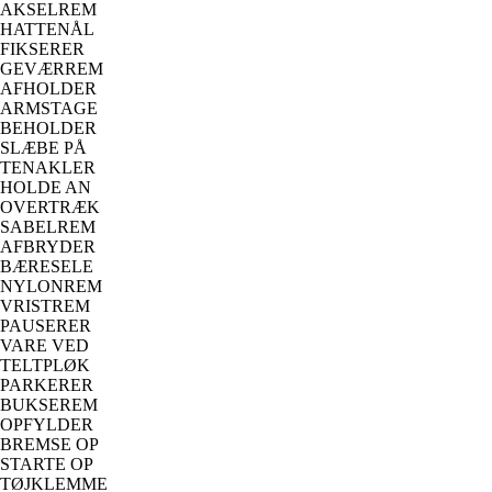
AKSELREM
HATTENÅL
FIKSERER
GEVÆRREM
AFHOLDER
ARMSTAGE
BEHOLDER
SLÆBE PÅ
TENAKLER
HOLDE AN
OVERTRÆK
SABELREM
AFBRYDER
BÆRESELE
NYLONREM
VRISTREM
PAUSERER
VARE VED
TELTPLØK
PARKERER
BUKSEREM
OPFYLDER
BREMSE OP
STARTE OP
TØJKLEMME