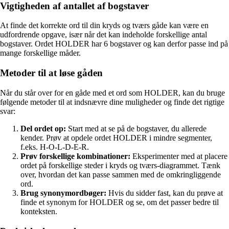
Vigtigheden af antallet af bogstaver
At finde det korrekte ord til din kryds og tværs gåde kan være en
udfordrende opgave, især når det kan indeholde forskellige antal
bogstaver. Ordet HOLDER har 6 bogstaver og kan derfor passe ind på
mange forskellige måder.
Metoder til at løse gåden
Når du står over for en gåde med et ord som HOLDER, kan du bruge
følgende metoder til at indsnævre dine muligheder og finde det rigtige
svar:
Del ordet op:
Start med at se på de bogstaver, du allerede
kender. Prøv at opdele ordet HOLDER i mindre segmenter,
f.eks. H-O-L-D-E-R.
Prøv forskellige kombinationer:
Eksperimenter med at placere
ordet på forskellige steder i kryds og tværs-diagrammet. Tænk
over, hvordan det kan passe sammen med de omkringliggende
ord.
Brug synonymordbøger:
Hvis du sidder fast, kan du prøve at
finde et synonym for HOLDER og se, om det passer bedre til
konteksten.