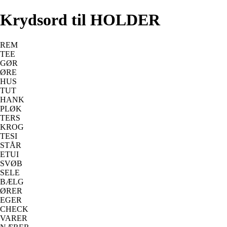
Krydsord til HOLDER
REM
TEE
GØR
ØRE
HUS
TUT
HANK
PLØK
TERS
KROG
TESI
STÅR
ETUI
SVØB
SELE
BÆLG
ØRER
EGER
CHECK
VARER