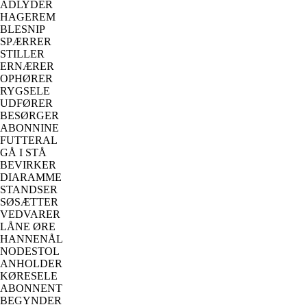
ADLYDER
HAGEREM
BLESNIP
SPÆRRER
STILLER
ERNÆRER
OPHØRER
RYGSELE
UDFØRER
BESØRGER
ABONNINE
FUTTERAL
GÅ I STÅ
BEVIRKER
DIARAMME
STANDSER
SØSÆTTER
VEDVARER
LÅNE ØRE
HANNENÅL
NODESTOL
ANHOLDER
KØRESELE
ABONNENT
BEGYNDER