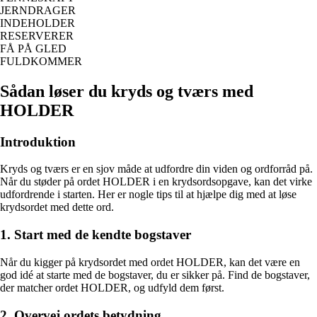
JERNDRAGER
INDEHOLDER
RESERVERER
FÅ PÅ GLED
FULDKOMMER
Sådan løser du kryds og tværs med
HOLDER
Introduktion
Kryds og tværs er en sjov måde at udfordre din viden og ordforråd på.
Når du støder på ordet HOLDER i en krydsordsopgave, kan det virke
udfordrende i starten. Her er nogle tips til at hjælpe dig med at løse
krydsordet med dette ord.
1. Start med de kendte bogstaver
Når du kigger på krydsordet med ordet HOLDER, kan det være en
god idé at starte med de bogstaver, du er sikker på. Find de bogstaver,
der matcher ordet HOLDER, og udfyld dem først.
2. Overvej ordets betydning