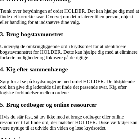
Tænk over betydningen af ordet HOLDER. Det kan hjælpe dig med at
finde det korrekte svar. Overvej om det relaterer til en person, objekt
eller handling for at indsnævre dine valg.
3. Brug bogstavmønstret
Undersøg de omkringliggende ord i krydsordet for at identificere
bogstavmønstret for HOLDER. Dette kan hjælpe dig med at eliminere
forkerte muligheder og fokusere på de rigtige.
4. Kig efter sammenhænge
Sørg for at se på krydsningerne med ordet HOLDER. De tilstødende
ord kan give dig ledetråde til at finde det passende svar. Kig efter
logiske forbindelser mellem ordene.
5. Brug ordbøger og online ressourcer
Hvis du står fast, så tøv ikke med at bruge ordbøger eller online
ressourcer til at finde ord, der matcher HOLDER. Disse værktøjer kan
være nyttige til at udvide din viden og løse krydsordet.