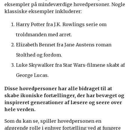
eksempler på mindeværdige hovedpersoner. Nogle
klassiske eksempler inkluderer:
Harry Potter fra J.K. Rowlings serie om
troldmanden med arret.
Elizabeth Bennet fra Jane Austens roman
Stolthed og fordom.
Luke Skywalker fra Star Wars-filmene skabt af
George Lucas.
Disse hovedpersoner har alle bidraget til at
skabe ikoniske fortællinger, der har bevæget og
inspireret generationer af læsere og seere over
hele verden.
Som du kan se, spiller hovedpersonen en
afgørende rolle i enhver fortælling ved at fungere