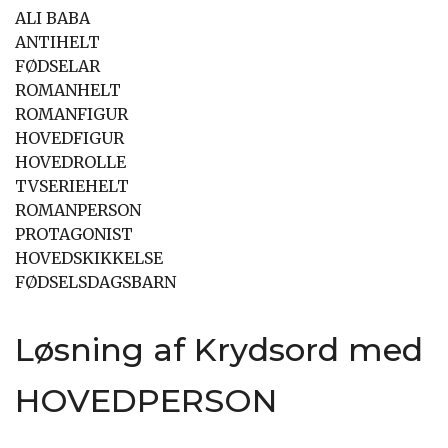
ALI BABA
ANTIHELT
FØDSELAR
ROMANHELT
ROMANFIGUR
HOVEDFIGUR
HOVEDROLLE
TVSERIEHELT
ROMANPERSON
PROTAGONIST
HOVEDSKIKKELSE
FØDSELSDAGSBARN
Løsning af Krydsord med
HOVEDPERSON