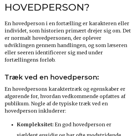
HOVEDPERSON?
En hovedperson i en fortælling er karakteren eller
individet, som historien primært drejer sig om. Det
er normalt hovedpersonen, der oplever
udviklingen gennem handlingen, og som læseren
eller seeren identificerer sig med under
fortællingens forløb.
Træk ved en hovedperson:
En hovedpersons karaktertræk og egenskaber er
afgørende for, hvordan vedkommende opfattes af
publikum. Nogle af de typiske træk ved en
hovedperson inkluderer:
Kompleksitet:
En god hovedperson er
sjældent ensidig og har ofte modstridende