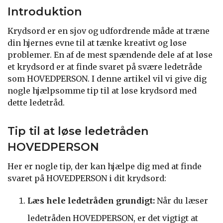
Introduktion
Krydsord er en sjov og udfordrende måde at træne
din hjernes evne til at tænke kreativt og løse
problemer. En af de mest spændende dele af at løse
et krydsord er at finde svaret på svære ledetråde
som HOVEDPERSON. I denne artikel vil vi give dig
nogle hjælpsomme tip til at løse krydsord med
dette ledetråd.
Tip til at løse ledetråden
HOVEDPERSON
Her er nogle tip, der kan hjælpe dig med at finde
svaret på HOVEDPERSON i dit krydsord:
Læs hele ledetråden grundigt:
Når du læser
ledetråden HOVEDPERSON, er det vigtigt at