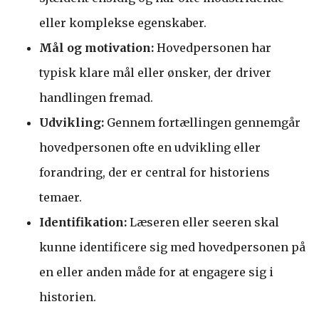
eller komplekse egenskaber.
Mål og motivation:
Hovedpersonen har
typisk klare mål eller ønsker, der driver
handlingen fremad.
Udvikling:
Gennem fortællingen gennemgår
hovedpersonen ofte en udvikling eller
forandring, der er central for historiens
temaer.
Identifikation:
Læseren eller seeren skal
kunne identificere sig med hovedpersonen på
en eller anden måde for at engagere sig i
historien.