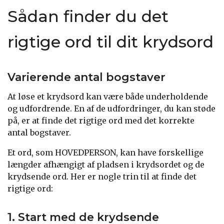
Sådan finder du det
rigtige ord til dit krydsord
Varierende antal bogstaver
At løse et krydsord kan være både underholdende
og udfordrende. En af de udfordringer, du kan støde
på, er at finde det rigtige ord med det korrekte
antal bogstaver.
Et ord, som HOVEDPERSON, kan have forskellige
længder afhængigt af pladsen i krydsordet og de
krydsende ord. Her er nogle trin til at finde det
rigtige ord:
1. Start med de krydsende