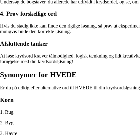
Undersøg de bogstaver, du allerede har udfyldt i krydsordet, og se, 
4. Prøv forskellige ord
Hvis du stadig ikke kan finde den rigtige løsning, så prøv at eksperime
muligvis finde den korrekte løsning.
Afsluttende tanker
At løse krydsord kræver tålmodighed, logisk tænkning og lidt kreativit
fornøjelse med din krydsordsløsning!
Synonymer for HVEDE
Er du på udkig efter alternative ord til HVEDE til din krydsordsløsning
Korn
1. Rug
2. Byg
3. Havre