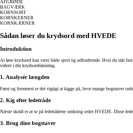
AFGRØDE
BAGVÆRK
KORNSORT
KORNKERNER
KORNKÆRNER
Sådan løser du krydsord med HVEDE
Introduktion
At løse krydsord kan være både sjovt og udfordrende. Hvis du står fast 
videre i din krydsordsløsning.
1. Analysér længden
Først og fremmest er det vigtigt at kigge på, hvor mange bogstaver or
2. Kig efter ledetråde
Næste skridt er at se på ledetrådene omkring ordet HVEDE. Disse ledet
3. Brug dine bogstaver