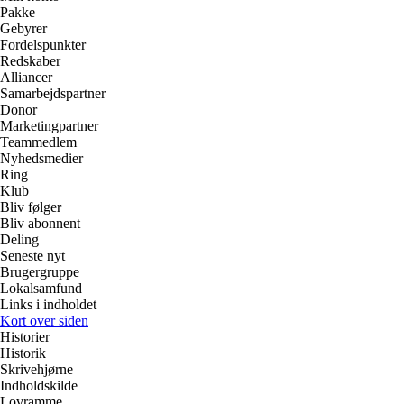
Pakke
Gebyrer
Fordelspunkter
Redskaber
Alliancer
Samarbejdspartner
Donor
Marketingpartner
Teammedlem
Nyhedsmedier
Ring
Klub
Bliv følger
Bliv abonnent
Deling
Seneste nyt
Brugergruppe
Lokalsamfund
Links i indholdet
Kort over siden
Historier
Historik
Skrivehjørne
Indholdskilde
Lovramme