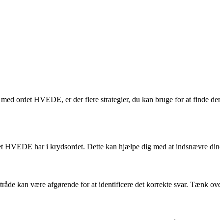
med ordet HVEDE, er der flere strategier, du kan bruge for at finde den
det HVEDE har i krydsordet. Dette kan hjælpe dig med at indsnævre dine
råde kan være afgørende for at identificere det korrekte svar. Tænk o