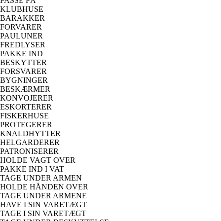
PASSE PÅ
KLUBHUSE
BARAKKER
FORVARER
PAULUNER
FREDLYSER
PAKKE IND
BESKYTTER
FORSVARER
BYGNINGER
BESKÆRMER
KONVOJERER
ESKORTERER
FISKERHUSE
PROTEGERER
KNALDHYTTER
HELGARDERER
PATRONISERER
HOLDE VAGT OVER
PAKKE IND I VAT
TAGE UNDER ARMEN
HOLDE HÅNDEN OVER
TAGE UNDER ARMENE
HAVE I SIN VARETÆGT
TAGE I SIN VARETÆGT