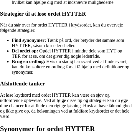
hvilket kan hjælpe dig med at indsnævre mulighederne.
Strategier til at løse ordet HYTTER
Når du står over for ordet HYTTER i krydsordet, kan du overveje
følgende strategier:
Find synonymer:
Tænk på ord, der betyder det samme som
HYTTER, såsom kur eller shelter.
Del ordet op:
Opdel HYTTER i mindre dele som HYT og
TER for at se, om det giver dig nogle ledetråde.
Brug en ordbog:
Hvis du stadig har svært ved at finde svaret,
kan du konsultere en ordbog for at få hjælp med definitioner og
synonymer.
Afsluttende tanker
At løse krydsord med ordet HYTTER kan være en sjov og
udfordrende oplevelse. Ved at følge disse tip og strategier kan du øge
dine chancer for at finde den rigtige løsning. Husk at have tålmodighed
og ikke give op, da belønningen ved at fuldføre krydsordet er det hele
værd.
Synonymer for ordet HYTTER