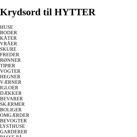
Krydsord til HYTTER
HUSE
BODER
KÅTER
VRÅER
SKURE
FREDER
RØNNER
TIPIER
VOGTER
HEGNER
VÆRNER
IGLOER
DÆKKER
BEVARER
SKÆRMER
BOLIGER
OMGÆRDER
BEVOGTER
LYSTHUSE
GARDERER