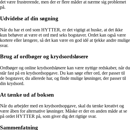
det være frustrerende, men der er flere måder at nærme sig problemet
på.
Udvidelse af din søgning
Når du har et ord som HYTTER, er det vigtigt at huske, at det ikke
kun behøver at være et ord med seks bogstaver. Ordet kan også være
kortere eller længere, så det kan være en god idé at tjekke andre mulige
svar.
Brug af ordbøger og krydsordsløsere
Ordbøger og online krydsordsløsere kan være nyttige redskaber, når du
står fast på en krydsordsopgave. Du kan søge efter ord, der passer til
de bogstaver, du allerede har, og finde mulige løsninger, der passer til
din krydsord.
At tænke ud af boksen
Når du arbejder med en krydsordsopgave, skal du tænke kreativt og
være åben for alternative løsninger. Måske er der en anden måde at se
på ordet HYTTER på, som giver dig det rigtige svar.
Sammenfatning