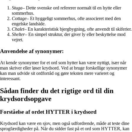
Stuga
– Dette svenske ord refererer normalt til en hytte eller
sommerhus.
Cottage
– Et hyggeligt sommerhus, ofte associeret med den
engelske landside.
Chalet
– En karakteristisk bjergbygning, ofte anvendt til skiferier.
Shelter
– En simpel struktur, der giver ly eller beskyttelse mod
vejret.
Anvendelse af synonymer:
At kende synonymer for et ord som hytter kan være nyttigt, især når
man skriver eller løser krydsord. Ved at bruge forskellige synonymer
kan man udvide sit ordforråd og gøre teksten mere varieret og
interessant.
Sådan finder du det rigtige ord til din
krydsordsopgave
Forståelse af ordet HYTTER i krydsord
Krydsord kan være en sjov, men også udfordrende, måde at teste dine
sprogfærdigheder på. Når du sidder fast på et ord som HYTTER, kan