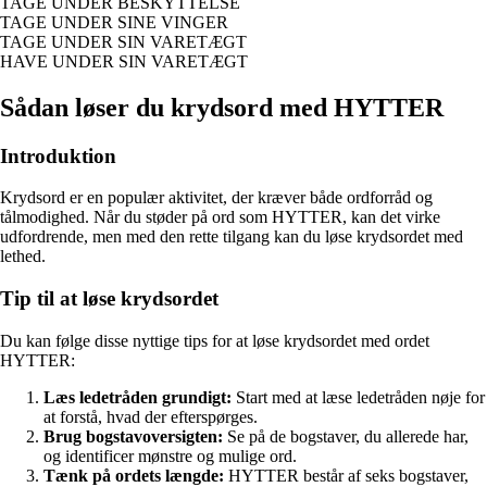
TAGE UNDER BESKYTTELSE
TAGE UNDER SINE VINGER
TAGE UNDER SIN VARETÆGT
HAVE UNDER SIN VARETÆGT
Sådan løser du krydsord med HYTTER
Introduktion
Krydsord er en populær aktivitet, der kræver både ordforråd og
tålmodighed. Når du støder på ord som HYTTER, kan det virke
udfordrende, men med den rette tilgang kan du løse krydsordet med
lethed.
Tip til at løse krydsordet
Du kan følge disse nyttige tips for at løse krydsordet med ordet
HYTTER:
Læs ledetråden grundigt:
Start med at læse ledetråden nøje for
at forstå, hvad der efterspørges.
Brug bogstavoversigten:
Se på de bogstaver, du allerede har,
og identificer mønstre og mulige ord.
Tænk på ordets længde:
HYTTER består af seks bogstaver,