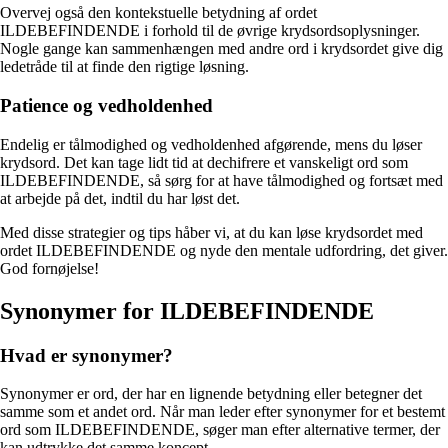
Overvej også den kontekstuelle betydning af ordet
ILDEBEFINDENDE i forhold til de øvrige krydsordsoplysninger.
Nogle gange kan sammenhængen med andre ord i krydsordet give dig
ledetråde til at finde den rigtige løsning.
Patience og vedholdenhed
Endelig er tålmodighed og vedholdenhed afgørende, mens du løser
krydsord. Det kan tage lidt tid at dechifrere et vanskeligt ord som
ILDEBEFINDENDE, så sørg for at have tålmodighed og fortsæt med
at arbejde på det, indtil du har løst det.
Med disse strategier og tips håber vi, at du kan løse krydsordet med
ordet ILDEBEFINDENDE og nyde den mentale udfordring, det giver.
God fornøjelse!
Synonymer for ILDEBEFINDENDE
Hvad er synonymer?
Synonymer er ord, der har en lignende betydning eller betegner det
samme som et andet ord. Når man leder efter synonymer for et bestemt
ord som ILDEBEFINDENDE, søger man efter alternative termer, der
kan udtrykke det samme koncept.