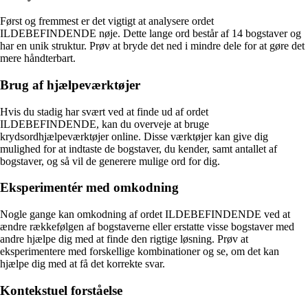
Først og fremmest er det vigtigt at analysere ordet
ILDEBEFINDENDE nøje. Dette lange ord består af 14 bogstaver og
har en unik struktur. Prøv at bryde det ned i mindre dele for at gøre det
mere håndterbart.
Brug af hjælpeværktøjer
Hvis du stadig har svært ved at finde ud af ordet
ILDEBEFINDENDE, kan du overveje at bruge
krydsordhjælpeværktøjer online. Disse værktøjer kan give dig
mulighed for at indtaste de bogstaver, du kender, samt antallet af
bogstaver, og så vil de generere mulige ord for dig.
Eksperimentér med omkodning
Nogle gange kan omkodning af ordet ILDEBEFINDENDE ved at
ændre rækkefølgen af bogstaverne eller erstatte visse bogstaver med
andre hjælpe dig med at finde den rigtige løsning. Prøv at
eksperimentere med forskellige kombinationer og se, om det kan
hjælpe dig med at få det korrekte svar.
Kontekstuel forståelse