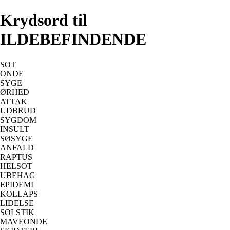
Krydsord til
ILDEBEFINDENDE
SOT
ONDE
SYGE
ØRHED
ATTAK
UDBRUD
SYGDOM
INSULT
SØSYGE
ANFALD
RAPTUS
HELSOT
UBEHAG
EPIDEMI
KOLLAPS
LIDELSE
SOLSTIK
MAVEONDE