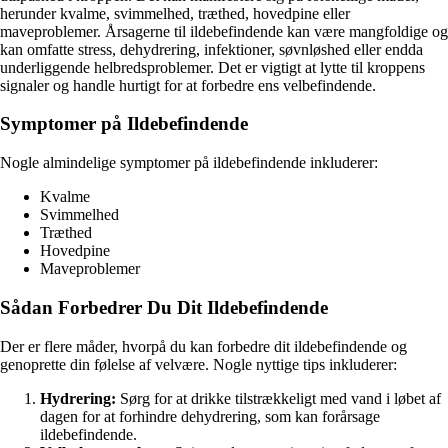
herunder kvalme, svimmelhed, træthed, hovedpine eller
maveproblemer. Årsagerne til ildebefindende kan være mangfoldige og
kan omfatte stress, dehydrering, infektioner, søvnløshed eller endda
underliggende helbredsproblemer. Det er vigtigt at lytte til kroppens
signaler og handle hurtigt for at forbedre ens velbefindende.
Symptomer på Ildebefindende
Nogle almindelige symptomer på ildebefindende inkluderer:
Kvalme
Svimmelhed
Træthed
Hovedpine
Maveproblemer
Sådan Forbedrer Du Dit Ildebefindende
Der er flere måder, hvorpå du kan forbedre dit ildebefindende og
genoprette din følelse af velvære. Nogle nyttige tips inkluderer:
Hydrering:
Sørg for at drikke tilstrækkeligt med vand i løbet af
dagen for at forhindre dehydrering, som kan forårsage
ildebefindende.