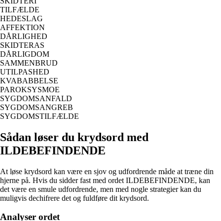
SKIDTERI
TILFÆLDE
HEDESLAG
AFFEKTION
DÅRLIGHED
SKIDTERAS
DÅRLIGDOM
SAMMENBRUD
UTILPASHED
KVABABBELSE
PAROKSYSMOE
SYGDOMSANFALD
SYGDOMSANGREB
SYGDOMSTILFÆLDE
Sådan løser du krydsord med
ILDEBEFINDENDE
At løse krydsord kan være en sjov og udfordrende måde at træne din
hjerne på. Hvis du sidder fast med ordet ILDEBEFINDENDE, kan
det være en smule udfordrende, men med nogle strategier kan du
muligvis dechifrere det og fuldføre dit krydsord.
Analyser ordet