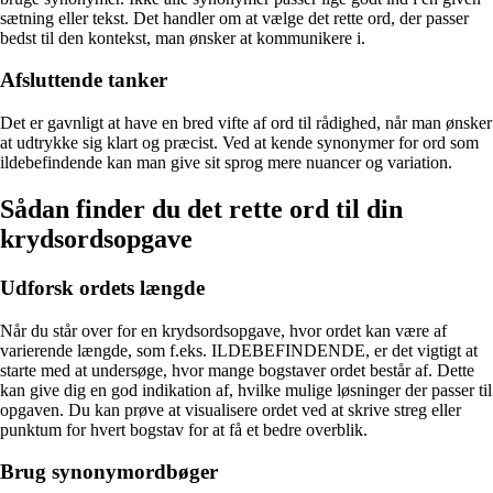
sætning eller tekst. Det handler om at vælge det rette ord, der passer
bedst til den kontekst, man ønsker at kommunikere i.
Afsluttende tanker
Det er gavnligt at have en bred vifte af ord til rådighed, når man ønsker
at udtrykke sig klart og præcist. Ved at kende synonymer for ord som
ildebefindende kan man give sit sprog mere nuancer og variation.
Sådan finder du det rette ord til din
krydsordsopgave
Udforsk ordets længde
Når du står over for en krydsordsopgave, hvor ordet kan være af
varierende længde, som f.eks. ILDEBEFINDENDE, er det vigtigt at
starte med at undersøge, hvor mange bogstaver ordet består af. Dette
kan give dig en god indikation af, hvilke mulige løsninger der passer til
opgaven. Du kan prøve at visualisere ordet ved at skrive streg eller
punktum for hvert bogstav for at få et bedre overblik.
Brug synonymordbøger