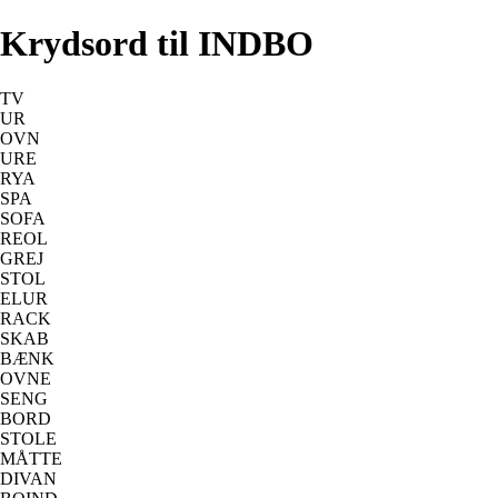
Krydsord til INDBO
TV
UR
OVN
URE
RYA
SPA
SOFA
REOL
GREJ
STOL
ELUR
RACK
SKAB
BÆNK
OVNE
SENG
BORD
STOLE
MÅTTE
DIVAN