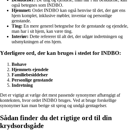
også betegnes som INDBO.
Hjemmet:
Ordet INDBO kan også henvise til det, der gør ens
hjem komplet, inklusive møbler, inventar og personlige
genstande.
Ting:
En mere generel betegnelse for de genstande og ejendele,
man har i sit hjem, kan være ting.
Interiør:
Dette refererer til alt det, der udgør indretningen og
udsmykningen af ens hjem.
Yderligere ord, der kan bruges i stedet for INDBO:
Bohave
Hjemmets ejendele
Familiebesiddelser
Personlige genstande
Indretning
Det er vigtigt at vælge det mest passende synonymer afhængigt af
konteksten, hvor ordet INDBO bruges. Ved at bruge forskellige
synonymer kan man berige sit sprog og undgå gentagelser.
Sådan finder du det rigtige ord til din
krydsordsgåde