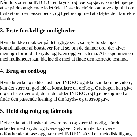
Når du støder på INDBO i en kryds- og tværsopgave, kan det hjælpe
at se på de omgivende ledetråde. Disse ledetråde kan give dig hint om,
hvilket ord der passer bedst, og hjælpe dig med at afsløre den korrekte
løsning.
3. Prøv forskellige muligheder
Hvis du ikke er sikker på det rigtige svar, så prøv forskellige
kombinationer af bogstaver for at se, om de danner ord, der giver
mening i forhold til kryds- og tværsopgavens tema. At eksperimentere
med muligheder kan hjælpe dig med at finde den korrekte løsning.
4. Brug en ordbog
Hvis du virkelig sidder fast med INDBO og ikke kan komme videre,
kan det være en god idé at konsultere en ordbog. Ordbogen kan give
dig en liste over ord, der indeholder INDBO, og hjælpe dig med at
finde den passende løsning til din kryds- og tværsopgave.
5. Hold dig rolig og tålmodig
Det er vigtigt at huske at bevare roen og være tålmodig, når du
arbejder med kryds- og tværsopgaver. Selvom det kan være
udfordrende at løse opgaver med INDBO, så vil en metodisk tilgang