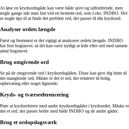
At løse en krydsordsgåde kan være både sjovt og udfordrende, men
nogle gange står man fast ved en bestemt ord, som f.eks. INDBO. Her
er nogle tips til at finde det perfekte ord, der passer til din krydsord.
Analyser ordets længde
Først og fremmest er det vigtigt at analysere ordets længde. INDBO
har fem bogstaver, så det kan være nyttigt at lede efter ord med samme
antal bogstaver.
Brug omgivende ord
Se på de omgivende ord i krydsordsgåden. Disse kan give dig hints til
det manglende ord. Måske er det et ord, der relaterer til bolig,
opbevaring eller noget lignende.
Kryds- og tværsreferencering
Prøv at krydsreferere med andre krydsordsgåder i krydsordet. Måske er
der et ord, der passer bedre med både INDBO og de andre gåder.
Brug et ordopslagsværk