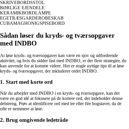
SKRIVEBORDSSTOL
RØRLIGE EJENDELE
KERAMIKBORDLAMPE
EGETRÆSGARDEROBESKAB
CUBAMAGHONIGSPISEBORD
Sådan løser du kryds- og tværsopgaver
med INDBO
At løse kryds- og tværsopgaver kan være en sjov og udfordrende
aktivitet, og hvis du sidder fast med INDBO, er der flere strategier, du
kan anvende for at komme videre. Her er nogle nyttige tips til at løse
kryds- og tværsopgaver, der inkluderer ordet INDBO.
1. Start med korte ord
Når du arbejder med INDBO i en kryds- og tværsopgave, kan det
være en god idé at fokusere på de kortere ord, der indeholder denne
delstreng. Prøv at identificere ord med tre eller fire bogstaver, da de
ofte er nemmere at løse.
2. Brug omgivende ledetråde