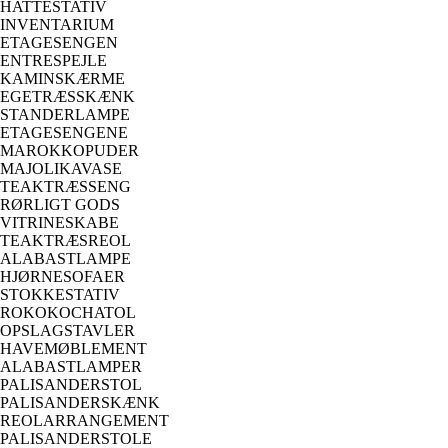
HATTESTATIV
INVENTARIUM
ETAGESENGEN
ENTRESPEJLE
KAMINSKÆRME
EGETRÆSSKÆNK
STANDERLAMPE
ETAGESENGENE
MAROKKOPUDER
MAJOLIKAVASE
TEAKTRÆSSENG
RØRLIGT GODS
VITRINESKABE
TEAKTRÆSREOL
ALABASTLAMPE
HJØRNESOFAER
STOKKESTATIV
ROKOKOCHATOL
OPSLAGSTAVLER
HAVEMØBLEMENT
ALABASTLAMPER
PALISANDERSTOL
PALISANDERSKÆNK
REOLARRANGEMENT
PALISANDERSTOLE