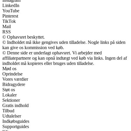
Instagram
LinkedIn
YouTube
Pinterest
TikTok
Mail
RSS
© Ophavsret beskyttet.
© Indholdet må ikke gengives uden tilladelse. Nogle links på siden
kan give os kommission ved køb.
© Denne side er underlagt ophavsret. Vi arbejder med
affiliatepartnere og kan opnå indtægt ved køb via links. Ingen del af
indholdet må kopieres eller bruges uden tilladelse.
Mød os
Oprindelse
Vores værdier
Bidragydere
Støt os
Lokaler
Sektioner
Gratis indhold
Tilbud
Udtalelser
Indkøbsguides
Supportguides