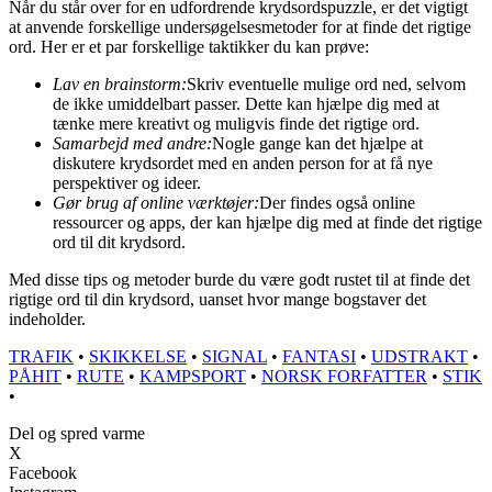
Når du står over for en udfordrende krydsordspuzzle, er det vigtigt
at anvende forskellige undersøgelsesmetoder for at finde det rigtige
ord. Her er et par forskellige taktikker du kan prøve:
Lav en brainstorm:
Skriv eventuelle mulige ord ned, selvom
de ikke umiddelbart passer. Dette kan hjælpe dig med at
tænke mere kreativt og muligvis finde det rigtige ord.
Samarbejd med andre:
Nogle gange kan det hjælpe at
diskutere krydsordet med en anden person for at få nye
perspektiver og ideer.
Gør brug af online værktøjer:
Der findes også online
ressourcer og apps, der kan hjælpe dig med at finde det rigtige
ord til dit krydsord.
Med disse tips og metoder burde du være godt rustet til at finde det
rigtige ord til din krydsord, uanset hvor mange bogstaver det
indeholder.
TRAFIK
•
SKIKKELSE
•
SIGNAL
•
FANTASI
•
UDSTRAKT
•
PÅHIT
•
RUTE
•
KAMPSPORT
•
NORSK FORFATTER
•
STIK
•
Del og spred varme
X
Facebook