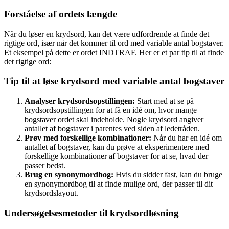
Forståelse af ordets længde
Når du løser en krydsord, kan det være udfordrende at finde det
rigtige ord, især når det kommer til ord med variable antal bogstaver.
Et eksempel på dette er ordet INDTRAF. Her er et par tip til at finde
det rigtige ord:
Tip til at løse krydsord med variable antal bogstaver
Analyser krydsordsopstillingen:
Start med at se på
krydsordsopstillingen for at få en idé om, hvor mange
bogstaver ordet skal indeholde. Nogle krydsord angiver
antallet af bogstaver i parentes ved siden af ledetråden.
Prøv med forskellige kombinationer:
Når du har en idé om
antallet af bogstaver, kan du prøve at eksperimentere med
forskellige kombinationer af bogstaver for at se, hvad der
passer bedst.
Brug en synonymordbog:
Hvis du sidder fast, kan du bruge
en synonymordbog til at finde mulige ord, der passer til dit
krydsordslayout.
Undersøgelsesmetoder til krydsordløsning