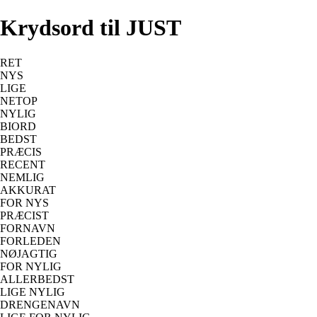
Krydsord til JUST
RET
NYS
LIGE
NETOP
NYLIG
BIORD
BEDST
PRÆCIS
RECENT
NEMLIG
AKKURAT
FOR NYS
PRÆCIST
FORNAVN
FORLEDEN
NØJAGTIG
FOR NYLIG
ALLERBEDST
LIGE NYLIG
DRENGENAVN