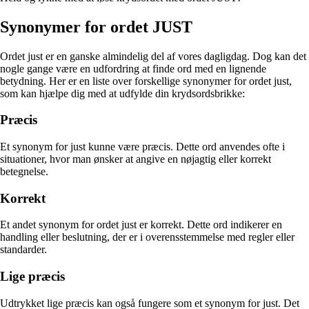
Synonymer for ordet JUST
Ordet just er en ganske almindelig del af vores dagligdag. Dog kan det
nogle gange være en udfordring at finde ord med en lignende
betydning. Her er en liste over forskellige synonymer for ordet just,
som kan hjælpe dig med at udfylde din krydsordsbrikke:
Præcis
Et synonym for just kunne være præcis. Dette ord anvendes ofte i
situationer, hvor man ønsker at angive en nøjagtig eller korrekt
betegnelse.
Korrekt
Et andet synonym for ordet just er korrekt. Dette ord indikerer en
handling eller beslutning, der er i overensstemmelse med regler eller
standarder.
Lige præcis
Udtrykket lige præcis kan også fungere som et synonym for just. Det