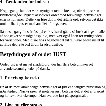
4. Tænk uden for boksen
Nogle gange kan det være nyttigt at tænke kreativt, når du løser en
krydsordsgåde. Prøv at associeres ordet med forskellige betydninger
eller synonymer. Dette kan føre dig til det rigtige ord, selvom det ikke
umiddelbart passer med antallet af bogstaver.
Så næste gang du står fast på en krydsordsgåde, så husk at tage antallet
af bogstaver som udgangspunkt, men vær også åben for muligheden
for variationer. Med disse tips i baghovedet vil du være bedre rustet til
at finde det rette ord til din krydsordsgåde.
Betydningen af ordet JUST
Ordet just er et meget alsidigt ord, der har flere betydninger og
anvendelsesmuligheder på dansk.
1. Præcis og korrekt
En af de mest almindelige betydninger af just er at angive præcision og
nøjagtighed. Når vi siger, at noget er just, betyder det, at det er præcist
og korrekt. For eksempel: Han svarede just på spørgsmålet.
2. Lige nu eller straks