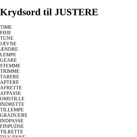
Krydsord til JUSTERE
TIME
FØJE
TUNE
JÆVNE
ÆNDRE
LEMPE
GEARE
STEMME
TRIMME
TARERE
APTERE
AFRETTE
AFPASSE
OMSTILLE
INDRETTE
TILLEMPE
GRADUERE
INDPASSE
FINPUDSE
TILRETTE