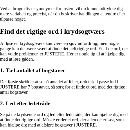
Ved at bruge disse synonymer for justere vil du kunne udtrykke dig
mere variabelt og præcist, når du beskriver handlingen at ændre eller
tilpasse noget.
Find det rigtige ord i krydsogtværs
At løse en krydsogtværs kan være en sjov udfordring, men nogle
gange kan det være svært at finde det helt rigtige ord. Et af de ord, der
kan volde problemer, er JUSTERE. Her er nogle tip til at hjælpe dig
med at løse gåden.
1. Tæl antallet af bogstaver
Det første skridt er at se på antallet af felter, ordet skal passe ind i.
JUSTERE har 7 bogstaver, så sørg for at finde et ord med det rigtige
antal bogstaver.
2. Led efter ledetråde
Se på de krydsende ord og led efter ledetråde, der kan hjælpe dig med
at finde det rigtige ord. Måske er der et ord, der allerede er løst, som
kan hjælpe dig med at afsløre bogstaver i JUSTERE.