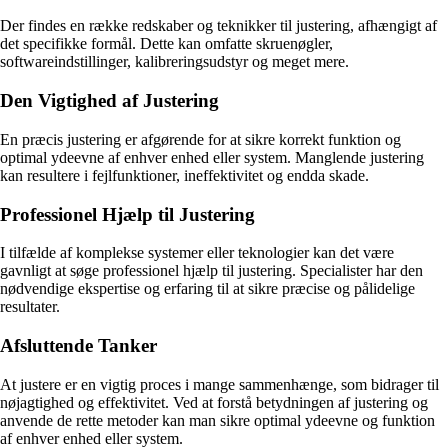
Der findes en række redskaber og teknikker til justering, afhængigt af
det specifikke formål. Dette kan omfatte skruenøgler,
softwareindstillinger, kalibreringsudstyr og meget mere.
Den Vigtighed af Justering
En præcis justering er afgørende for at sikre korrekt funktion og
optimal ydeevne af enhver enhed eller system. Manglende justering
kan resultere i fejlfunktioner, ineffektivitet og endda skade.
Professionel Hjælp til Justering
I tilfælde af komplekse systemer eller teknologier kan det være
gavnligt at søge professionel hjælp til justering. Specialister har den
nødvendige ekspertise og erfaring til at sikre præcise og pålidelige
resultater.
Afsluttende Tanker
At justere er en vigtig proces i mange sammenhænge, som bidrager til
nøjagtighed og effektivitet. Ved at forstå betydningen af justering og
anvende de rette metoder kan man sikre optimal ydeevne og funktion
af enhver enhed eller system.