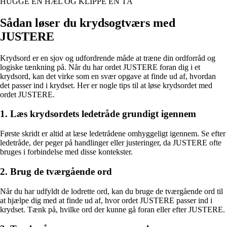
HUGGE EN HÆL OG KLIPPE EN TÅ
Sådan løser du krydsogtværs med
JUSTERE
Krydsord er en sjov og udfordrende måde at træne din ordforråd og
logiske tænkning på. Når du har ordet JUSTERE foran dig i et
krydsord, kan det virke som en svær opgave at finde ud af, hvordan
det passer ind i krydset. Her er nogle tips til at løse krydsordet med
ordet JUSTERE.
1. Læs krydsordets ledetråde grundigt igennem
Første skridt er altid at læse ledetrådene omhyggeligt igennem. Se efter
ledetråde, der peger på handlinger eller justeringer, da JUSTERE ofte
bruges i forbindelse med disse kontekster.
2. Brug de tværgående ord
Når du har udfyldt de lodrette ord, kan du bruge de tværgående ord til
at hjælpe dig med at finde ud af, hvor ordet JUSTERE passer ind i
krydset. Tænk på, hvilke ord der kunne gå foran eller efter JUSTERE.