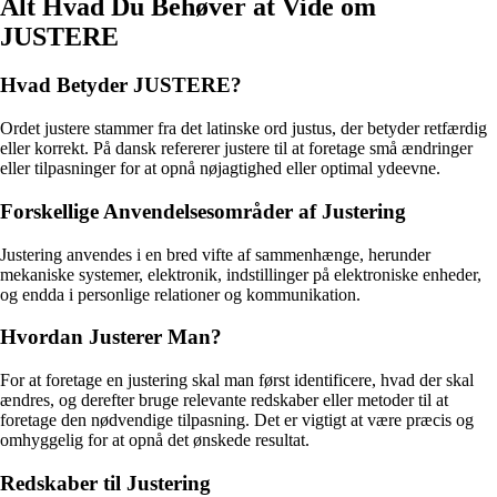
Alt Hvad Du Behøver at Vide om
JUSTERE
Hvad Betyder JUSTERE?
Ordet justere stammer fra det latinske ord justus, der betyder retfærdig
eller korrekt. På dansk refererer justere til at foretage små ændringer
eller tilpasninger for at opnå nøjagtighed eller optimal ydeevne.
Forskellige Anvendelsesområder af Justering
Justering anvendes i en bred vifte af sammenhænge, herunder
mekaniske systemer, elektronik, indstillinger på elektroniske enheder,
og endda i personlige relationer og kommunikation.
Hvordan Justerer Man?
For at foretage en justering skal man først identificere, hvad der skal
ændres, og derefter bruge relevante redskaber eller metoder til at
foretage den nødvendige tilpasning. Det er vigtigt at være præcis og
omhyggelig for at opnå det ønskede resultat.
Redskaber til Justering