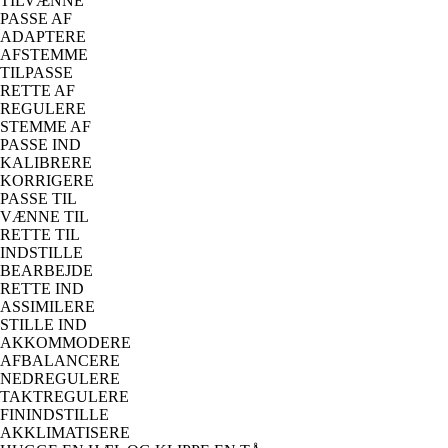
TILVÆNNE
PASSE AF
ADAPTERE
AFSTEMME
TILPASSE
RETTE AF
REGULERE
STEMME AF
PASSE IND
KALIBRERE
KORRIGERE
PASSE TIL
VÆNNE TIL
RETTE TIL
INDSTILLE
BEARBEJDE
RETTE IND
ASSIMILERE
STILLE IND
AKKOMMODERE
AFBALANCERE
NEDREGULERE
TAKTREGULERE
FININDSTILLE
AKKLIMATISERE