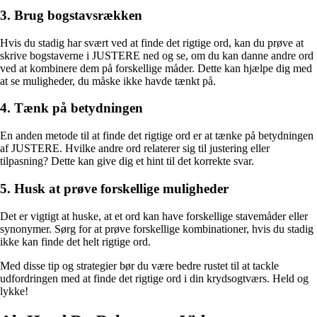
3. Brug bogstavsrækken
Hvis du stadig har svært ved at finde det rigtige ord, kan du prøve at
skrive bogstaverne i JUSTERE ned og se, om du kan danne andre ord
ved at kombinere dem på forskellige måder. Dette kan hjælpe dig med
at se muligheder, du måske ikke havde tænkt på.
4. Tænk på betydningen
En anden metode til at finde det rigtige ord er at tænke på betydningen
af JUSTERE. Hvilke andre ord relaterer sig til justering eller
tilpasning? Dette kan give dig et hint til det korrekte svar.
5. Husk at prøve forskellige muligheder
Det er vigtigt at huske, at et ord kan have forskellige stavemåder eller
synonymer. Sørg for at prøve forskellige kombinationer, hvis du stadig
ikke kan finde det helt rigtige ord.
Med disse tip og strategier bør du være bedre rustet til at tackle
udfordringen med at finde det rigtige ord i din krydsogtværs. Held og
lykke!