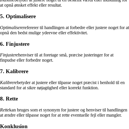
at opnå ønsket effekt eller resultat.
5. Optimalisere
Optimalisere
refererer til handlingen at forbedre eller justere noget for at
opnå den bedst mulige ydeevne eller effektivitet.
6. Finjustere
Finjustere
henviser til at foretage små, præcise justeringer for at
finpudse eller forbedre noget.
7. Kalibrere
Kalibrere
betyder at justere eller tilpasse noget præcist i henhold til en
standard for at sikre nøjagtighed eller korrekt funktion.
8. Rette
Rette
kan bruges som et synonym for justere og henviser til handlingen
at ændre eller tilpasse noget for at rette eventuelle fejl eller mangler.
Konklusion