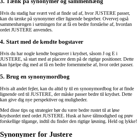
3. Tænk på synonymer og sammenhæng
Hvis du stadig har svært ved at finde ud af, hvor JUSTERE passer,
kan du tænke på synonymer eller lignende begreber. Overvej også
sammenhængen i sætningen for at få en bedre forståelse af, hvordan
ordet JUSTERE anvendes.
4. Start med de kendte bogstaver
Hvis du har nogle kendte bogstaver i krydset, såsom J og E i
JUSTERE, så start med at placere dem på de rigtige positioner. Dette
kan hjælpe dig med at få en bedre fornemmelse af, hvor ordet passer.
5. Brug en synonymordbog
Hvis alt andet fejler, kan du altid ty til en synonymordbog for at finde
lignende ord til JUSTERE, der måske passer bedre til krydset. Dette
kan give dig nye perspektiver og muligheder.
Med disse tips og strategier bør du være bedre rustet til at løse
krydsordet med ordet JUSTERE. Husk at have tålmodighed og prøv
forskellige tilgange, indtil du finder den rigtige løsning. Held og lykke!
Synonymer for Justere