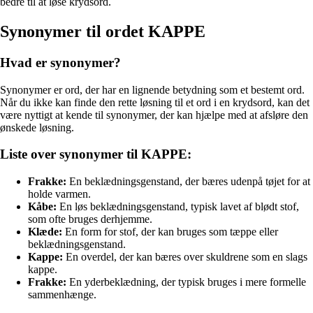
bedre til at løse krydsord.
Synonymer til ordet KAPPE
Hvad er synonymer?
Synonymer er ord, der har en lignende betydning som et bestemt ord.
Når du ikke kan finde den rette løsning til et ord i en krydsord, kan det
være nyttigt at kende til synonymer, der kan hjælpe med at afsløre den
ønskede løsning.
Liste over synonymer til KAPPE:
Frakke:
En beklædningsgenstand, der bæres udenpå tøjet for at
holde varmen.
Kåbe:
En løs beklædningsgenstand, typisk lavet af blødt stof,
som ofte bruges derhjemme.
Klæde:
En form for stof, der kan bruges som tæppe eller
beklædningsgenstand.
Kappe:
En overdel, der kan bæres over skuldrene som en slags
kappe.
Frakke:
En yderbeklædning, der typisk bruges i mere formelle
sammenhænge.