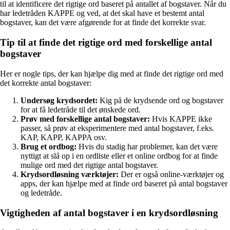
til at identificere det rigtige ord baseret på antallet af bogstaver. Når du
har ledetråden KAPPE og ved, at det skal have et bestemt antal
bogstaver, kan det være afgørende for at finde det korrekte svar.
Tip til at finde det rigtige ord med forskellige antal
bogstaver
Her er nogle tips, der kan hjælpe dig med at finde det rigtige ord med
det korrekte antal bogstaver:
Undersøg krydsordet:
Kig på de krydsende ord og bogstaver
for at få ledetråde til det ønskede ord.
Prøv med forskellige antal bogstaver:
Hvis KAPPE ikke
passer, så prøv at eksperimentere med antal bogstaver, f.eks.
KAP, KAPP, KAPPA osv.
Brug et ordbog:
Hvis du stadig har problemer, kan det være
nyttigt at slå op i en ordliste eller et online ordbog for at finde
mulige ord med det rigtige antal bogstaver.
Krydsordløsning værktøjer:
Der er også online-værktøjer og
apps, der kan hjælpe med at finde ord baseret på antal bogstaver
og ledetråde.
Vigtigheden af antal bogstaver i en krydsordløsning