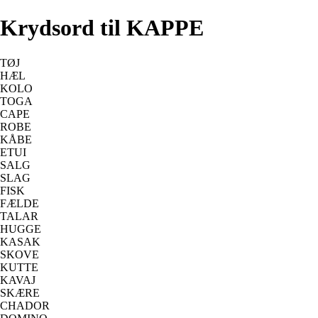
Krydsord til KAPPE
TØJ
HÆL
KOLO
TOGA
CAPE
ROBE
KÅBE
ETUI
SALG
SLAG
FISK
FÆLDE
TALAR
HUGGE
KASAK
SKOVE
KUTTE
KAVAJ
SKÆRE
CHADOR