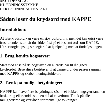
SKULDERSLAG
KLÆDNINGSSTYKKE
BEKLÆDNINGSGENSTAND
Sådan løser du krydsord med KAPPE
Introduktion:
At løse krydsord kan være en sjov udfordring, men det kan også være
frustrerende, især når du sidder fast på et bestemt ord som KAPPE.
Her er nogle tips og strategier til at hjælpe dig med at finde løsningen.
1. Brug kendte bogstaver:
Start med at se på de bogstaver, du allerede har til rådighed i
krydsordet. Brug disse bogstaver til at danne ord, der passer sammen
med KAPPE og skaber meningsfulde ord.
2. Tænk på mulige betydninger:
KAPPE kan have flere betydninger, såsom et beklædningsgenstand, en
beskæring eller endda som en del af et verbum. Tænk på alle
mulighederne og vær åben for forskellige tolkninger.