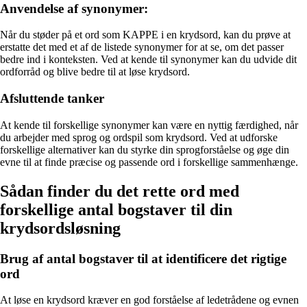
Anvendelse af synonymer:
Når du støder på et ord som KAPPE i en krydsord, kan du prøve at
erstatte det med et af de listede synonymer for at se, om det passer
bedre ind i konteksten. Ved at kende til synonymer kan du udvide dit
ordforråd og blive bedre til at løse krydsord.
Afsluttende tanker
At kende til forskellige synonymer kan være en nyttig færdighed, når
du arbejder med sprog og ordspil som krydsord. Ved at udforske
forskellige alternativer kan du styrke din sprogforståelse og øge din
evne til at finde præcise og passende ord i forskellige sammenhænge.
Sådan finder du det rette ord med
forskellige antal bogstaver til din
krydsordsløsning
Brug af antal bogstaver til at identificere det rigtige
ord
At løse en krydsord kræver en god forståelse af ledetrådene og evnen