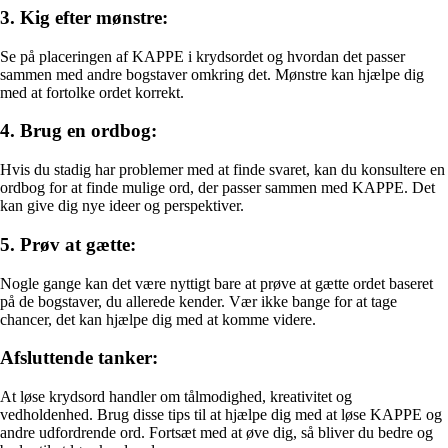
3. Kig efter mønstre:
Se på placeringen af KAPPE i krydsordet og hvordan det passer
sammen med andre bogstaver omkring det. Mønstre kan hjælpe dig
med at fortolke ordet korrekt.
4. Brug en ordbog:
Hvis du stadig har problemer med at finde svaret, kan du konsultere en
ordbog for at finde mulige ord, der passer sammen med KAPPE. Det
kan give dig nye ideer og perspektiver.
5. Prøv at gætte:
Nogle gange kan det være nyttigt bare at prøve at gætte ordet baseret
på de bogstaver, du allerede kender. Vær ikke bange for at tage
chancer, det kan hjælpe dig med at komme videre.
Afsluttende tanker:
At løse krydsord handler om tålmodighed, kreativitet og
vedholdenhed. Brug disse tips til at hjælpe dig med at løse KAPPE og
andre udfordrende ord. Fortsæt med at øve dig, så bliver du bedre og