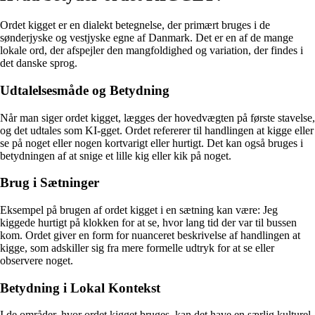
Ordet kigget er en dialekt betegnelse, der primært bruges i de
sønderjyske og vestjyske egne af Danmark. Det er en af de mange
lokale ord, der afspejler den mangfoldighed og variation, der findes i
det danske sprog.
Udtalelsesmåde og Betydning
Når man siger ordet kigget, lægges der hovedvægten på første stavelse,
og det udtales som KI-gget. Ordet refererer til handlingen at kigge eller
se på noget eller nogen kortvarigt eller hurtigt. Det kan også bruges i
betydningen af at snige et lille kig eller kik på noget.
Brug i Sætninger
Eksempel på brugen af ordet kigget i en sætning kan være: Jeg
kiggede hurtigt på klokken for at se, hvor lang tid der var til bussen
kom. Ordet giver en form for nuanceret beskrivelse af handlingen at
kigge, som adskiller sig fra mere formelle udtryk for at se eller
observere noget.
Betydning i Lokal Kontekst
I de områder, hvor ordet kigget bruges, kan det have en særlig kulturel