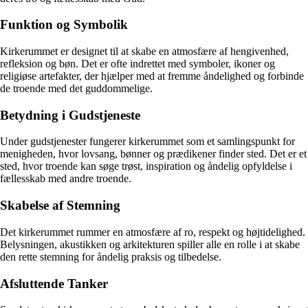
Funktion og Symbolik
Kirkerummet er designet til at skabe en atmosfære af hengivenhed,
refleksion og bøn. Det er ofte indrettet med symboler, ikoner og
religiøse artefakter, der hjælper med at fremme åndelighed og forbinde
de troende med det guddommelige.
Betydning i Gudstjeneste
Under gudstjenester fungerer kirkerummet som et samlingspunkt for
menigheden, hvor lovsang, bønner og prædikener finder sted. Det er et
sted, hvor troende kan søge trøst, inspiration og åndelig opfyldelse i
fællesskab med andre troende.
Skabelse af Stemning
Det kirkerummet rummer en atmosfære af ro, respekt og højtidelighed.
Belysningen, akustikken og arkitekturen spiller alle en rolle i at skabe
den rette stemning for åndelig praksis og tilbedelse.
Afsluttende Tanker