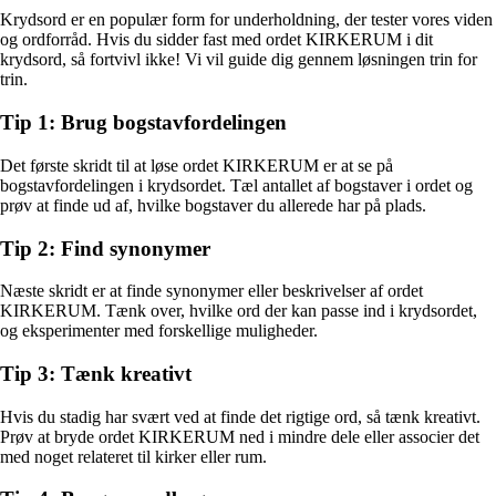
Krydsord er en populær form for underholdning, der tester vores viden
og ordforråd. Hvis du sidder fast med ordet KIRKERUM i dit
krydsord, så fortvivl ikke! Vi vil guide dig gennem løsningen trin for
trin.
Tip 1: Brug bogstavfordelingen
Det første skridt til at løse ordet KIRKERUM er at se på
bogstavfordelingen i krydsordet. Tæl antallet af bogstaver i ordet og
prøv at finde ud af, hvilke bogstaver du allerede har på plads.
Tip 2: Find synonymer
Næste skridt er at finde synonymer eller beskrivelser af ordet
KIRKERUM. Tænk over, hvilke ord der kan passe ind i krydsordet,
og eksperimenter med forskellige muligheder.
Tip 3: Tænk kreativt
Hvis du stadig har svært ved at finde det rigtige ord, så tænk kreativt.
Prøv at bryde ordet KIRKERUM ned i mindre dele eller associer det
med noget relateret til kirker eller rum.