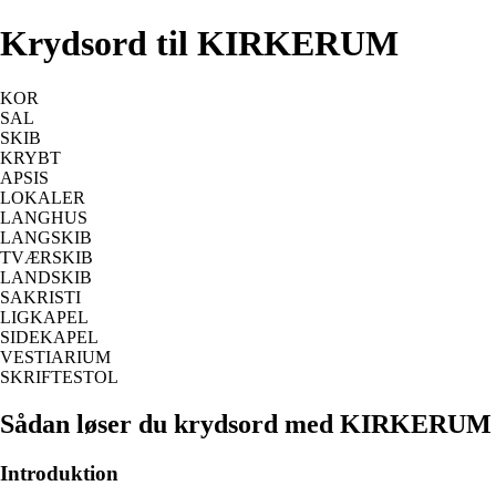
Krydsord til KIRKERUM
KOR
SAL
SKIB
KRYBT
APSIS
LOKALER
LANGHUS
LANGSKIB
TVÆRSKIB
LANDSKIB
SAKRISTI
LIGKAPEL
SIDEKAPEL
VESTIARIUM
SKRIFTESTOL
Sådan løser du krydsord med KIRKERUM
Introduktion