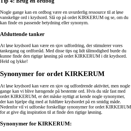
Tip 4: Brug en ordbog
Nogle gange kan en ordbog være en uvurderlig ressource til at løse
vanskelige ord i krydsord. Slå op på ordet KIRKERUM og se, om du
kan finde en passende betydning eller synonym.
Afsluttende tanker
At løse krydsord kan være en sjov udfordring, der stimulerer vores
tankegang og ordforråd. Med disse tips og lidt tålmodighed burde du
kunne finde den rigtige løsning på ordet KIRKERUM i dit krydsord.
Held og lykke!
Synonymer for ordet KIRKERUM
At løse krydsord kan være en sjov og udfordrende aktivitet, men nogle
gange kan vi blive hængende på bestemte ord. Hvis du står fast med
ordet KIRKERUM, er det måske nyttigt at kende nogle synonymer,
der kan hjælpe dig med at fuldføre krydsordet på en smidig måde.
Nedenfor vil vi udforske forskellige synonymer for ordet KIRKERUM
for at give dig inspiration til at finde den rigtige løsning.
Synonymer for KIRKERUM: