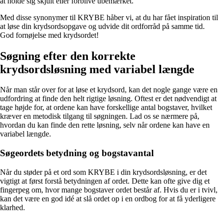
at holde sig skjult eller forblive ubemærket.
Med disse synonymer til KRYBE håber vi, at du har fået inspiration til
at løse din krydsordsopgave og udvide dit ordforråd på samme tid.
God fornøjelse med krydsordet!
Søgning efter den korrekte
krydsordsløsning med variabel længde
Når man står over for at løse et krydsord, kan det nogle gange være en
udfordring at finde den helt rigtige løsning. Oftest er det nødvendigt at
tage højde for, at ordene kan have forskellige antal bogstaver, hvilket
kræver en metodisk tilgang til søgningen. Lad os se nærmere på,
hvordan du kan finde den rette løsning, selv når ordene kan have en
variabel længde.
Søgeordets betydning og bogstavantal
Når du støder på et ord som KRYBE i din krydsordsløsning, er det
vigtigt at først forstå betydningen af ordet. Dette kan ofte give dig et
fingerpeg om, hvor mange bogstaver ordet består af. Hvis du er i tvivl,
kan det være en god idé at slå ordet op i en ordbog for at få yderligere
klarhed.