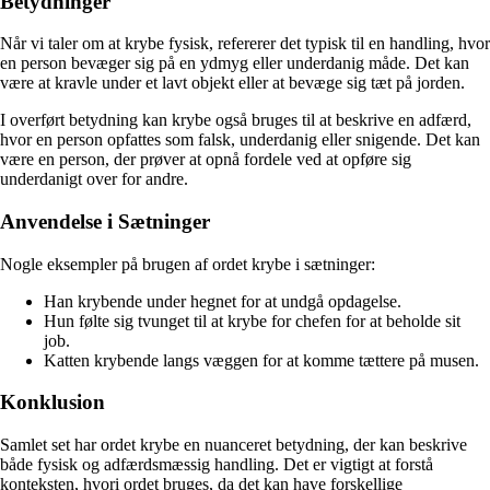
Betydninger
Når vi taler om at krybe fysisk, refererer det typisk til en handling, hvor
en person bevæger sig på en ydmyg eller underdanig måde. Det kan
være at kravle under et lavt objekt eller at bevæge sig tæt på jorden.
I overført betydning kan krybe også bruges til at beskrive en adfærd,
hvor en person opfattes som falsk, underdanig eller snigende. Det kan
være en person, der prøver at opnå fordele ved at opføre sig
underdanigt over for andre.
Anvendelse i Sætninger
Nogle eksempler på brugen af ordet krybe i sætninger:
Han krybende under hegnet for at undgå opdagelse.
Hun følte sig tvunget til at krybe for chefen for at beholde sit
job.
Katten krybende langs væggen for at komme tættere på musen.
Konklusion
Samlet set har ordet krybe en nuanceret betydning, der kan beskrive
både fysisk og adfærdsmæssig handling. Det er vigtigt at forstå
konteksten, hvori ordet bruges, da det kan have forskellige