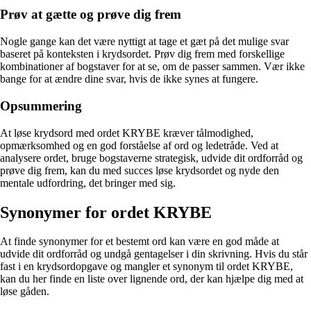
Prøv at gætte og prøve dig frem
Nogle gange kan det være nyttigt at tage et gæt på det mulige svar
baseret på konteksten i krydsordet. Prøv dig frem med forskellige
kombinationer af bogstaver for at se, om de passer sammen. Vær ikke
bange for at ændre dine svar, hvis de ikke synes at fungere.
Opsummering
At løse krydsord med ordet KRYBE kræver tålmodighed,
opmærksomhed og en god forståelse af ord og ledetråde. Ved at
analysere ordet, bruge bogstaverne strategisk, udvide dit ordforråd og
prøve dig frem, kan du med succes løse krydsordet og nyde den
mentale udfordring, det bringer med sig.
Synonymer for ordet KRYBE
At finde synonymer for et bestemt ord kan være en god måde at
udvide dit ordforråd og undgå gentagelser i din skrivning. Hvis du står
fast i en krydsordopgave og mangler et synonym til ordet KRYBE,
kan du her finde en liste over lignende ord, der kan hjælpe dig med at
løse gåden.