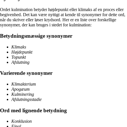
Ordet kulmination betyder højdepunkt eller klimaks af en proces eller
begivenhed. Det kan være nyttigt at kende til synonymer for dette ord,
når du skriver eller løser krydsord. Her er en liste over forskellige
synonymer, der kan bruges i stedet for kulmination:
Betydningsmæssige synonymer
Klimaks
Højdepunkt
Topunkt
Afslutning
Varierende synonymer
Klimakterium
Apogæum
Kulminering
Afslutningsstadie
Ord med lignende betydning
Konklusion
Final