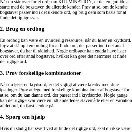
Når du står over for et ord som KULMINATION, er det en god idé at
starte med de bogstaver, du allerede kender. Prøv at se, om de kendte
bogstaver passer ind i det ukendte ord, og brug dem som basis for at
finde det rigtige svar.
2. Brug en ordbog
En ordbog kan være en uvurderlig ressource, når du løser en krydsord.
Prøv at slå op i en ordbog for at finde ord, der passer ind i det antal
bogstaver, du har til rådighed. Nogle ordbøger kan endda have lister
over ord efter antal bogstaver, hvilket kan gøre det nemmere at finde
det rigtige ord.
3. Prøv forskellige kombinationer
Når du løser en krydsord, er det vigtigt at være kreativ med dine
løsninger. Prøv at lege med forskellige kombinationer af bogstaver for
at se, om du kan danne ord, der passer ind i krydsordet. Nogle gange
kan det rigtige svar være en lidt anderledes stavemåde eller en variation
af det ord, du først tænkte på.
4. Spørg om hjælp
Hvis du stadig har svært ved at finde det rigtige ord, skal du ikke være