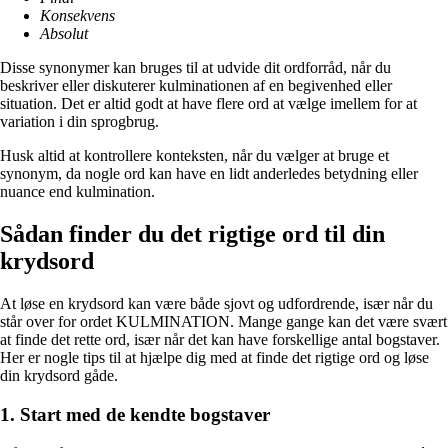
Konsekvens
Absolut
Disse synonymer kan bruges til at udvide dit ordforråd, når du
beskriver eller diskuterer kulminationen af en begivenhed eller
situation. Det er altid godt at have flere ord at vælge imellem for at
variation i din sprogbrug.
Husk altid at kontrollere konteksten, når du vælger at bruge et
synonym, da nogle ord kan have en lidt anderledes betydning eller
nuance end kulmination.
Sådan finder du det rigtige ord til din
krydsord
At løse en krydsord kan være både sjovt og udfordrende, især når du
står over for ordet KULMINATION. Mange gange kan det være svært
at finde det rette ord, især når det kan have forskellige antal bogstaver.
Her er nogle tips til at hjælpe dig med at finde det rigtige ord og løse
din krydsord gåde.
1. Start med de kendte bogstaver