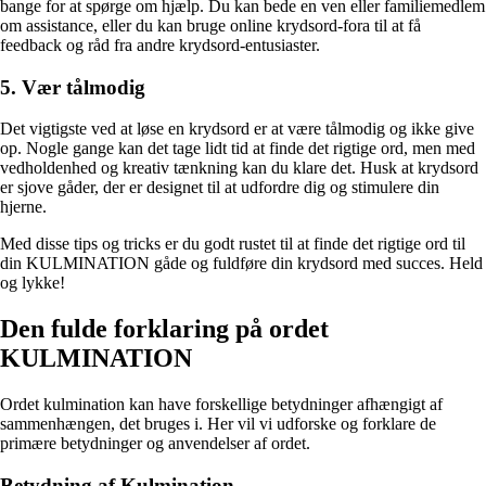
bange for at spørge om hjælp. Du kan bede en ven eller familiemedlem
om assistance, eller du kan bruge online krydsord-fora til at få
feedback og råd fra andre krydsord-entusiaster.
5. Vær tålmodig
Det vigtigste ved at løse en krydsord er at være tålmodig og ikke give
op. Nogle gange kan det tage lidt tid at finde det rigtige ord, men med
vedholdenhed og kreativ tænkning kan du klare det. Husk at krydsord
er sjove gåder, der er designet til at udfordre dig og stimulere din
hjerne.
Med disse tips og tricks er du godt rustet til at finde det rigtige ord til
din KULMINATION gåde og fuldføre din krydsord med succes. Held
og lykke!
Den fulde forklaring på ordet
KULMINATION
Ordet kulmination kan have forskellige betydninger afhængigt af
sammenhængen, det bruges i. Her vil vi udforske og forklare de
primære betydninger og anvendelser af ordet.
Betydning af Kulmination